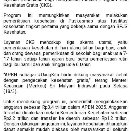
Kesehatan Gratis (CKG).
Program ini memungkinkan masyarakat melakukan
pemeriksaan kesehatan di Puskesmas atau fasilitas
kesehatan tingkat pertama yang bekerja sama dengan BPJS
Kesehatan.
Layanan CKG mencakup tiga skema utama, yaitu
pemeriksaan kesehatan di hari ulang tahun bagi bayi, anak,
dan orang dewasa; pemeriksaan di sekolah bagi anak usia 7-
17 tahun setiap tahun ajaran baru; serta pemeriksaan rutin
bagi ibu hamil dan anak hingga usia 6 tahun.
“APBN sebagai #UangKita hadir dukung masyarakat sehat
dengan pengecekan kesehatan gratis,” terang Menteri
Keuangan (Menkeu) Sri Mulyani Indrawati pada Selasa
(18/3).
Untuk mendukung program ini, pemerintah mengalokasikan
anggaran sebesar Rp3,4 triliun dalam APBN 2025. Anggaran
tersebut disalurkan melalui Kementerian Kesehatan sebesar
Rp2,2 triliun dan transfer ke daerah sebesar Rp1,2 triliun.
Dengan dukungan anggaran ini, layanan kesehatan diharapkan
dapat semakin mudah diakses oleh masyarakat di seluruh