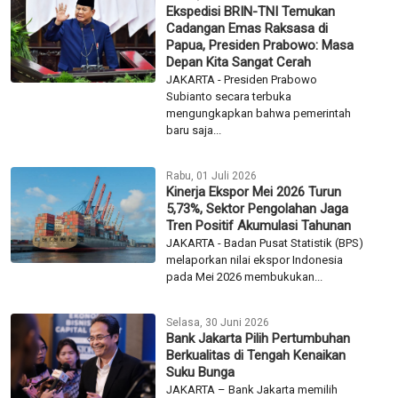
Ekspedisi BRIN-TNI Temukan
Cadangan Emas Raksasa di
Papua, Presiden Prabowo: Masa
Depan Kita Sangat Cerah
JAKARTA - Presiden Prabowo
Subianto secara terbuka
mengungkapkan bahwa pemerintah
baru saja...
Rabu, 01 Juli 2026
Kinerja Ekspor Mei 2026 Turun
5,73%, Sektor Pengolahan Jaga
Tren Positif Akumulasi Tahunan
JAKARTA - Badan Pusat Statistik (BPS)
melaporkan nilai ekspor Indonesia
pada Mei 2026 membukukan...
Selasa, 30 Juni 2026
Bank Jakarta Pilih Pertumbuhan
Berkualitas di Tengah Kenaikan
Suku Bunga
JAKARTA – Bank Jakarta memilih