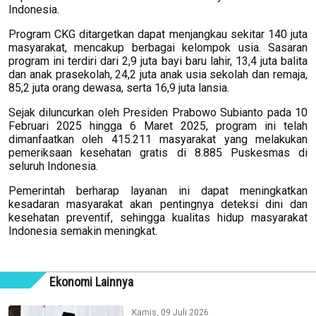
Indonesia.
Program CKG ditargetkan dapat menjangkau sekitar 140 juta
masyarakat, mencakup berbagai kelompok usia. Sasaran
program ini terdiri dari 2,9 juta bayi baru lahir, 13,4 juta balita
dan anak prasekolah, 24,2 juta anak usia sekolah dan remaja,
85,2 juta orang dewasa, serta 16,9 juta lansia.
Sejak diluncurkan oleh Presiden Prabowo Subianto pada 10
Februari 2025 hingga 6 Maret 2025, program ini telah
dimanfaatkan oleh 415.211 masyarakat yang melakukan
pemeriksaan kesehatan gratis di 8.885 Puskesmas di
seluruh Indonesia.
Pemerintah berharap layanan ini dapat meningkatkan
kesadaran masyarakat akan pentingnya deteksi dini dan
kesehatan preventif, sehingga kualitas hidup masyarakat
Indonesia semakin meningkat.
Ekonomi Lainnya
Kamis, 09 Juli 2026