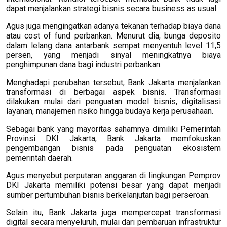
dapat menjalankan strategi bisnis secara business as usual.
Agus juga mengingatkan adanya tekanan terhadap biaya dana
atau cost of fund perbankan. Menurut dia, bunga deposito
dalam lelang dana antarbank sempat menyentuh level 11,5
persen, yang menjadi sinyal meningkatnya biaya
penghimpunan dana bagi industri perbankan.
Menghadapi perubahan tersebut, Bank Jakarta menjalankan
transformasi di berbagai aspek bisnis. Transformasi
dilakukan mulai dari penguatan model bisnis, digitalisasi
layanan, manajemen risiko hingga budaya kerja perusahaan.
Sebagai bank yang mayoritas sahamnya dimiliki Pemerintah
Provinsi DKI Jakarta, Bank Jakarta memfokuskan
pengembangan bisnis pada penguatan ekosistem
pemerintah daerah.
Agus menyebut perputaran anggaran di lingkungan Pemprov
DKI Jakarta memiliki potensi besar yang dapat menjadi
sumber pertumbuhan bisnis berkelanjutan bagi perseroan.
Selain itu, Bank Jakarta juga mempercepat transformasi
digital secara menyeluruh, mulai dari pembaruan infrastruktur