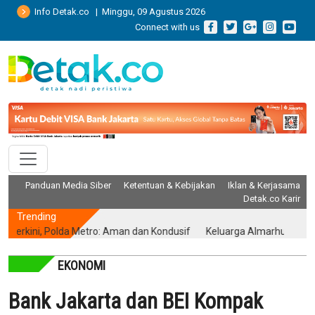
Info Detak.co | Minggu, 09 Agustus 2026
Connect with us
Panduan Media Siber
Ketentuan & Kebijakan
Iklan & Kerjasama
Detak.co Karir
Trending
ini, Polda Metro: Aman dan Kondusif
Keluarga Almarhum Yurizal Akhi
EKONOMI
Bank Jakarta dan BEI Kompak