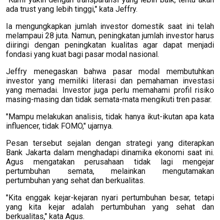
ada trust yang lebih tinggi," kata Jeffry.
Ia mengungkapkan jumlah investor domestik saat ini telah
melampaui 28 juta. Namun, peningkatan jumlah investor harus
diiringi dengan peningkatan kualitas agar dapat menjadi
fondasi yang kuat bagi pasar modal nasional.
Jeffry menegaskan bahwa pasar modal membutuhkan
investor yang memiliki literasi dan pemahaman investasi
yang memadai. Investor juga perlu memahami profil risiko
masing-masing dan tidak semata-mata mengikuti tren pasar.
"Mampu melakukan analisis, tidak hanya ikut-ikutan apa kata
influencer, tidak FOMO," ujarnya.
Pesan tersebut sejalan dengan strategi yang diterapkan
Bank Jakarta dalam menghadapi dinamika ekonomi saat ini.
Agus mengatakan perusahaan tidak lagi mengejar
pertumbuhan semata, melainkan mengutamakan
pertumbuhan yang sehat dan berkualitas.
"Kita enggak kejar-kejaran nyari pertumbuhan besar, tetapi
yang kita kejar adalah pertumbuhan yang sehat dan
berkualitas," kata Agus.