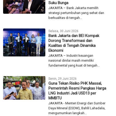
Suku Bunga
JAKARTA – Bank Jakarta memilih
strategi pertumbuhan yang sehat dan
berkualitas di tengah...
Selasa, 30 Juni 2026
Bank Jakarta dan BEI Kompak
Dorong Transformasi dan
Kualitas di Tengah Dinamika
Ekonomi
JAKARTA – Industri keuangan
nasional dinilai masih memiliki
fundamental yang kuat di tengah...
Senin, 29 Juni 2026
Guna Tekan Risiko PHK Massal,
Pemerintah Resmi Pangkas Harga
LNG Industri Jadi USD13 per
MMBTU
JAKARTA - Menteri Energi dan Sumber
Daya Mineral (ESDM), Bahlil Lahadalia,
mengumumkan langkah...