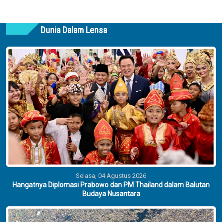
Dunia Dalam Lensa
Selasa, 04 Agustus 2026
Hangatnya Diplomasi Prabowo dan PM Thailand dalam Balutan
Budaya Nusantara