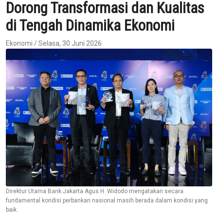
Dorong Transformasi dan Kualitas
di Tengah Dinamika Ekonomi
Ekonomi / Selasa, 30 Juni 2026
Direktur Utama Bank Jakarta Agus H. Widodo mengatakan secara
fundamental kondisi perbankan nasional masih berada dalam kondisi yang
baik.