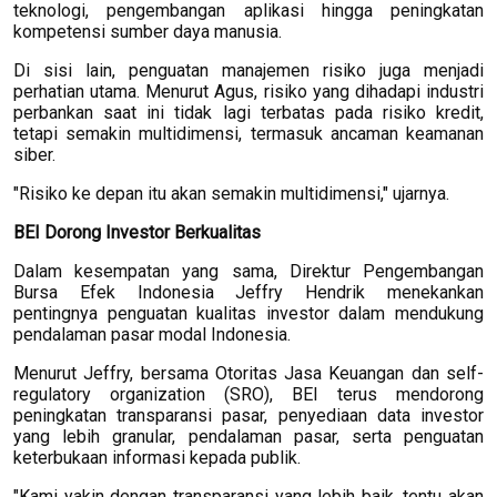
teknologi, pengembangan aplikasi hingga peningkatan
kompetensi sumber daya manusia.
Di sisi lain, penguatan manajemen risiko juga menjadi
perhatian utama. Menurut Agus, risiko yang dihadapi industri
perbankan saat ini tidak lagi terbatas pada risiko kredit,
tetapi semakin multidimensi, termasuk ancaman keamanan
siber.
"Risiko ke depan itu akan semakin multidimensi," ujarnya.
BEI Dorong Investor Berkualitas
Dalam kesempatan yang sama, Direktur Pengembangan
Bursa Efek Indonesia Jeffry Hendrik menekankan
pentingnya penguatan kualitas investor dalam mendukung
pendalaman pasar modal Indonesia.
Menurut Jeffry, bersama Otoritas Jasa Keuangan dan self-
regulatory organization (SRO), BEI terus mendorong
peningkatan transparansi pasar, penyediaan data investor
yang lebih granular, pendalaman pasar, serta penguatan
keterbukaan informasi kepada publik.
"Kami yakin dengan transparansi yang lebih baik, tentu akan