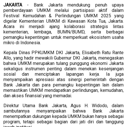
JAKARTA
- Bank Jakarta mendukung penuh upaya
pemberdayaan UMKM melalui partisipasi aktif dalam
Festival Kemudahan & Perlindungan UMKM 2025 yang
digelar Kementerian UMKM di Kawasan Kota Tua, Jakarta.
Acara ini menjadi ajang kolaborasi strategis lintas
kementerian, lembaga, BUMN/BUMD, serta berbagai
pemangku kepentingan untuk memperkuat ekosistem usaha
mikro di Indonesia.
Kepala Dinas PPKUMKM DKI Jakarta, Elisabeth Ratu Rante
Allo, yang hadir mewakili Gubernur DKI Jakarta, menegaskan
bahwa UMKM merupakan tulang punggung ekonomi Jakarta
sekaligus instrumen penting dalam menekan kesenjangan
sosial dan menciptakan lapangan kerja. Ia juga
menyampaikan apresiasi atas sinergi pemerintah dengan
Bank Jakarta dan para pemangku kepentingan lain dalam
memastikan UMKM mendapatkan perlindungan, kemudahan,
dan akses finansial yang memadai.
Direktur Utama Bank Jakarta, Agus H. Widodo, dalam
sambutannya menyampaikan bahwa Bank Jakarta
menempatkan dukungan kepada UMKM bukan hanya sebagai
program, tetapi sebagai bagian dari jati diri dan tanggung