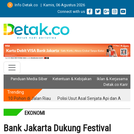
Info Detak.co | Kamis, 06 Agustus 2026
Connect with us
Panduan Media Siber
Ketentuan & Kebijakan
Iklan & Kerjasama
Detak.co Karir
Trending
Pohon di Jalan Riau
Polisi Usut Asal Senjata Api dan Air Gun yang D
EKONOMI
Bank Jakarta Dukung Festival