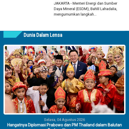
JAKARTA - Menteri Energi dan Sumber
Daya Mineral (ESDM), Bahlil Lahadalia,
mengumumkan langkah...
Dunia Dalam Lensa
Selasa, 04 Agustus 2026
Hangatnya Diplomasi Prabowo dan PM Thailand dalam Balutan