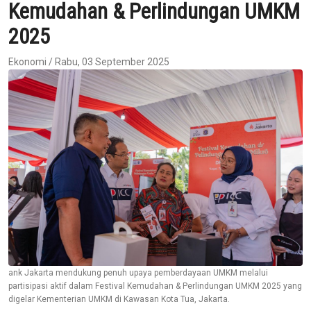
Kemudahan & Perlindungan UMKM
2025
Ekonomi / Rabu, 03 September 2025
ank Jakarta mendukung penuh upaya pemberdayaan UMKM melalui
partisipasi aktif dalam Festival Kemudahan & Perlindungan UMKM 2025 yang
digelar Kementerian UMKM di Kawasan Kota Tua, Jakarta.