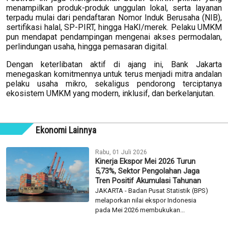
menampilkan produk-produk unggulan lokal, serta layanan
terpadu mulai dari pendaftaran Nomor Induk Berusaha (NIB),
sertifikasi halal, SP-PIRT, hingga HaKI/merek. Pelaku UMKM
pun mendapat pendampingan mengenai akses permodalan,
perlindungan usaha, hingga pemasaran digital.
Dengan keterlibatan aktif di ajang ini, Bank Jakarta
menegaskan komitmennya untuk terus menjadi mitra andalan
pelaku usaha mikro, sekaligus pendorong terciptanya
ekosistem UMKM yang modern, inklusif, dan berkelanjutan.
Ekonomi Lainnya
Rabu, 01 Juli 2026
Kinerja Ekspor Mei 2026 Turun
5,73%, Sektor Pengolahan Jaga
Tren Positif Akumulasi Tahunan
JAKARTA - Badan Pusat Statistik (BPS)
melaporkan nilai ekspor Indonesia
pada Mei 2026 membukukan...