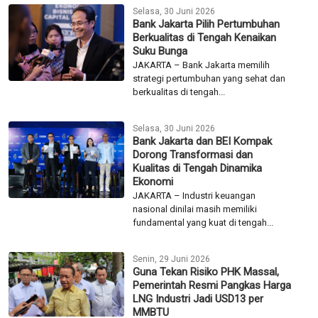
Selasa, 30 Juni 2026
Bank Jakarta Pilih Pertumbuhan
Berkualitas di Tengah Kenaikan
Suku Bunga
JAKARTA – Bank Jakarta memilih
strategi pertumbuhan yang sehat dan
berkualitas di tengah...
Selasa, 30 Juni 2026
Bank Jakarta dan BEI Kompak
Dorong Transformasi dan
Kualitas di Tengah Dinamika
Ekonomi
JAKARTA – Industri keuangan
nasional dinilai masih memiliki
fundamental yang kuat di tengah...
Senin, 29 Juni 2026
Guna Tekan Risiko PHK Massal,
Pemerintah Resmi Pangkas Harga
LNG Industri Jadi USD13 per
MMBTU