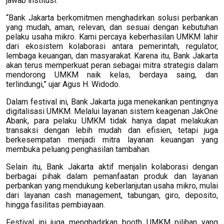
jawab institusi.
“Bank Jakarta berkomitmen menghadirkan solusi perbankan
yang mudah, aman, relevan, dan sesuai dengan kebutuhan
pelaku usaha mikro. Kami percaya keberhasilan UMKM lahir
dari ekosistem kolaborasi antara pemerintah, regulator,
lembaga keuangan, dan masyarakat. Karena itu, Bank Jakarta
akan terus memperkuat peran sebagai mitra strategis dalam
mendorong UMKM naik kelas, berdaya saing, dan
terlindungi,” ujar Agus H. Widodo.
Dalam festival ini, Bank Jakarta juga menekankan pentingnya
digitalisasi UMKM. Melalui layanan sistem keagenan JakOne
Abank, para pelaku UMKM tidak hanya dapat melakukan
transaksi dengan lebih mudah dan efisien, tetapi juga
berkesempatan menjadi mitra layanan keuangan yang
membuka peluang penghasilan tambahan.
Selain itu, Bank Jakarta aktif menjalin kolaborasi dengan
berbagai pihak dalam pemanfaatan produk dan layanan
perbankan yang mendukung keberlanjutan usaha mikro, mulai
dari layanan cash management, tabungan, giro, deposito,
hingga fasilitas pembiayaan.
Festival ini juga menghadirkan booth UMKM pilihan yang