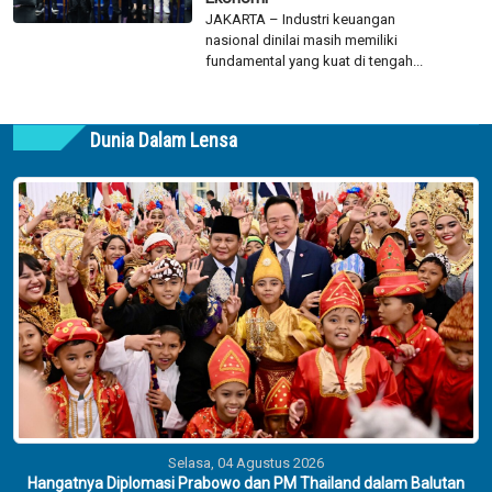
JAKARTA – Industri keuangan
nasional dinilai masih memiliki
fundamental yang kuat di tengah...
Dunia Dalam Lensa
Selasa, 04 Agustus 2026
Hangatnya Diplomasi Prabowo dan PM Thailand dalam Balutan