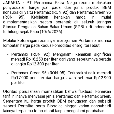
JAKARTA - PT Pertamina Patra Niaga resmi melakukan
penyesuaian harga jual pada dua jenis produk BBM
nonsubsidi, yaitu Pertamax (RON 92) dan Pertamax Green 95
(RON 95). Kebijakan kenaikan harga ini mulai
diimplementasikan secara serentak di seluruh jaringan
Stasiun Pengisian Bahan Bakar Umum (SPBU) di Indonesia
terhitung sejak Rabu (10/6/2026).
Melalui keterangan resminya, manajemen Pertamina merinci
lompatan harga pada kedua komoditas energi tersebut:
Pertamax (RON 92): Mengalami kenaikan signifikan
menjadi Rp16.250 per liter dari yang sebelumnya berada
di angka Rp12.300 per liter.
Pertamax Green 95 (RON 95): Terkoreksi naik menjadi
Rp17.000 per liter dari harga lawas sebesar Rp12.900
per liter.
Otoritas perusahaan memastikan bahwa fluktuasi kenaikan
tarif ini hanya menyasar jenis Pertamax dan Pertamax Green.
Sementara itu, harga produk BBM penugasan dan subsidi
seperti Pertalite serta Biosolar, hingga varian nonsubsidi
lainnya terpantau tetap stabil tanpa mengalami perubahan.