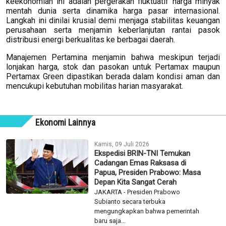
keekonomian ini adalah pergerakan fluktuatif harga minyak
mentah dunia serta dinamika harga pasar internasional.
Langkah ini dinilai krusial demi menjaga stabilitas keuangan
perusahaan serta menjamin keberlanjutan rantai pasok
distribusi energi berkualitas ke berbagai daerah.
Manajemen Pertamina menjamin bahwa meskipun terjadi
lonjakan harga, stok dan pasokan untuk Pertamax maupun
Pertamax Green dipastikan berada dalam kondisi aman dan
mencukupi kebutuhan mobilitas harian masyarakat.
Ekonomi Lainnya
Kamis, 09 Juli 2026
Ekspedisi BRIN-TNI Temukan
Cadangan Emas Raksasa di
Papua, Presiden Prabowo: Masa
Depan Kita Sangat Cerah
JAKARTA - Presiden Prabowo
Subianto secara terbuka
mengungkapkan bahwa pemerintah
baru saja...