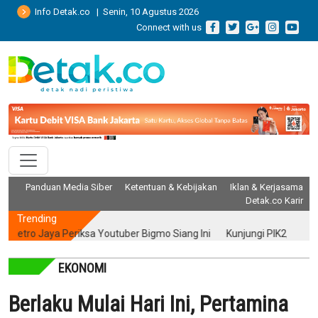
Info Detak.co | Senin, 10 Agustus 2026
Connect with us
Panduan Media Siber
Ketentuan & Kebijakan
Iklan & Kerjasama
Detak.co Karir
Trending
 Jaya Periksa Youtuber Bigmo Siang Ini
Kunjungi PIK2, Peneliti Ung
EKONOMI
Berlaku Mulai Hari Ini, Pertamina