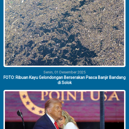
Senin, 01 Desember 2025
FOTO: Ribuan Kayu Gelondongan Berserakan Pasca Banjir Bandang
di Solok