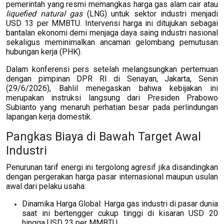
pemerintah yang resmi memangkas harga gas alam cair atau
liquefied natural gas
(LNG) untuk sektor industri menjadi
USD 13 per MMBTU. Intervensi harga ini ditujukan sebagai
bantalan ekonomi demi menjaga daya saing industri nasional
sekaligus meminimalkan ancaman gelombang pemutusan
hubungan kerja (PHK).
Dalam konferensi pers setelah melangsungkan pertemuan
dengan pimpinan DPR RI di Senayan, Jakarta, Senin
(29/6/2026), Bahlil menegaskan bahwa kebijakan ini
merupakan instruksi langsung dari Presiden Prabowo
Subianto yang menaruh perhatian besar pada perlindungan
lapangan kerja domestik.
Pangkas Biaya di Bawah Target Awal
Industri
Penurunan tarif energi ini tergolong agresif jika disandingkan
dengan pergerakan harga pasar internasional maupun usulan
awal dari pelaku usaha:
Dinamika Harga Global: Harga gas industri di pasar dunia
saat ini bertengger cukup tinggi di kisaran USD 20
hingga USD 23 per MMBTU.