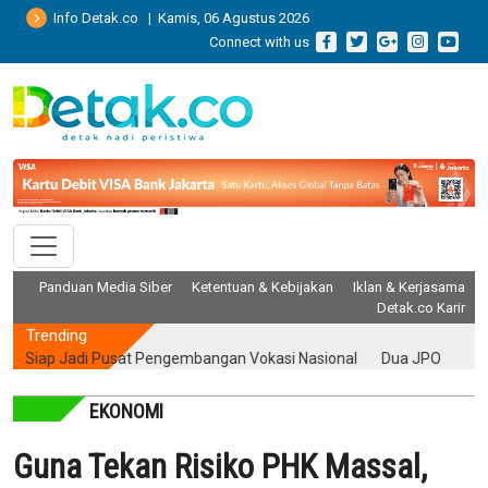
Info Detak.co | Kamis, 06 Agustus 2026
Connect with us
Panduan Media Siber
Ketentuan & Kebijakan
Iklan & Kerjasama
Detak.co Karir
Trending
Siap Jadi Pusat Pengembangan Vokasi Nasional
Dua JPO di Rasuna S
EKONOMI
Guna Tekan Risiko PHK Massal,