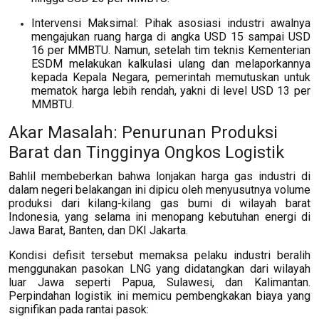
Intervensi Maksimal: Pihak asosiasi industri awalnya
mengajukan ruang harga di angka USD 15 sampai USD
16 per MMBTU. Namun, setelah tim teknis Kementerian
ESDM melakukan kalkulasi ulang dan melaporkannya
kepada Kepala Negara, pemerintah memutuskan untuk
mematok harga lebih rendah, yakni di level USD 13 per
MMBTU.
Akar Masalah: Penurunan Produksi
Barat dan Tingginya Ongkos Logistik
Bahlil membeberkan bahwa lonjakan harga gas industri di
dalam negeri belakangan ini dipicu oleh menyusutnya volume
produksi dari kilang-kilang gas bumi di wilayah barat
Indonesia, yang selama ini menopang kebutuhan energi di
Jawa Barat, Banten, dan DKI Jakarta.
Kondisi defisit tersebut memaksa pelaku industri beralih
menggunakan pasokan LNG yang didatangkan dari wilayah
luar Jawa seperti Papua, Sulawesi, dan Kalimantan.
Perpindahan logistik ini memicu pembengkakan biaya yang
signifikan pada rantai pasok: