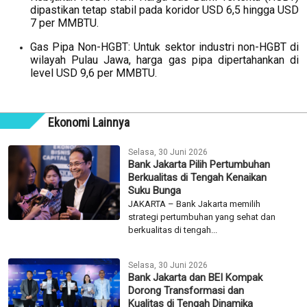
dipastikan tetap stabil pada koridor USD 6,5 hingga USD
7 per MMBTU.
Gas Pipa Non-HGBT: Untuk sektor industri non-HGBT di
wilayah Pulau Jawa, harga gas pipa dipertahankan di
level USD 9,6 per MMBTU.
Ekonomi Lainnya
Selasa, 30 Juni 2026
Bank Jakarta Pilih Pertumbuhan
Berkualitas di Tengah Kenaikan
Suku Bunga
JAKARTA – Bank Jakarta memilih
strategi pertumbuhan yang sehat dan
berkualitas di tengah...
Selasa, 30 Juni 2026
Bank Jakarta dan BEI Kompak
Dorong Transformasi dan
Kualitas di Tengah Dinamika