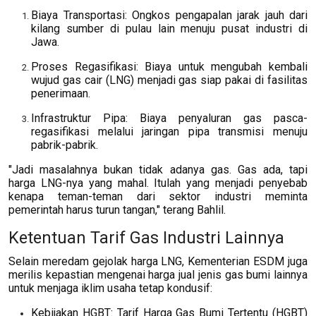
Biaya Transportasi: Ongkos pengapalan jarak jauh dari
kilang sumber di pulau lain menuju pusat industri di
Jawa.
Proses Regasifikasi: Biaya untuk mengubah kembali
wujud gas cair (LNG) menjadi gas siap pakai di fasilitas
penerimaan.
Infrastruktur Pipa: Biaya penyaluran gas pasca-
regasifikasi melalui jaringan pipa transmisi menuju
pabrik-pabrik.
"Jadi masalahnya bukan tidak adanya gas. Gas ada, tapi
harga LNG-nya yang mahal. Itulah yang menjadi penyebab
kenapa teman-teman dari sektor industri meminta
pemerintah harus turun tangan," terang Bahlil.
Ketentuan Tarif Gas Industri Lainnya
Selain meredam gejolak harga LNG, Kementerian ESDM juga
merilis kepastian mengenai harga jual jenis gas bumi lainnya
untuk menjaga iklim usaha tetap kondusif:
Kebijakan HGBT: Tarif Harga Gas Bumi Tertentu (HGBT)