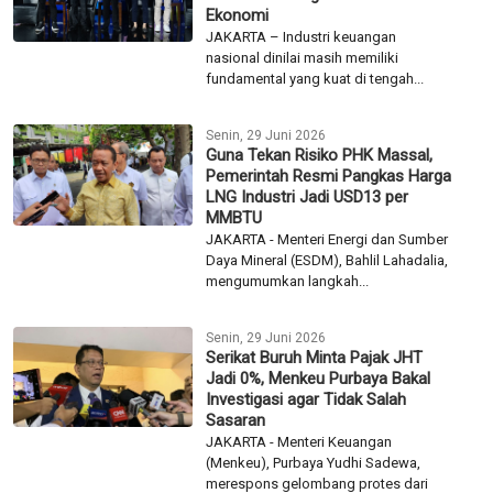
Ekonomi
JAKARTA – Industri keuangan
nasional dinilai masih memiliki
fundamental yang kuat di tengah...
Senin, 29 Juni 2026
Guna Tekan Risiko PHK Massal,
Pemerintah Resmi Pangkas Harga
LNG Industri Jadi USD13 per
MMBTU
JAKARTA - Menteri Energi dan Sumber
Daya Mineral (ESDM), Bahlil Lahadalia,
mengumumkan langkah...
Senin, 29 Juni 2026
Serikat Buruh Minta Pajak JHT
Jadi 0%, Menkeu Purbaya Bakal
Investigasi agar Tidak Salah
Sasaran
JAKARTA - Menteri Keuangan
(Menkeu), Purbaya Yudhi Sadewa,
merespons gelombang protes dari