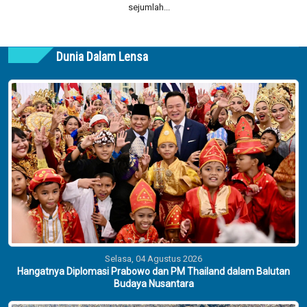
sejumlah...
Dunia Dalam Lensa
Selasa, 04 Agustus 2026
Hangatnya Diplomasi Prabowo dan PM Thailand dalam Balutan
Budaya Nusantara