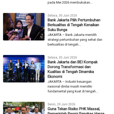
pada Mei 2026 membukukan...
Selasa, 30 Juni 2026
Bank Jakarta Pilih Pertumbuhan
Berkualitas di Tengah Kenaikan
Suku Bunga
JAKARTA – Bank Jakarta memilih
strategi pertumbuhan yang sehat dan
berkualitas di tengah...
Selasa, 30 Juni 2026
Bank Jakarta dan BEI Kompak
Dorong Transformasi dan
Kualitas di Tengah Dinamika
Ekonomi
JAKARTA – Industri keuangan
nasional dinilai masih memiliki
fundamental yang kuat di tengah...
Senin, 29 Juni 2026
Guna Tekan Risiko PHK Massal,
Pemerintah Resmi Pangkas Harga