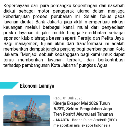
Kepercayaan dari para pemangku kepentingan dan nasabah
diakui sebagai motor penggerak utama dalam menjaga
keberlanjutan proses perubahan ini. Selain fokus pada
layanan digital, Bank Jakarta juga aktif memperluas inklusi
keuangan melalui berbagai kanal, mulai dari penyediaan
posko layanan di jalur mudik hingga keterlibatan sebagai
sponsor klub olahraga besar seperti Persija dan Pelita Jaya.
Bagi manajemen, tujuan akhir dari transformasi ini adalah
memberikan dampak jangka panjang bagi pembangunan Kota
Jakarta. “Menjadi sebuah kebanggaan bagi kami untuk dapat
terus memberikan layanan terbaik, dan berkontribusi
terhadap pembangunan Kota Jakarta,” pungkas Agus.
Ekonomi Lainnya
Rabu, 01 Juli 2026
Kinerja Ekspor Mei 2026 Turun
5,73%, Sektor Pengolahan Jaga
Tren Positif Akumulasi Tahunan
JAKARTA - Badan Pusat Statistik (BPS)
melaporkan nilai ekspor Indonesia