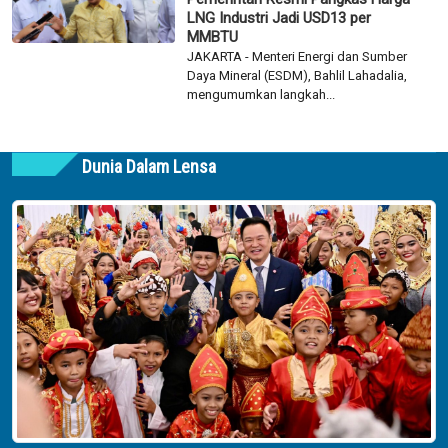
LNG Industri Jadi USD13 per
MMBTU
JAKARTA - Menteri Energi dan Sumber
Daya Mineral (ESDM), Bahlil Lahadalia,
mengumumkan langkah...
Dunia Dalam Lensa