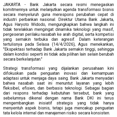
JAKARTA - Bank Jakarta secara resmi menegaskan
komitmennya untuk melanjutkan agenda transformasi bisnis
secara menyeluruh guna merespons perubahan cepat di
industri perbankan nasional. Direktur Utama Bank Jakarta,
Agus Haryoto Widodo, mengungkapkan bahwa langkah ini
tidak terelakkan mengingat dinamika teknologi yang masif,
pergeseran perilaku nasabah ke arah digital, serta kompetisi
yang semakin terbuka dan agresif. Dalam keterangan
tertulisnya pada Selasa (14/4/2026), Agus menekankan,
"Ekspektasi terhadap Bank Jakarta semakin tinggi, sehingga
dalam kondisi seperti ini tidak ada pilihan lain selain berubah
secara berkelanjutan."
Strategi transformasi yang dijalankan perusahaan kini
difokuskan pada penguatan inovasi dan kemampuan
adaptasi untuk menjaga daya saing. Bank Jakarta menyadari
bahwa nasabah saat ini menuntut layanan yang lebih
fleksibel, efisien, dan berbasis teknologi. Sebagai bagian
dari respons terhadap kebutuhan tersebut, bank yang
sebelumnya dikenal dengan nama Bank DKI ini terus
mengembangkan inisiatif strategis yang tidak hanya
menyentuh aspek bisnis, tetapi juga mencakup penguatan
tata kelola internal dan manajemen risiko secara konsisten.