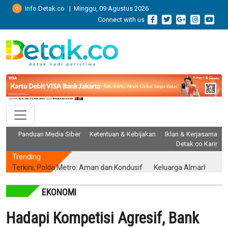
Info Detak.co | Minggu, 09 Agustus 2026
Connect with us
Panduan Media Siber
Ketentuan & Kebijakan
Iklan & Kerjasama
Detak.co Karir
Trending
rkini, Polda Metro: Aman dan Kondusif
Keluarga Almarhum Yurizal A
EKONOMI
Hadapi Kompetisi Agresif, Bank