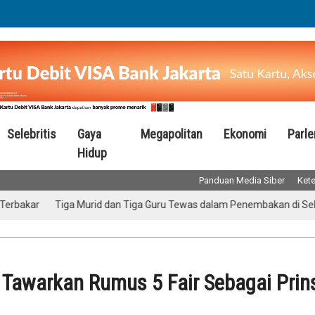
Selebritis
Gaya
Megapolitan
Ekonomi
Parl
Hidup
Panduan Media Siber
Kete
Tiga Murid dan Tiga Guru Tewas dalam Penembakan di Sekolah Thail
 Tawarkan Rumus 5 Fair Sebagai Prin