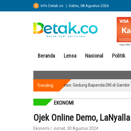
Info Detak.co | Sabtu, 08 Agustus 2026
Beranda
Lensa
Nasional
Politik
Trending
Breaking News: Gedung Bapenda DKI di Gambir Terbakar
EKONOMI
Ojek Online Demo, LaNyalla
Ekonomi / Jumat, 30 Agustus 2024