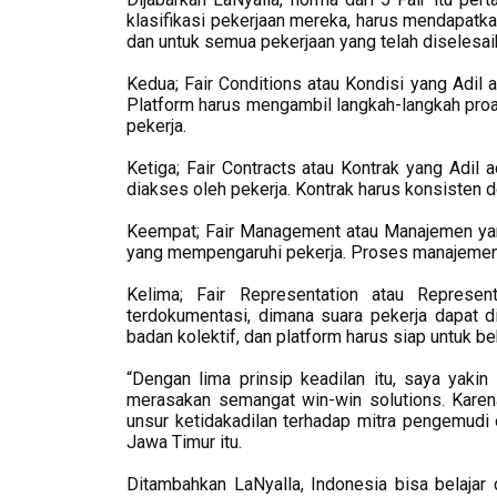
klasifikasi pekerjaan mereka, harus mendapatkan
dan untuk semua pekerjaan yang telah diselesai
Kedua; Fair Conditions atau Kondisi yang Adil ad
Platform harus mengambil langkah-langkah pro
pekerja.
Ketiga; Fair Contracts atau Kontrak yang Adil a
diakses oleh pekerja. Kontrak harus konsisten d
Keempat; Fair Management atau Manajemen yan
yang mempengaruhi pekerja. Proses manajemen h
Kelima; Fair Representation atau Represe
terdokumentasi, dimana suara pekerja dapat d
badan kolektif, dan platform harus siap untuk 
“Dengan lima prinsip keadilan itu, saya yakin
merasakan semangat win-win solutions. Karena 
unsur ketidakadilan terhadap mitra pengemudi 
Jawa Timur itu.
Ditambahkan LaNyalla, Indonesia bisa belajar 