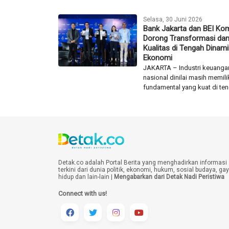
Selasa, 30 Juni 2026
Bank Jakarta dan BEI Ko
Dorong Transformasi da
Kualitas di Tengah Dinam
Ekonomi
JAKARTA – Industri keuanga
nasional dinilai masih memili
fundamental yang kuat di ten
Detak.co adalah Portal Berita yang menghadirkan informasi
terkini dari dunia politik, ekonomi, hukum, sosial budaya, ga
hidup dan lain-lain |
Mengabarkan dari Detak Nadi Peristiwa
Connect with us!