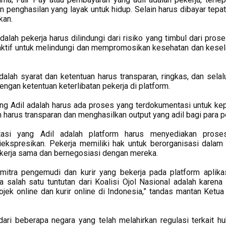
 penghasilan yang layak untuk hidup. Selain harus dibayar tepat
kan.
alah pekerja harus dilindungi dari risiko yang timbul dari prose
aktif untuk melindungi dan mempromosikan kesehatan dan kese
dalah syarat dan ketentuan harus transparan, ringkas, dan selal
engan ketentuan keterlibatan pekerja di platform.
g Adil adalah harus ada proses yang terdokumentasi untuk ke
arus transparan dan menghasilkan output yang adil bagi para pe
ntasi yang Adil adalah platform harus menyediakan prose
iekspresikan. Pekerja memiliki hak untuk berorganisasi dalam
bekerja sama dan bernegosiasi dengan mereka.
 mitra pengemudi dan kurir yang bekerja pada platform aplika
salah satu tuntutan dari Koalisi Ojol Nasional adalah karena
ojek online dan kurir online di Indonesia,” tandas mantan Ketu
dari beberapa negara yang telah melahirkan regulasi terkait h