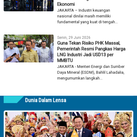
Ekonomi
JAKARTA – Industri keuangan
nasional dinilai masih memiliki
fundamental yang kuat di tengah...
Senin, 29 Juni 2026
Guna Tekan Risiko PHK Massal,
Pemerintah Resmi Pangkas Harga
LNG Industri Jadi USD13 per
MMBTU
JAKARTA - Menteri Energi dan Sumber
Daya Mineral (ESDM), Bahlil Lahadalia,
mengumumkan langkah...
Dunia Dalam Lensa