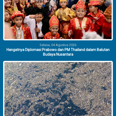
Selasa, 04 Agustus 2026
Hangatnya Diplomasi Prabowo dan PM Thailand dalam Balutan
Budaya Nusantara