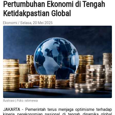
Pertumbuhan Ekonomi di Tengah
Ketidakpastian Global
Ekonomi / Selasa, 20 Mei 2025
Ilustrasi | Foto: istimewa
JAKARTA - Pemerintah terus menjaga optimisme terhadap
kinerja perekonomian nasional di tengah dinamika global