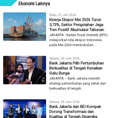
Ekonomi Lainnya
Rabu, 01 Juli 2026
Kinerja Ekspor Mei 2026 Turun
5,73%, Sektor Pengolahan Jaga
Tren Positif Akumulasi Tahunan
JAKARTA - Badan Pusat Statistik (BPS)
melaporkan nilai ekspor Indonesia
pada Mei 2026 membukukan...
Selasa, 30 Juni 2026
Bank Jakarta Pilih Pertumbuhan
Berkualitas di Tengah Kenaikan
Suku Bunga
JAKARTA – Bank Jakarta memilih
strategi pertumbuhan yang sehat dan
berkualitas di tengah...
Selasa, 30 Juni 2026
Bank Jakarta dan BEI Kompak
Dorong Transformasi dan
Kualitas di Tengah Dinamika