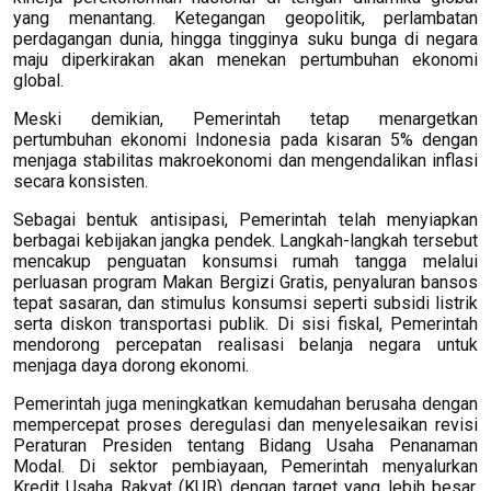
yang menantang. Ketegangan geopolitik, perlambatan
perdagangan dunia, hingga tingginya suku bunga di negara
maju diperkirakan akan menekan pertumbuhan ekonomi
global.
Meski demikian, Pemerintah tetap menargetkan
pertumbuhan ekonomi Indonesia pada kisaran 5% dengan
menjaga stabilitas makroekonomi dan mengendalikan inflasi
secara konsisten.
Sebagai bentuk antisipasi, Pemerintah telah menyiapkan
berbagai kebijakan jangka pendek. Langkah-langkah tersebut
mencakup penguatan konsumsi rumah tangga melalui
perluasan program Makan Bergizi Gratis, penyaluran bansos
tepat sasaran, dan stimulus konsumsi seperti subsidi listrik
serta diskon transportasi publik. Di sisi fiskal, Pemerintah
mendorong percepatan realisasi belanja negara untuk
menjaga daya dorong ekonomi.
Pemerintah juga meningkatkan kemudahan berusaha dengan
mempercepat proses deregulasi dan menyelesaikan revisi
Peraturan Presiden tentang Bidang Usaha Penanaman
Modal. Di sektor pembiayaan, Pemerintah menyalurkan
Kredit Usaha Rakyat (KUR) dengan target yang lebih besar,