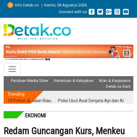
Info Detak.co | Kamis, 06 Agustus 2026
Connect with us
Panduan Media Siber
Ketentuan & Kebijakan
Iklan & Kerjasama
Detak.co Karir
Trending
Pohon di Jalan Riau
Polisi Usut Asal Senjata Api dan Air Gun yang D
EKONOMI
Redam Guncangan Kurs, Menkeu