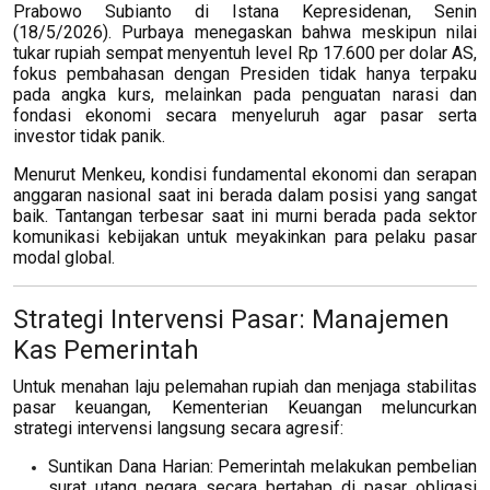
Prabowo Subianto di Istana Kepresidenan, Senin
(18/5/2026). Purbaya menegaskan bahwa meskipun nilai
tukar rupiah sempat menyentuh level Rp 17.600 per dolar AS,
fokus pembahasan dengan Presiden tidak hanya terpaku
pada angka kurs, melainkan pada penguatan narasi dan
fondasi ekonomi secara menyeluruh agar pasar serta
investor tidak panik.
Menurut Menkeu, kondisi fundamental ekonomi dan serapan
anggaran nasional saat ini berada dalam posisi yang sangat
baik. Tantangan terbesar saat ini murni berada pada sektor
komunikasi kebijakan untuk meyakinkan para pelaku pasar
modal global.
Strategi Intervensi Pasar: Manajemen
Kas Pemerintah
Untuk menahan laju pelemahan rupiah dan menjaga stabilitas
pasar keuangan, Kementerian Keuangan meluncurkan
strategi intervensi langsung secara agresif:
Suntikan Dana Harian: Pemerintah melakukan pembelian
surat utang negara secara bertahap di pasar obligasi