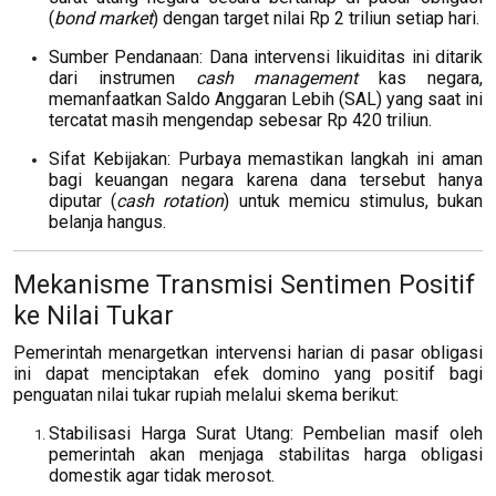
(
bond market
) dengan target nilai Rp 2 triliun setiap hari.
Sumber Pendanaan: Dana intervensi likuiditas ini ditarik
dari instrumen
cash management
kas negara,
memanfaatkan Saldo Anggaran Lebih (SAL) yang saat ini
tercatat masih mengendap sebesar Rp 420 triliun.
Sifat Kebijakan: Purbaya memastikan langkah ini aman
bagi keuangan negara karena dana tersebut hanya
diputar (
cash rotation
) untuk memicu stimulus, bukan
belanja hangus.
Mekanisme Transmisi Sentimen Positif
ke Nilai Tukar
Pemerintah menargetkan intervensi harian di pasar obligasi
ini dapat menciptakan efek domino yang positif bagi
penguatan nilai tukar rupiah melalui skema berikut:
Stabilisasi Harga Surat Utang: Pembelian masif oleh
pemerintah akan menjaga stabilitas harga obligasi
domestik agar tidak merosot.