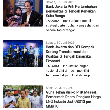
Selasa, 30 Juni 2026
Bank Jakarta Pilih Pertumbuhan
Berkualitas di Tengah Kenaikan
Suku Bunga
JAKARTA – Bank Jakarta memilih
strategi pertumbuhan yang sehat dan
berkualitas di tengah...
Selasa, 30 Juni 2026
Bank Jakarta dan BEI Kompak
Dorong Transformasi dan
Kualitas di Tengah Dinamika
Ekonomi
JAKARTA – Industri keuangan
nasional dinilai masih memiliki
fundamental yang kuat di tengah...
Senin, 29 Juni 2026
Guna Tekan Risiko PHK Massal,
Pemerintah Resmi Pangkas Harga
LNG Industri Jadi USD13 per
MMBTU