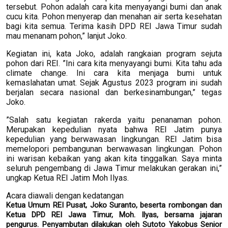
tersebut. Pohon adalah cara kita menyayangi bumi dan anak
cucu kita. Pohon menyerap dan menahan air serta kesehatan
bagi kita semua. Terima kasih DPD REI Jawa Timur sudah
mau menanam pohon,” lanjut Joko.
Kegiatan ini, kata Joko, adalah rangkaian program sejuta
pohon dari REI. ”Ini cara kita menyayangi bumi. Kita tahu ada
climate change. Ini cara kita menjaga bumi untuk
kemaslahatan umat. Sejak Agustus 2023 program ini sudah
berjalan secara nasional dan berkesinambungan,” tegas
Joko.
”Salah satu kegiatan rakerda yaitu penanaman pohon.
Merupakan kepedulian nyata bahwa REI Jatim punya
kepedulian yang berwawasan lingkungan. REI Jatim bisa
memelopori pembangunan berwawasan lingkungan. Pohon
ini warisan kebaikan yang akan kita tinggalkan. Saya minta
seluruh pengembang di Jawa Timur melakukan gerakan ini,”
ungkap Ketua REI Jatim Moh Ilyas.
Acara diawali dengan kedatangan
Ketua Umum REI Pusat, Joko Suranto, beserta rombongan dan
Ketua DPD REI Jawa Timur, Moh. Ilyas, bersama jajaran
pengurus. Penyambutan dilakukan oleh Sutoto Yakobus Senior