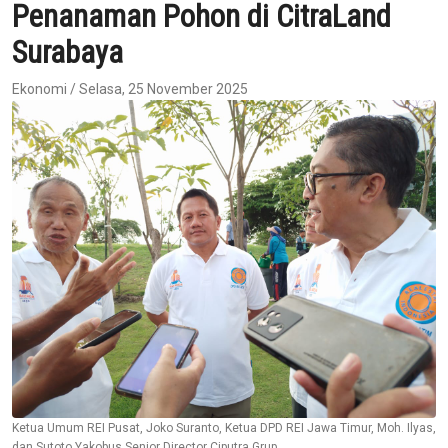
Penanaman Pohon di CitraLand
Surabaya
Ekonomi / Selasa, 25 November 2025
Ketua Umum REI Pusat, Joko Suranto, Ketua DPD REI Jawa Timur, Moh. Ilyas,
dan Sutoto Yakobus Senior Director Ciputra Grup.