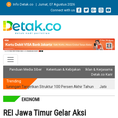
Info Detak.co | Jumat, 07 Agustus 2026
Connect with us
Panduan Media Siber
Ketentuan & Kebijakan
Iklan & Kerjasama
Detak.co Karir
Trending
ngan Targetkan Struktur 100 Persen Akhir Tahun
Jatim Kinerja Pos
EKONOMI
REI Jawa Timur Gelar Aksi