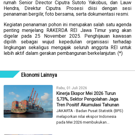
rumah Senior Director Ciputra Sutoto Yakobus, dan Lauw
Hendra, Direktur Ciputra. Prosesi diisi dengan sesi
penanaman bergilir, foto bersama, serta dokumentasi resmi.
Kegiatan penanaman pohon ini merupakan salah satu agenda
penting menjelang RAKERDA REI Jawa Timur yang akan
digelar pada 25 November 2025. Penghijauan kawasan
dipilih sebagai wujud kepedulian organisasi terhadap
lingkungan sekaligus mengajak seluruh anggota REI untuk
lebih aktif dalam gerakan pembangunan berkelanjutan. (*)
Ekonomi Lainnya
Rabu, 01 Juli 2026
Kinerja Ekspor Mei 2026 Turun
5,73%, Sektor Pengolahan Jaga
Tren Positif Akumulasi Tahunan
JAKARTA - Badan Pusat Statistik (BPS)
melaporkan nilai ekspor Indonesia
pada Mei 2026 membukukan...