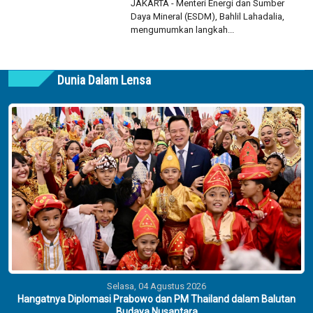
JAKARTA - Menteri Energi dan Sumber
Daya Mineral (ESDM), Bahlil Lahadalia,
mengumumkan langkah...
Dunia Dalam Lensa
Selasa, 04 Agustus 2026
Hangatnya Diplomasi Prabowo dan PM Thailand dalam Balutan
Budaya Nusantara