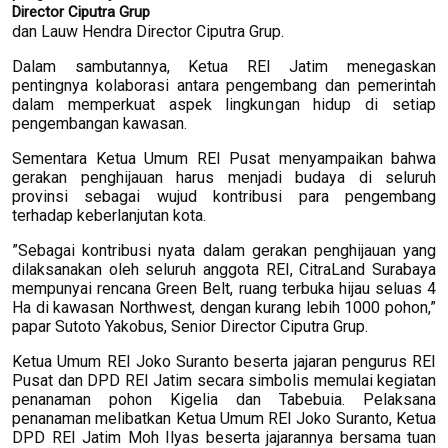
Director Ciputra Grup
dan Lauw Hendra Director Ciputra Grup.
Dalam sambutannya, Ketua REI Jatim menegaskan
pentingnya kolaborasi antara pengembang dan pemerintah
dalam memperkuat aspek lingkungan hidup di setiap
pengembangan kawasan.
Sementara Ketua Umum REI Pusat menyampaikan bahwa
gerakan penghijauan harus menjadi budaya di seluruh
provinsi sebagai wujud kontribusi para pengembang
terhadap keberlanjutan kota.
”Sebagai kontribusi nyata dalam gerakan penghijauan yang
dilaksanakan oleh seluruh anggota REI, CitraLand Surabaya
mempunyai rencana Green Belt, ruang terbuka hijau seluas 4
Ha di kawasan Northwest, dengan kurang lebih 1000 pohon,”
papar Sutoto Yakobus, Senior Director Ciputra Grup.
Ketua Umum REI Joko Suranto beserta jajaran pengurus REI
Pusat dan DPD REI Jatim secara simbolis memulai kegiatan
penanaman pohon Kigelia dan Tabebuia. Pelaksana
penanaman melibatkan Ketua Umum REI Joko Suranto, Ketua
DPD REI Jatim Moh Ilyas beserta jajarannya bersama tuan