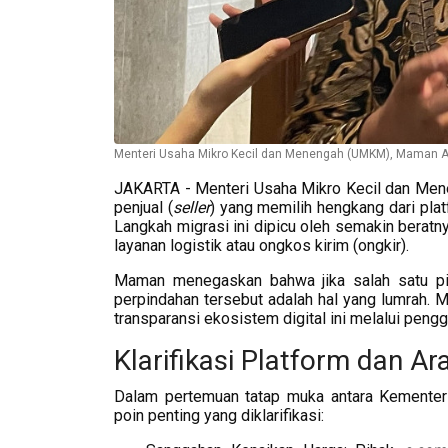
Menteri Usaha Mikro Kecil dan Menengah (UMKM), Maman 
JAKARTA - Menteri Usaha Mikro Kecil dan Men
penjual (
seller
) yang memilih hengkang dari pla
Langkah migrasi ini dipicu oleh semakin berat
layanan logistik atau ongkos kirim (ongkir).
Maman menegaskan bahwa jika salah satu pih
perpindahan tersebut adalah hal yang lumrah. 
transparansi ekosistem digital ini melalui pen
Klarifikasi Platform dan 
Dalam pertemuan tatap muka antara Kemente
poin penting yang diklarifikasi: