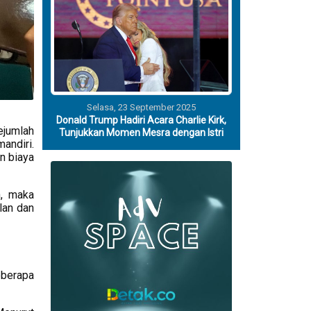
Selasa, 23 September 2025
Donald Trump Hadiri Acara Charlie Kirk,
ejumlah
Tunjukkan Momen Mesra dengan Istri
andiri.
n biaya
n, maka
lan dan
eberapa