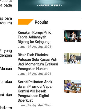
Menurut
ya pada
is para
Popular
torium)
Kenakan Rompi Pink,
Febrie Adriansyah
Digiring ke Kejagung
Jumat, 07 Agustus 2026
6 yang
Rieke Diah Pitaloka:
dengan
Putusan Sela Kasus Vidi
Jadi Momentum Evaluasi
i Maman
Penegakan Hukum
Jumat, 07 Agustus 2026
ro atau
Soroti Pelibatan Anak
dalam Promosi Vape,
Komisi VIII Desak
asi dan
Pengawasan Digital
Diperkuat
Jumat, 07 Agustus 2026
latform