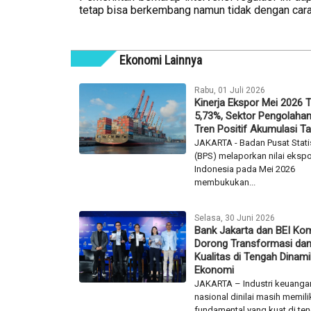
tetap bisa berkembang namun tidak dengan car
Ekonomi Lainnya
Rabu, 01 Juli 2026
Kinerja Ekspor Mei 2026 
5,73%, Sektor Pengolaha
Tren Positif Akumulasi T
JAKARTA - Badan Pusat Stati
(BPS) melaporkan nilai eksp
Indonesia pada Mei 2026
membukukan...
Selasa, 30 Juni 2026
Bank Jakarta dan BEI Ko
Dorong Transformasi da
Kualitas di Tengah Dinam
Ekonomi
JAKARTA – Industri keuanga
nasional dinilai masih memili
fundamental yang kuat di ten