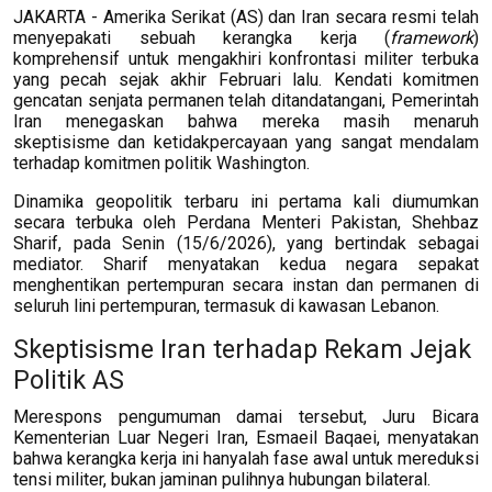
JAKARTA - Amerika Serikat (AS) dan Iran secara resmi telah
menyepakati sebuah kerangka kerja (
framework
)
komprehensif untuk mengakhiri konfrontasi militer terbuka
yang pecah sejak akhir Februari lalu. Kendati komitmen
gencatan senjata permanen telah ditandatangani, Pemerintah
Iran menegaskan bahwa mereka masih menaruh
skeptisisme dan ketidakpercayaan yang sangat mendalam
terhadap komitmen politik Washington.
Dinamika geopolitik terbaru ini pertama kali diumumkan
secara terbuka oleh Perdana Menteri Pakistan, Shehbaz
Sharif, pada Senin (15/6/2026), yang bertindak sebagai
mediator. Sharif menyatakan kedua negara sepakat
menghentikan pertempuran secara instan dan permanen di
seluruh lini pertempuran, termasuk di kawasan Lebanon.
Skeptisisme Iran terhadap Rekam Jejak
Politik AS
Merespons pengumuman damai tersebut, Juru Bicara
Kementerian Luar Negeri Iran, Esmaeil Baqaei, menyatakan
bahwa kerangka kerja ini hanyalah fase awal untuk mereduksi
tensi militer, bukan jaminan pulihnya hubungan bilateral.