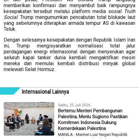
memberikan konfirmasi dan menyambut baik rampungnya
kesepakatan tersebut melalui platform media sosial
Truth
Social
. Trump mengumumkan pencabutan total blokade laut
yang sebelumnya diterapkan armada tempur AS di kawasan
Teluk.
Dengan selesainya kesepakatan dengan Republik Islam Iran
ini, Trump mengisyaratkan normalisasi total jalur
perdagangan energi internasional dengan menyerukan agar
seluruh kapal tanker dunia kembali mengaktifkan mesin
mereka dan memulai kembali distribusi minyak global
melewati Selat Hormuz.
Internasional Lainnya
Sabtu, 25 Juli 2026
Bertemu Menteri Pembangunan
Palestina, Menlu Sugiono Pastikan
Komitmen Indonesia Dukung
Kemerdekaan Palestina
MANILA - Menteri Luar Negeri Republik