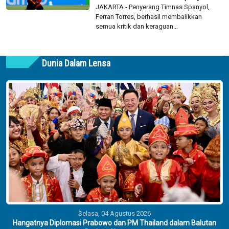
JAKARTA - Penyerang Timnas Spanyol,
Ferran Torres, berhasil membalikkan
semua kritik dan keraguan...
Dunia Dalam Lensa
Selasa, 04 Agustus 2026
Hangatnya Diplomasi Prabowo dan PM Thailand dalam Balutan