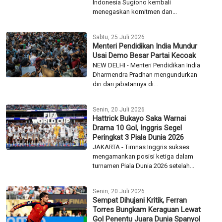
Indonesia Sugiono kembali
menegaskan komitmen dan...
Sabtu, 25 Juli 2026
Menteri Pendidikan India Mundur
Usai Demo Besar Partai Kecoak
NEW DELHI - Menteri Pendidikan India
Dharmendra Pradhan mengundurkan
diri dari jabatannya di...
Senin, 20 Juli 2026
Hattrick Bukayo Saka Warnai
Drama 10 Gol, Inggris Segel
Peringkat 3 Piala Dunia 2026
JAKARTA - Timnas Inggris sukses
mengamankan posisi ketiga dalam
turnamen Piala Dunia 2026 setelah...
Senin, 20 Juli 2026
Sempat Dihujani Kritik, Ferran
Torres Bungkam Keraguan Lewat
Gol Penentu Juara Dunia Spanyol