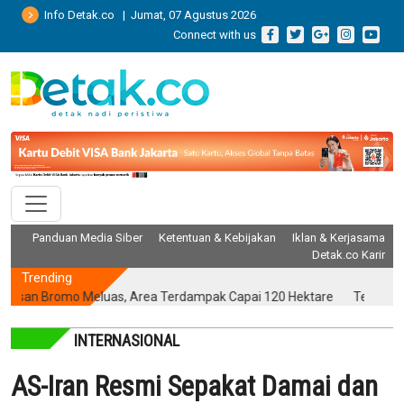
Info Detak.co | Jumat, 07 Agustus 2026
Connect with us
Panduan Media Siber
Ketentuan & Kebijakan
Iklan & Kerjasama
Detak.co Karir
Trending
Bromo Meluas, Area Terdampak Capai 120 Hektare
Terungkap! Pih
INTERNASIONAL
AS-Iran Resmi Sepakat Damai dan