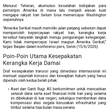
Menurut Teheran, akumulasi kesalahan kebijakan para
pemimpin Amerika di masa lalu menjadi alasan kuat
mengapa rakyat Iran belum bisa memercayai Washington
sepenuhnya.
"Amerika Serikat masih memiliki jalan panjang sebelum dapat
memperoleh kepercayaan rakyat Iran, kerangka kerja
tersebut hanyalah langkah menuju pengurangan ketegangan.
Kami tidak mempercayai Israel maupun Amerika Serikat,"
tegas Baqaei dalam konferensi pers, Senin (15/6/2026).
Poin-Poin Utama Kesepakatan
Kerangka Kerja Damai
Draf kesepakatan transisi yang dimediasi internasional ini
memuat sejumlah konsesi dan kewajiban hukum yang harus
dipenuhi oleh kedua belah pihak:
Aset dan Ganti Rugi: AS berkomitmen untuk mencairkan
seluruh dana serta aset finansial milik Iran yang selama
ini dibekukan di luar negeri, sekaligus memberikan dana
kompensasi atas segala kerusakan infrastruktur yang
timbul selama tiga bulan masa perang.