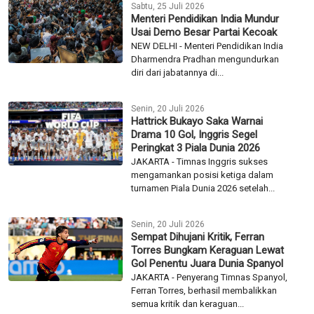
Sabtu, 25 Juli 2026
Menteri Pendidikan India Mundur
Usai Demo Besar Partai Kecoak
NEW DELHI - Menteri Pendidikan India
Dharmendra Pradhan mengundurkan
diri dari jabatannya di...
Senin, 20 Juli 2026
Hattrick Bukayo Saka Warnai
Drama 10 Gol, Inggris Segel
Peringkat 3 Piala Dunia 2026
JAKARTA - Timnas Inggris sukses
mengamankan posisi ketiga dalam
turnamen Piala Dunia 2026 setelah...
Senin, 20 Juli 2026
Sempat Dihujani Kritik, Ferran
Torres Bungkam Keraguan Lewat
Gol Penentu Juara Dunia Spanyol
JAKARTA - Penyerang Timnas Spanyol,
Ferran Torres, berhasil membalikkan
semua kritik dan keraguan...