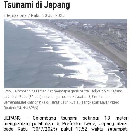
Tsunami di Jepang
Internasional / Rabu, 30 Juli 2025
Foto: Gelombang besar terlihat mencapai garis pantai Hokkaido di Jepang
pada hari Rabu (30 Juli) setelah gempa berkekuatan 8,8 melanda
Semenanjung Kamchatka di Timur Jauh Rusia. (Tangkapan Layar Video
Reuters/NNN/JAPAN)
JEPANG - Gelombang tsunami setinggi 1,3 meter
menghantam pelabuhan di Prefektur Iwate, Jepang utara,
pada Rabu (30/7/2025) pukul 13.52 waktu setempat.