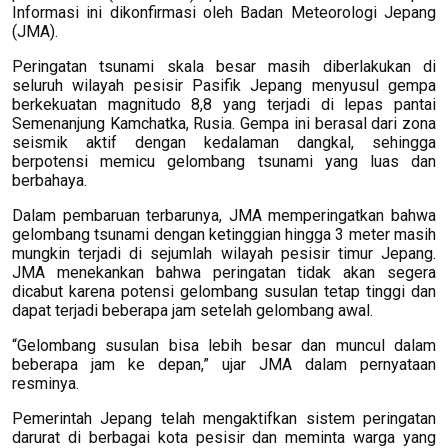
Informasi ini dikonfirmasi oleh Badan Meteorologi Jepang
(JMA).
Peringatan tsunami skala besar masih diberlakukan di
seluruh wilayah pesisir Pasifik Jepang menyusul gempa
berkekuatan magnitudo 8,8 yang terjadi di lepas pantai
Semenanjung Kamchatka, Rusia. Gempa ini berasal dari zona
seismik aktif dengan kedalaman dangkal, sehingga
berpotensi memicu gelombang tsunami yang luas dan
berbahaya.
Dalam pembaruan terbarunya, JMA memperingatkan bahwa
gelombang tsunami dengan ketinggian hingga 3 meter masih
mungkin terjadi di sejumlah wilayah pesisir timur Jepang.
JMA menekankan bahwa peringatan tidak akan segera
dicabut karena potensi gelombang susulan tetap tinggi dan
dapat terjadi beberapa jam setelah gelombang awal.
“Gelombang susulan bisa lebih besar dan muncul dalam
beberapa jam ke depan,” ujar JMA dalam pernyataan
resminya.
Pemerintah Jepang telah mengaktifkan sistem peringatan
darurat di berbagai kota pesisir dan meminta warga yang