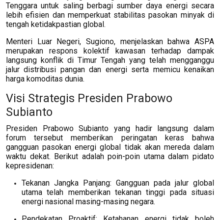
Tenggara untuk saling berbagi sumber daya energi secara
lebih efisien dan memperkuat stabilitas pasokan minyak di
tengah ketidakpastian global.
Menteri Luar Negeri, Sugiono, menjelaskan bahwa ASPA
merupakan respons kolektif kawasan terhadap dampak
langsung konflik di Timur Tengah yang telah mengganggu
jalur distribusi pangan dan energi serta memicu kenaikan
harga komoditas dunia.
Visi Strategis Presiden Prabowo
Subianto
Presiden Prabowo Subianto yang hadir langsung dalam
forum tersebut memberikan peringatan keras bahwa
gangguan pasokan energi global tidak akan mereda dalam
waktu dekat. Berikut adalah poin-poin utama dalam pidato
kepresidenan:
Tekanan Jangka Panjang: Gangguan pada jalur global
utama telah memberikan tekanan tinggi pada situasi
energi nasional masing-masing negara.
Pendekatan Proaktif: Ketahanan energi tidak boleh