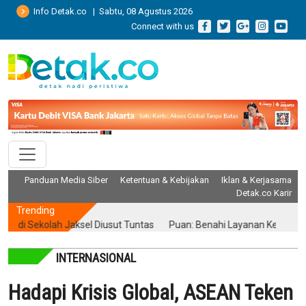
Info Detak.co | Sabtu, 08 Agustus 2026
Connect with us
Panduan Media Siber
Ketentuan & Kebijakan
Iklan & Kerjasama
Detak.co Karir
Trending
Sekolah Jaksel Diusut Tuntas
Puan: Benahi Layanan Kesehatan Tan
INTERNASIONAL
Hadapi Krisis Global, ASEAN Teken