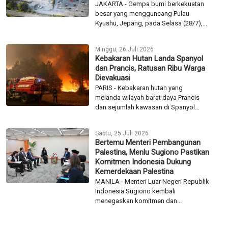
JAKARTA - Gempa bumi berkekuatan
besar yang mengguncang Pulau
Kyushu, Jepang, pada Selasa (28/7),...
Minggu, 26 Juli 2026
Kebakaran Hutan Landa Spanyol
dan Prancis, Ratusan Ribu Warga
Dievakuasi
PARIS - Kebakaran hutan yang
melanda wilayah barat daya Prancis
dan sejumlah kawasan di Spanyol...
Sabtu, 25 Juli 2026
Bertemu Menteri Pembangunan
Palestina, Menlu Sugiono Pastikan
Komitmen Indonesia Dukung
Kemerdekaan Palestina
MANILA - Menteri Luar Negeri Republik
Indonesia Sugiono kembali
menegaskan komitmen dan...