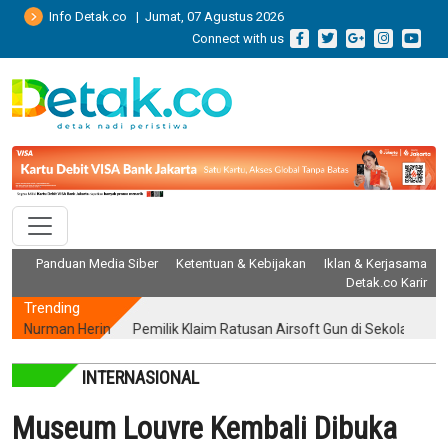
Info Detak.co | Jumat, 07 Agustus 2026
Connect with us
Panduan Media Siber
Ketentuan & Kebijakan
Iklan & Kerjasama
Detak.co Karir
Trending
Nurman Herin
Pemilik Klaim Ratusan Airsoft Gun di Sekolah Jaksel 
INTERNASIONAL
Museum Louvre Kembali Dibuka