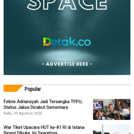
Popular
Febrie Adriansyah Jadi Tersangka TPPU,
Status Jaksa Dicabut Sementara
Rabu, 05 Agustus 2026
War Tiket Upacara HUT ke-81 RI di Istana
Resmi Dibuka, Ini Syaratnya