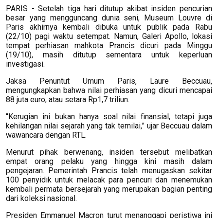
PARIS - Setelah tiga hari ditutup akibat insiden pencurian
besar yang mengguncang dunia seni, Museum Louvre di
Paris akhirnya kembali dibuka untuk publik pada Rabu
(22/10) pagi waktu setempat. Namun, Galeri Apollo, lokasi
tempat perhiasan mahkota Prancis dicuri pada Minggu
(19/10), masih ditutup sementara untuk keperluan
investigasi.
Jaksa Penuntut Umum Paris, Laure Beccuau,
mengungkapkan bahwa nilai perhiasan yang dicuri mencapai
88 juta euro, atau setara Rp1,7 triliun.
“Kerugian ini bukan hanya soal nilai finansial, tetapi juga
kehilangan nilai sejarah yang tak ternilai,” ujar Beccuau dalam
wawancara dengan RTL.
Menurut pihak berwenang, insiden tersebut melibatkan
empat orang pelaku yang hingga kini masih dalam
pengejaran. Pemerintah Prancis telah menugaskan sekitar
100 penyidik untuk melacak para pencuri dan menemukan
kembali permata bersejarah yang merupakan bagian penting
dari koleksi nasional.
Presiden Emmanuel Macron turut menanggapi peristiwa ini