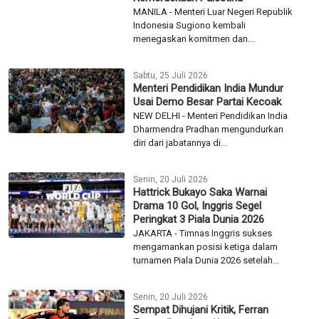
MANILA - Menteri Luar Negeri Republik
Indonesia Sugiono kembali
menegaskan komitmen dan...
Sabtu, 25 Juli 2026
Menteri Pendidikan India Mundur
Usai Demo Besar Partai Kecoak
NEW DELHI - Menteri Pendidikan India
Dharmendra Pradhan mengundurkan
diri dari jabatannya di...
Senin, 20 Juli 2026
Hattrick Bukayo Saka Warnai
Drama 10 Gol, Inggris Segel
Peringkat 3 Piala Dunia 2026
JAKARTA - Timnas Inggris sukses
mengamankan posisi ketiga dalam
turnamen Piala Dunia 2026 setelah...
Senin, 20 Juli 2026
Sempat Dihujani Kritik, Ferran