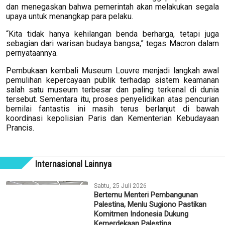
dan menegaskan bahwa pemerintah akan melakukan segala
upaya untuk menangkap para pelaku.
“Kita tidak hanya kehilangan benda berharga, tetapi juga
sebagian dari warisan budaya bangsa,” tegas Macron dalam
pernyataannya.
Pembukaan kembali Museum Louvre menjadi langkah awal
pemulihan kepercayaan publik terhadap sistem keamanan
salah satu museum terbesar dan paling terkenal di dunia
tersebut. Sementara itu, proses penyelidikan atas pencurian
bernilai fantastis ini masih terus berlanjut di bawah
koordinasi kepolisian Paris dan Kementerian Kebudayaan
Prancis.
Internasional Lainnya
Sabtu, 25 Juli 2026
Bertemu Menteri Pembangunan
Palestina, Menlu Sugiono Pastikan
Komitmen Indonesia Dukung
Kemerdekaan Palestina