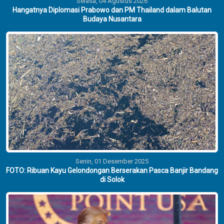
Selasa, 04 Agustus 2026
Hangatnya Diplomasi Prabowo dan PM Thailand dalam Balutan
Budaya Nusantara
Senin, 01 Desember 2025
FOTO: Ribuan Kayu Gelondongan Berserakan Pasca Banjir Bandang
di Solok