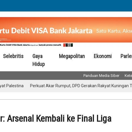
Selebritis
Gaya
Megapolitan
Ekonomi
Parl
Hidup
Panduan Media Siber
Kete
estina
Perkuat Akar Rumput, DPD Gerakan Rakyat Kuningan Targetka
: Arsenal Kembali ke Final Liga