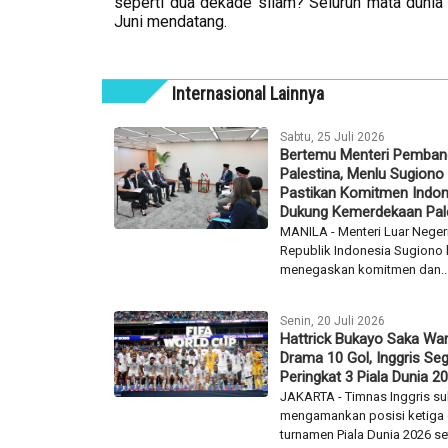
seperti dua dekade silam? Seluruh mata dunia 
Juni mendatang.
Internasional Lainnya
Sabtu, 25 Juli 2026
Bertemu Menteri Pemba
Palestina, Menlu Sugiono
Pastikan Komitmen Indon
Dukung Kemerdekaan Pal
MANILA - Menteri Luar Neger
Republik Indonesia Sugiono
menegaskan komitmen dan..
Senin, 20 Juli 2026
Hattrick Bukayo Saka War
Drama 10 Gol, Inggris Seg
Peringkat 3 Piala Dunia 2
JAKARTA - Timnas Inggris s
mengamankan posisi ketiga
turnamen Piala Dunia 2026 set