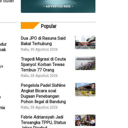
i bulan
Popular
Dua JPO di Rasuna Said
Bakal Terhubung
ndur
oak
Rabu, 05 Agustus 2026
Tragedi Migrasi di Ceuta
Spanyol: Korban Tewas
ya
Tembus 77 Orang
Rabu, 05 Agustus 2026
Pengelola Padel SixNine
Angkat Bicara soal
Dugaan Penebangan
n
Pohon Ilegal di Bandung
nia
Rabu, 05 Agustus 2026
Febrie Adriansyah Jadi
Tersangka TPPU, Status
Jaksa Dicabut