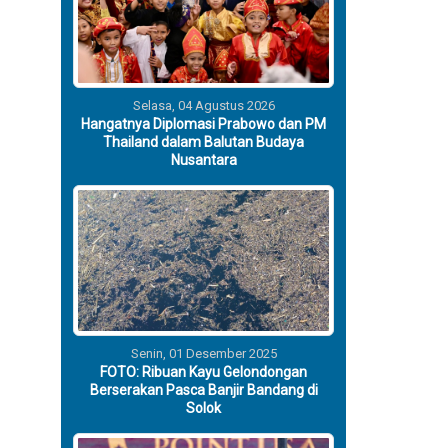
Selasa, 04 Agustus 2026
Hangatnya Diplomasi Prabowo dan PM
Thailand dalam Balutan Budaya
Nusantara
Senin, 01 Desember 2025
FOTO: Ribuan Kayu Gelondongan
Berserakan Pasca Banjir Bandang di
Solok