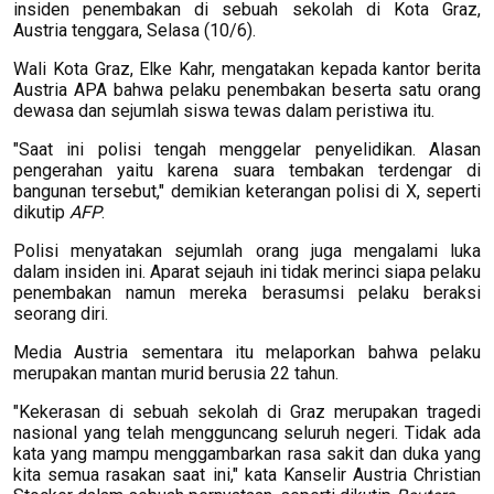
insiden penembakan di sebuah sekolah di Kota Graz,
Austria tenggara, Selasa (10/6).
Wali Kota Graz, Elke Kahr, mengatakan kepada kantor berita
Austria APA bahwa pelaku penembakan beserta satu orang
dewasa dan sejumlah siswa tewas dalam peristiwa itu.
"Saat ini polisi tengah menggelar penyelidikan. Alasan
pengerahan yaitu karena suara tembakan terdengar di
bangunan tersebut," demikian keterangan polisi di X, seperti
dikutip
AFP
.
Polisi menyatakan sejumlah orang juga mengalami luka
dalam insiden ini. Aparat sejauh ini tidak merinci siapa pelaku
penembakan namun mereka berasumsi pelaku beraksi
seorang diri.
Media Austria sementara itu melaporkan bahwa pelaku
merupakan mantan murid berusia 22 tahun.
"Kekerasan di sebuah sekolah di Graz merupakan tragedi
nasional yang telah mengguncang seluruh negeri. Tidak ada
kata yang mampu menggambarkan rasa sakit dan duka yang
kita semua rasakan saat ini," kata Kanselir Austria Christian