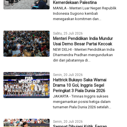
Kemerdekaan Palestina
MANILA - Menteri Luar Negeri Republik
Indonesia Sugiono kembali
menegaskan komitmen dan...
Sabtu, 25 Juli 2026
Menteri Pendidikan India Mundur
Usai Demo Besar Partai Kecoak
NEW DELHI - Menteri Pendidikan India
Dharmendra Pradhan mengundurkan
diri dari jabatannya di...
Senin, 20 Juli 2026
Hattrick Bukayo Saka Warnai
Drama 10 Gol, Inggris Segel
Peringkat 3 Piala Dunia 2026
JAKARTA - Timnas Inggris sukses
mengamankan posisi ketiga dalam
turnamen Piala Dunia 2026 setelah...
Senin, 20 Juli 2026
Sempat Dihujani Kritik, Ferran