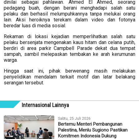
dinilai sebagai pahlawan. Ahmed El Ahmed, seorang
pedagang buah, dengan berani menghadapi salah satu
pelaku dan berhasil melumpuhkannya tanpa melukai orang
lain. Aksi heroiknya terekam dalam video dan fotonya
beredar luas di media sosial.
Rekaman di lokasi kejadian memperlihatkan salah satu
pelaku bersenjata mengenakan kaus hitam dan celana putih,
berdiri di area parkir Campbell Parade dekat dua tempat
sampah, sambil melepaskan tembakan ke arah kerumunan
warga.
Hingga saat ini, pihak berwenang masih melakukan
penyelidikan mendalam terkait motif dan latar belakang
serangan tersebut.
Internasional Lainnya
Sabtu, 25 Juli 2026
Bertemu Menteri Pembangunan
Palestina, Menlu Sugiono Pastikan
Komitmen Indonesia Dukung