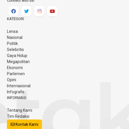
Connect with us!
KATEGORI
Lensa
Nasional
Politik
Selebritis
Gaya Hidup
Megapolitan
Ekonomi
Parlemen
Opini
Internasional
Infografis
INFORMASI
Tentang Kami
Tim Redaksi
Kontak Kami