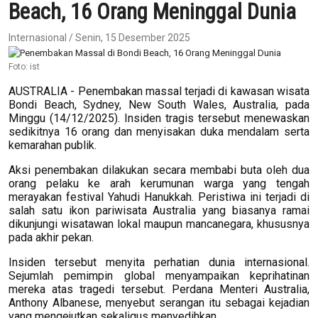
Beach, 16 Orang Meninggal Dunia
Internasional / Senin, 15 Desember 2025
Foto: ist
AUSTRALIA - Penembakan massal terjadi di kawasan wisata
Bondi Beach, Sydney, New South Wales, Australia, pada
Minggu (14/12/2025). Insiden tragis tersebut menewaskan
sedikitnya 16 orang dan menyisakan duka mendalam serta
kemarahan publik.
Aksi penembakan dilakukan secara membabi buta oleh dua
orang pelaku ke arah kerumunan warga yang tengah
merayakan festival Yahudi Hanukkah. Peristiwa ini terjadi di
salah satu ikon pariwisata Australia yang biasanya ramai
dikunjungi wisatawan lokal maupun mancanegara, khususnya
pada akhir pekan.
Insiden tersebut menyita perhatian dunia internasional.
Sejumlah pemimpin global menyampaikan keprihatinan
mereka atas tragedi tersebut. Perdana Menteri Australia,
Anthony Albanese, menyebut serangan itu sebagai kejadian
yang mengejutkan sekaligus menyedihkan.