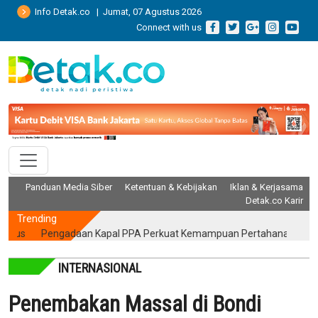
Info Detak.co | Jumat, 07 Agustus 2026
Connect with us
Panduan Media Siber
Ketentuan & Kebijakan
Iklan & Kerjasama
Detak.co Karir
Trending
Pengadaan Kapal PPA Perkuat Kemampuan Pertahanan Udara TNI 
INTERNASIONAL
Penembakan Massal di Bondi