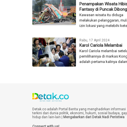
Penampakan Wisata Hibi
Fantasy di Puncak Dibong
Kawasan wisata itu diduga
melakukan pelanggaran, mula
izin lokasi yang melebihi kete
Rabu, 17 April 2024
Karol Cariola Melambai
Karol Cariola melambai setel
pemilihannya di markas Kongr
adalah pertama kalinya dalam
Detak.co adalah Portal Berita yang menghadirkan informasi
terkini dari dunia politik, ekonomi, hukum, sosial budaya, ga
hidup dan lain-lain |
Mengabarkan dari Detak Nadi Peristiwa
Connect with us!