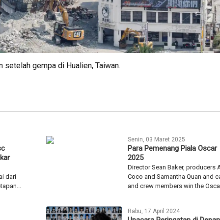
n setelah gempa di Hualien, Taiwan.
Senin, 03 Maret 2025
sc
Para Pemenang Piala Oscar
kar
2025
Director Sean Baker, producers 
i dari
Coco and Samantha Quan and c
tapan...
and crew members win the Oscar.
Rabu, 17 April 2024