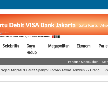
Selebritis
Gaya
Megapolitan
Ekonomi
Parl
Hidup
Panduan Media Siber
Kete
Migrasi di Ceuta Spanyol: Korban Tewas Tembus 77 Orang
Pengelola 