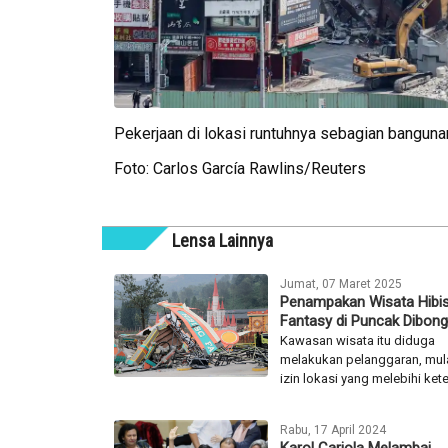
Pekerjaan di lokasi runtuhnya sebagian banguna
Foto: Carlos García Rawlins/Reuters
Lensa Lainnya
Jumat, 07 Maret 2025
Penampakan Wisata Hibi
Fantasy di Puncak Dibong
Kawasan wisata itu diduga
melakukan pelanggaran, mula
izin lokasi yang melebihi kete
Rabu, 17 April 2024