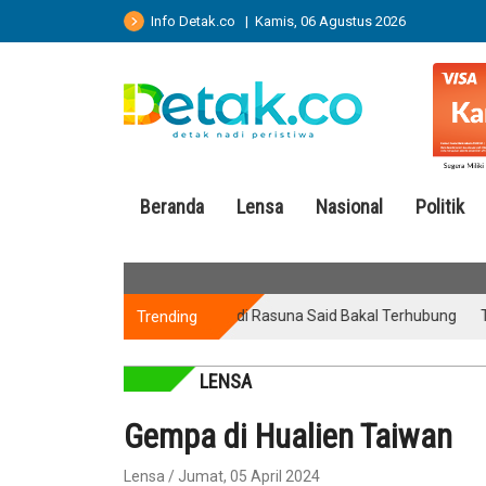
Info Detak.co | Kamis, 06 Agustus 2026
Beranda
Lensa
Nasional
Politik
Trending
Dua JPO di Rasuna Said Bakal Terhubung
Tragedi 
LENSA
Gempa di Hualien Taiwan
Lensa / Jumat, 05 April 2024