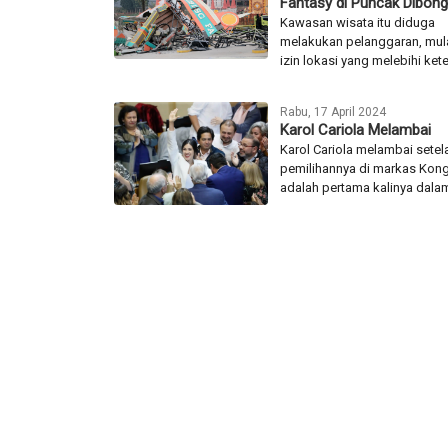
Fantasy di Puncak Dibong
Kawasan wisata itu diduga
melakukan pelanggaran, mula
izin lokasi yang melebihi kete
Rabu, 17 April 2024
Karol Cariola Melambai
Karol Cariola melambai setel
pemilihannya di markas Kongr
adalah pertama kalinya dalam