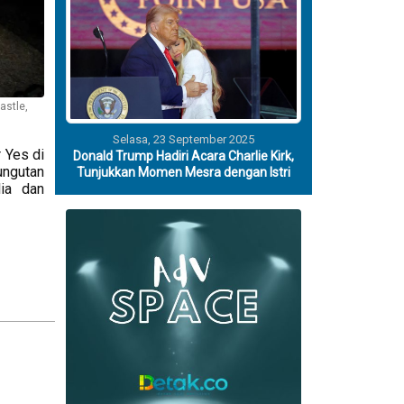
astle,
Selasa, 23 September 2025
 Yes di
Donald Trump Hadiri Acara Charlie Kirk,
ungutan
Tunjukkan Momen Mesra dengan Istri
ia dan