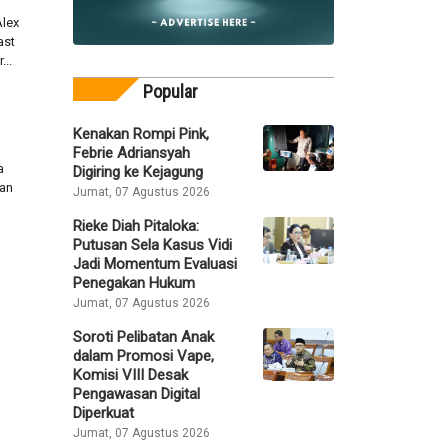
Alex
ast
..
Popular
Kenakan Rompi Pink,
Febrie Adriansyah
a
Digiring ke Kejagung
tan
Jumat, 07 Agustus 2026
Rieke Diah Pitaloka:
Putusan Sela Kasus Vidi
Jadi Momentum Evaluasi
Penegakan Hukum
Jumat, 07 Agustus 2026
Soroti Pelibatan Anak
dalam Promosi Vape,
Komisi VIII Desak
Pengawasan Digital
Diperkuat
Jumat, 07 Agustus 2026