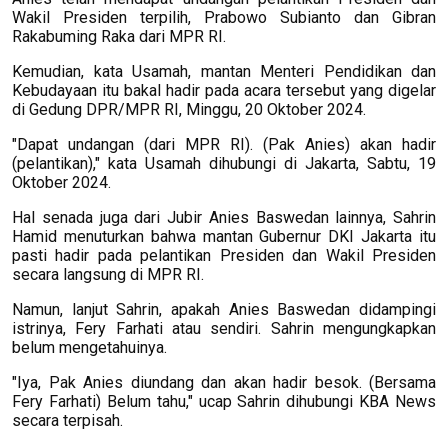
Wakil Presiden terpilih, Prabowo Subianto dan Gibran
Rakabuming Raka dari MPR RI.
Kemudian, kata Usamah, mantan Menteri Pendidikan dan
Kebudayaan itu bakal hadir pada acara tersebut yang digelar
di Gedung DPR/MPR RI, Minggu, 20 Oktober 2024.
"Dapat undangan (dari MPR RI). (Pak Anies) akan hadir
(pelantikan)," kata Usamah dihubungi di Jakarta, Sabtu, 19
Oktober 2024.
Hal senada juga dari Jubir Anies Baswedan lainnya, Sahrin
Hamid menuturkan bahwa mantan Gubernur DKI Jakarta itu
pasti hadir pada pelantikan Presiden dan Wakil Presiden
secara langsung di MPR RI.
Namun, lanjut Sahrin, apakah Anies Baswedan didampingi
istrinya, Fery Farhati atau sendiri. Sahrin mengungkapkan
belum mengetahuinya.
"Iya, Pak Anies diundang dan akan hadir besok. (Bersama
Fery Farhati) Belum tahu," ucap Sahrin dihubungi KBA News
secara terpisah.