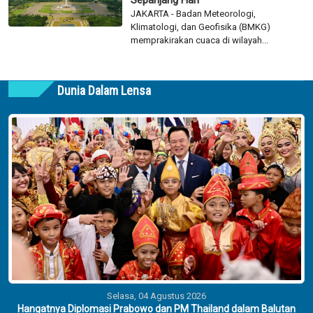
JAKARTA - Badan Meteorologi,
Klimatologi, dan Geofisika (BMKG)
memprakirakan cuaca di wilayah...
Dunia Dalam Lensa
Selasa, 04 Agustus 2026
Hangatnya Diplomasi Prabowo dan PM Thailand dalam Balutan