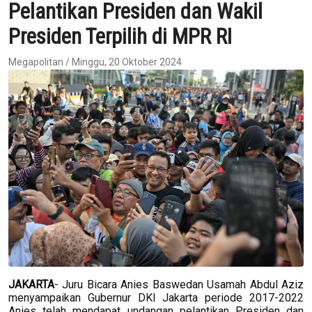
Pelantikan Presiden dan Wakil
Presiden Terpilih di MPR RI
Megapolitan / Minggu, 20 Oktober 2024
JAKARTA
- Juru Bicara Anies Baswedan Usamah Abdul Aziz
menyampaikan Gubernur DKI Jakarta periode 2017-2022
Anies telah mendapat undangan pelantikan Presiden dan