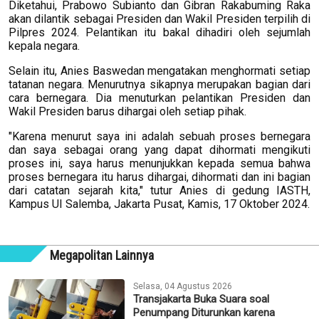
Diketahui, Prabowo Subianto dan Gibran Rakabuming Raka
akan dilantik sebagai Presiden dan Wakil Presiden terpilih di
Pilpres 2024. Pelantikan itu bakal dihadiri oleh sejumlah
kepala negara.
Selain itu, Anies Baswedan mengatakan menghormati setiap
tatanan negara. Menurutnya sikapnya merupakan bagian dari
cara bernegara. Dia menuturkan pelantikan Presiden dan
Wakil Presiden barus dihargai oleh setiap pihak.
"Karena menurut saya ini adalah sebuah proses bernegara
dan saya sebagai orang yang dapat dihormati mengikuti
proses ini, saya harus menunjukkan kepada semua bahwa
proses bernegara itu harus dihargai, dihormati dan ini bagian
dari catatan sejarah kita," tutur Anies di gedung IASTH,
Kampus UI Salemba, Jakarta Pusat, Kamis, 17 Oktober 2024.
Megapolitan Lainnya
Selasa, 04 Agustus 2026
Transjakarta Buka Suara soal
Penumpang Diturunkan karena