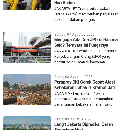
Bau Badan
JAKARTA - PT Transportasi Jakarta
(Transjakarta) memberikan penjelasan
terkait tindakan petugas...
Selasa, 04 Agustus 2026
Mengapa Ada Dua JPO di Rasuna
Said? Ternyata Ini Fungsinya
JAKARTA - Keberadaan dua Jembatan
Penyeberangan Orang (JPO) yang
berdiri berdekatan di kawasan...
Senin, 03 Agustus 2026
Pemprov DKI Gerak Cepat Atasi
Kebakaran Lahan di Kramat Jati
JAKARTA - Pemerintah Provinsi
(Pemprov) DKI Jakarta memastikan
penanganan kebakaran lahan yang...
Senin, 03 Agustus 2026
Langit Jakarta Diprediksi Cerah
Sepanjang Hari