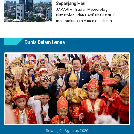
Sepanjang Hari
JAKARTA - Badan Meteorologi,
Klimatologi, dan Geofisika (BMKG)
memprakirakan cuaca di seluruh...
Dunia Dalam Lensa
Selasa, 04 Agustus 2026