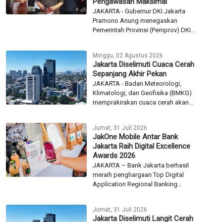
Pengawasan Maksimal
JAKARTA - Gubernur DKI Jakarta
Pramono Anung menegaskan
Pemerintah Provinsi (Pemprov) DKI...
Minggu, 02 Agustus 2026
Jakarta Diselimuti Cuaca Cerah
Sepanjang Akhir Pekan
JAKARTA - Badan Meteorologi,
Klimatologi, dan Geofisika (BMKG)
memprakirakan cuaca cerah akan...
Jumat, 31 Juli 2026
JakOne Mobile Antar Bank
Jakarta Raih Digital Excellence
Awards 2026
JAKARTA – Bank Jakarta berhasil
meraih penghargaan Top Digital
Application Regional Banking...
Jumat, 31 Juli 2026
Jakarta Diselimuti Langit Cerah