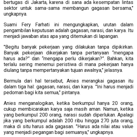
bertugas di Jakarta, karena di sana ada kesempatan lintas
sektor untuk sama-sama membangun gagasan bersama,"
ungkapnya.
Suami Fery Farhati ini mengungkapkan, urutan dalam
pengambilan keputusan adalah gagasan, narasi, dan karya. Itu
menjadi jawaban atas apa yang ditemukan di lapangan.
"Begitu banyak pekerjaan yang dilakukan tanpa dipikirkan.
Banyak pekerjaan dikerjakan tanpa pertanyaan “mengapa
harus ada?” dan “mengapa perlu dikerjakan?”. Bahkan, kita
terlalu sering menemui peristiwa di mana pekerjaan hanya
diulang tanpa mempertanyakan tujuan awalnya," jelasnya.
Bermula dari hal tersebut, Anies merangkai gagasan itu
dalam tiga hal: gagasan, narasi, dan karya. "Ini harus menjadi
pedoman bagi kita semua," pintanya.
Anies menganalogikan, ketika berkumpul hanya 20 orang,
cukup membicarakan karya saja masih aman. Namun, ketika
yang berkumpul 200 orang, narasi sudah diperlukan. Apalagi
jika yang berkumpul adalah 200 ribu hingga 270 juta orang,
maka di situ harus ada gagasan. "Harus ada nilai atau value
yang menjadi pegangan bagi semuanya," ungkapnya.