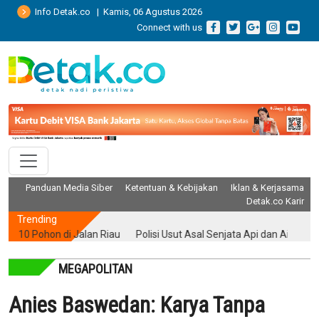
Info Detak.co | Kamis, 06 Agustus 2026
Connect with us
Panduan Media Siber
Ketentuan & Kebijakan
Iklan & Kerjasama
Detak.co Karir
Trending
Pohon di Jalan Riau
Polisi Usut Asal Senjata Api dan Air Gun yang D
MEGAPOLITAN
Anies Baswedan: Karya Tanpa