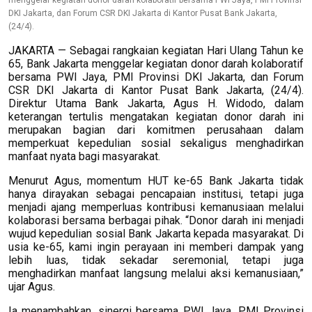
DKI Jakarta, dan Forum CSR DKI Jakarta di Kantor Pusat Bank Jakarta,
(24/4).
JAKARTA — Sebagai rangkaian kegiatan Hari Ulang Tahun ke
65, Bank Jakarta menggelar kegiatan donor darah kolaboratif
bersama PWI Jaya, PMI Provinsi DKI Jakarta, dan Forum
CSR DKI Jakarta di Kantor Pusat Bank Jakarta, (24/4).
Direktur Utama Bank Jakarta, Agus H. Widodo, dalam
keterangan tertulis mengatakan kegiatan donor darah ini
merupakan bagian dari komitmen perusahaan dalam
memperkuat kepedulian sosial sekaligus menghadirkan
manfaat nyata bagi masyarakat.
Menurut Agus, momentum HUT ke-65 Bank Jakarta tidak
hanya dirayakan sebagai pencapaian institusi, tetapi juga
menjadi ajang memperluas kontribusi kemanusiaan melalui
kolaborasi bersama berbagai pihak. “Donor darah ini menjadi
wujud kepedulian sosial Bank Jakarta kepada masyarakat. Di
usia ke-65, kami ingin perayaan ini memberi dampak yang
lebih luas, tidak sekadar seremonial, tetapi juga
menghadirkan manfaat langsung melalui aksi kemanusiaan,”
ujar Agus.
Ia menambahkan, sinergi bersama PWI Jaya, PMI Provinsi