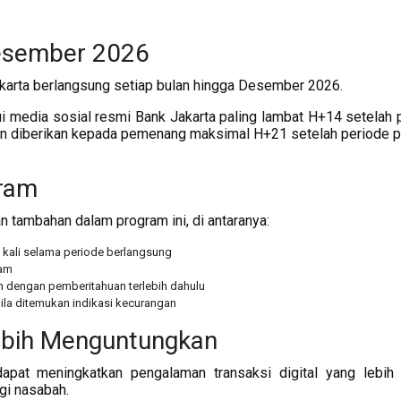
esember 2026
karta berlangsung setiap bulan hingga Desember 2026.
 media sosial resmi Bank Jakarta paling lambat H+14 setelah 
kan diberikan kepada pemenang maksimal H+21 setelah periode 
ram
n tambahan dalam program ini, di antaranya:
ali selama periode berlangsung
ram
n dengan pemberitahuan terlebih dahulu
la ditemukan indikasi kecurangan
Lebih Menguntungkan
dapat meningkatkan pengalaman transaksi digital yang lebih 
gi nasabah.