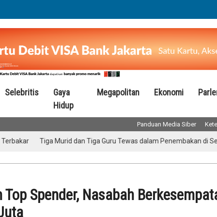
Selebritis
Gaya
Megapolitan
Ekonomi
Parl
Hidup
Panduan Media Siber
Kete
kar
Tiga Murid dan Tiga Guru Tewas dalam Penembakan di Sekolah 
m Top Spender, Nasabah Berkesempat
Juta