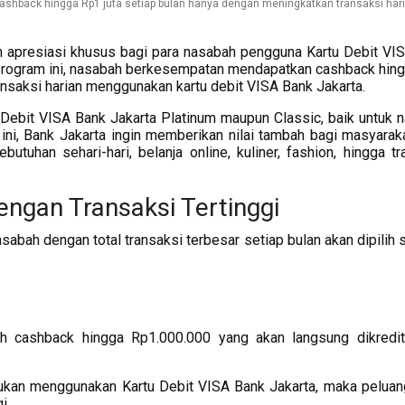
shback hingga Rp1 juta setiap bulan hanya dengan meningkatkan transaksi har
 apresiasi khusus bagi para nasabah pengguna Kartu Debit VI
 program ini, nasabah berkesempatan mendapatkan cashback hin
ansaksi harian menggunakan kartu debit VISA Bank Jakarta.
Debit VISA Bank Jakarta Platinum maupun Classic, baik untuk 
ini, Bank Jakarta ingin memberikan nilai tambah bagi masyarak
ebutuhan sehari-hari, belanja online, kuliner, fashion, hingga t
engan Transaksi Tertinggi
abah dengan total transaksi terbesar setiap bulan akan dipilih 
 cashback hingga Rp1.000.000 yang akan langsung dikredi
kukan menggunakan Kartu Debit VISA Bank Jakarta, maka peluan
i.