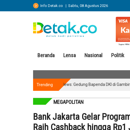
Info Detak.co | Sabtu, 08 Agustus 2026
Beranda
Lensa
Nasional
Politik
Trending
Breaking News: Gedung Bapenda DKI di Gambir Terba
MEGAPOLITAN
Bank Jakarta Gelar Progra
Raih Cashback hingga Rp1 