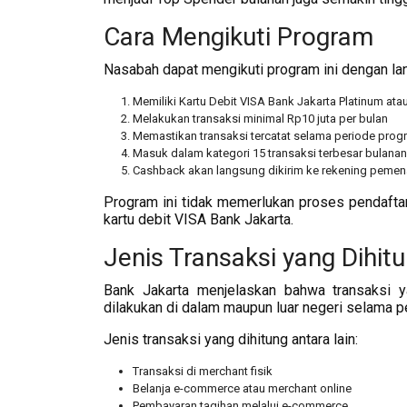
Cara Mengikuti Program
Nasabah dapat mengikuti program ini dengan la
Memiliki Kartu Debit VISA Bank Jakarta Platinum at
Melakukan transaksi minimal Rp10 juta per bulan
Memastikan transaksi tercatat selama periode prog
Masuk dalam kategori 15 transaksi terbesar bulanan
Cashback akan langsung dikirim ke rekening peme
Program ini tidak memerlukan proses pendafta
kartu debit VISA Bank Jakarta.
Jenis Transaksi yang Dihit
Bank Jakarta menjelaskan bahwa transaksi ya
dilakukan di dalam maupun luar negeri selama 
Jenis transaksi yang dihitung antara lain:
Transaksi di merchant fisik
Belanja e-commerce atau merchant online
Pembayaran tagihan melalui e-commerce