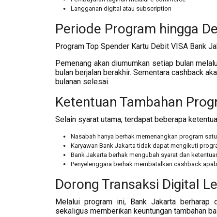
Langganan digital atau subscription
Periode Program hingga D
Program Top Spender Kartu Debit VISA Bank Ja
Pemenang akan diumumkan setiap bulan melalui
bulan berjalan berakhir. Sementara cashback a
bulanan selesai.
Ketentuan Tambahan Prog
Selain syarat utama, terdapat beberapa ketentua
Nasabah hanya berhak memenangkan program satu k
Karyawan Bank Jakarta tidak dapat mengikuti prog
Bank Jakarta berhak mengubah syarat dan ketentua
Penyelenggara berhak membatalkan cashback apabi
Dorong Transaksi Digital 
Melalui program ini, Bank Jakarta berharap 
sekaligus memberikan keuntungan tambahan ba