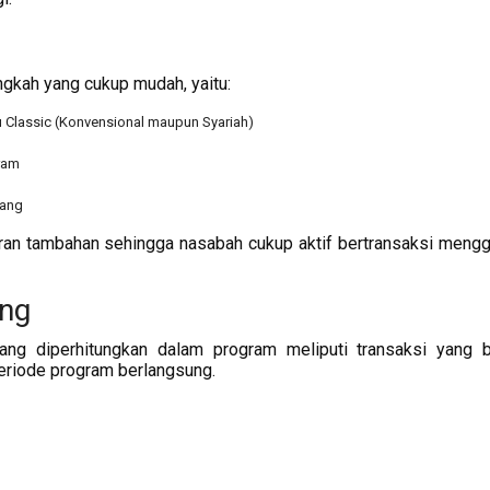
ngkah yang cukup mudah, yaitu:
au Classic (Konvensional maupun Syariah)
ram
nang
ran tambahan sehingga nasabah cukup aktif bertransaksi meng
ung
ng diperhitungkan dalam program meliputi transaksi yang b
periode program berlangsung.