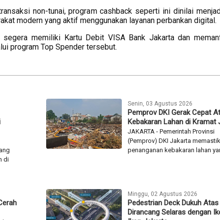
saksi non-tunai, program cashback seperti ini dinilai menjad
akat modern yang aktif menggunakan layanan perbankan digital.
k segera memiliki Kartu Debit VISA Bank Jakarta dan meman
lui program Top Spender tersebut.
Senin, 03 Agustus 2026
Pemprov DKI Gerak Cepat At
i
Kebakaran Lahan di Kramat J
JAKARTA - Pemerintah Provinsi
(Pemprov) DKI Jakarta memasti
ang
penanganan kebakaran lahan yan
n di
Minggu, 02 Agustus 2026
 Cerah
Pedestrian Deck Dukuh Atas
Dirancang Selaras dengan Ik