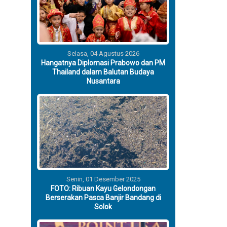
Selasa, 04 Agustus 2026
Hangatnya Diplomasi Prabowo dan PM
Thailand dalam Balutan Budaya
Nusantara
Senin, 01 Desember 2025
FOTO: Ribuan Kayu Gelondongan
Berserakan Pasca Banjir Bandang di
Solok