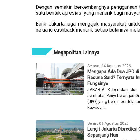
Dengan semakin berkembangnya penggunaan tran
satu bentuk apresiasi yang menarik bagi masyar
Bank Jakarta juga mengajak masyarakat untu
peluang cashback menarik setiap bulannya mela
Megapolitan Lainnya
Selasa, 04 Agustus 2026
Mengapa Ada Dua JPO di
Rasuna Said? Ternyata In
Fungsinya
JAKARTA - Keberadaan dua
Jembatan Penyeberangan Or
(JPO) yang berdiri berdekata
kawasan...
Senin, 03 Agustus 2026
Langit Jakarta Diprediksi
Sepanjang Hari