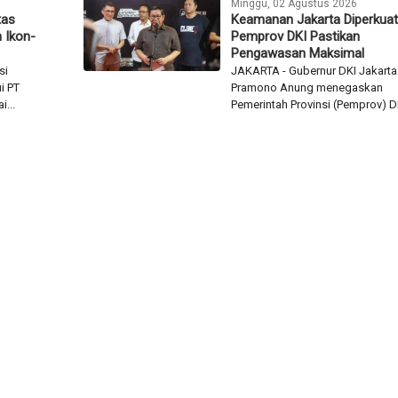
Minggu, 02 Agustus 2026
tas
Keamanan Jakarta Diperkuat
 Ikon-
Pemprov DKI Pastikan
Pengawasan Maksimal
si
JAKARTA - Gubernur DKI Jakarta
i PT
Pramono Anung menegaskan
...
Pemerintah Provinsi (Pemprov) DK