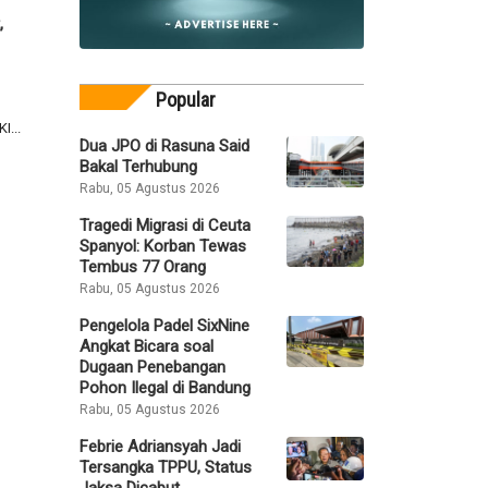
,
Popular
I...
Dua JPO di Rasuna Said
Bakal Terhubung
Rabu, 05 Agustus 2026
Tragedi Migrasi di Ceuta
Spanyol: Korban Tewas
Tembus 77 Orang
Rabu, 05 Agustus 2026
Pengelola Padel SixNine
Angkat Bicara soal
Dugaan Penebangan
Pohon Ilegal di Bandung
Rabu, 05 Agustus 2026
Febrie Adriansyah Jadi
Tersangka TPPU, Status
Jaksa Dicabut