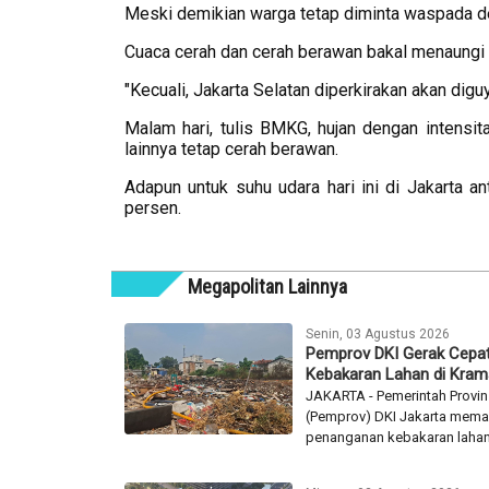
Meski demikian warga tetap diminta waspada de
Cuaca cerah dan cerah berawan bakal menaungi 
"Kecuali, Jakarta Selatan diperkirakan akan diguy
Malam hari, tulis BMKG, hujan dengan intensit
lainnya tetap cerah berawan.
Adapun untuk suhu udara hari ini di Jakarta 
persen.
Megapolitan Lainnya
Senin, 03 Agustus 2026
Pemprov DKI Gerak Cepat
Kebakaran Lahan di Krama
JAKARTA - Pemerintah Provin
(Pemprov) DKI Jakarta mema
penanganan kebakaran lahan 