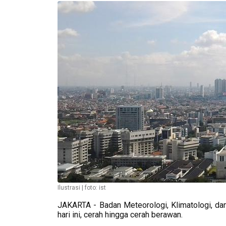
Ilustrasi | foto: ist
JAKARTA - Badan Meteorologi, Klimatologi, dan
hari ini, cerah hingga cerah berawan.