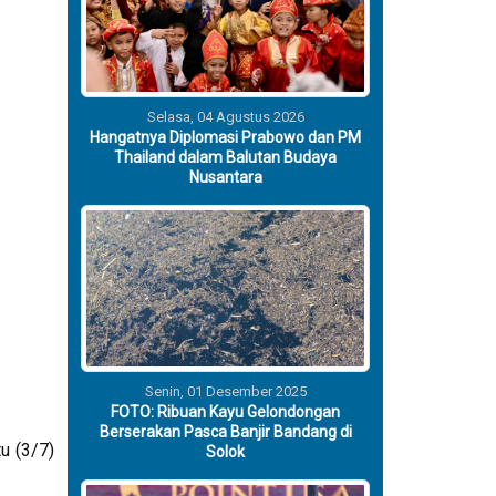
Selasa, 04 Agustus 2026
Hangatnya Diplomasi Prabowo dan PM
Thailand dalam Balutan Budaya
Nusantara
Senin, 01 Desember 2025
FOTO: Ribuan Kayu Gelondongan
Berserakan Pasca Banjir Bandang di
u (3/7)
Solok