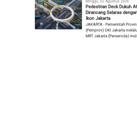
Minggu, 02 Agustus 2026
Pedestrian Deck Dukuh A
Dirancang Selaras dengan
Ikon Jakarta
JAKARTA - Pemerintah Provin
(Pemprov) DKI Jakarta melalu
MRT Jakarta (Perseroda) mulai