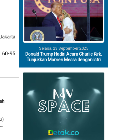
Jakarta
Selasa, 23 September 2025
i 60-95
Donald Trump Hadiri Acara Charlie Kirk,
Tunjukkan Momen Mesra dengan Istri
rah
G)
..