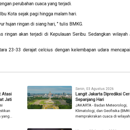
ngan perubahan cuaca yang terjadi.
Ibu Kota sejak pagi hingga malam hari.
ur hujan ringan di siang hari, " tulis BMKG.
as ringan akan terjadi di Kepulauan Seribu. Sedangkan wilayah 
antara 23-33 derajat celcius dengan kelembapan udara mencapa
Senin, 03 Agustus 2026
 Atasi
Langit Jakarta Diprediksi Ce
t Jati
Sepanjang Hari
si
JAKARTA - Badan Meteorologi,
stikan
Klimatologi, dan Geofisika (BMK
yang...
memprakirakan cuaca di wilayah.