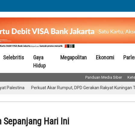
Selebritis
Gaya
Megapolitan
Ekonomi
Parl
Hidup
Panduan Media Siber
Kete
estina
Perkuat Akar Rumput, DPD Gerakan Rakyat Kuningan Targetk
Sepanjang Hari Ini