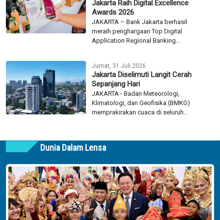
Jakarta Raih Digital Excellence
Awards 2026
JAKARTA – Bank Jakarta berhasil
meraih penghargaan Top Digital
Application Regional Banking...
Jumat, 31 Juli 2026
Jakarta Diselimuti Langit Cerah
Sepanjang Hari
JAKARTA - Badan Meteorologi,
Klimatologi, dan Geofisika (BMKG)
memprakirakan cuaca di seluruh...
Dunia Dalam Lensa