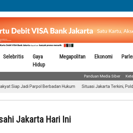
Selebritis
Gaya
Megapolitan
Ekonomi
Parl
Hidup
Panduan Media Siber
Kete
ap Jadi Parpol Berbadan Hukum
Situasi Jakarta Terkini, Polda Metr
ahi Jakarta Hari Ini