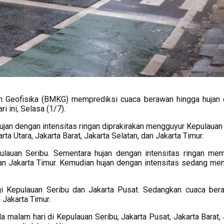
n Geofisika (BMKG) memprediksi cuaca berawan hingga hujan
i ini, Selasa (1/7).
ujan dengan intensitas ringan diprakirakan mengguyur Kepulauan 
a Utara, Jakarta Barat, Jakarta Selatan, dan Jakarta Timur.
pulauan Seribu. Sementara hujan dengan intensitas ringan me
 dan Jakarta Timur. Kemudian hujan dengan intensitas sedang me
i Kepulauan Seribu dan Jakarta Pusat. Sedangkan cuaca ber
n Jakarta Timur.
alam hari di Kepulauan Seribu, Jakarta Pusat, Jakarta Barat, 