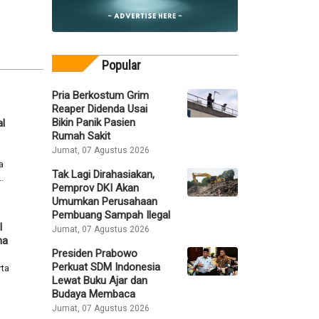
Popular
Pria Berkostum Grim
Reaper Didenda Usai
Bikin Panik Pasien
l
Rumah Sakit
Jumat, 07 Agustus 2026
a
Tak Lagi Dirahasiakan,
.
Pemprov DKI Akan
Umumkan Perusahaan
Pembuang Sampah Ilegal
l
Jumat, 07 Agustus 2026
na
Presiden Prabowo
Perkuat SDM Indonesia
rta
Lewat Buku Ajar dan
Budaya Membaca
Jumat, 07 Agustus 2026