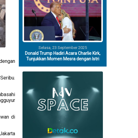
Selasa, 23 September 2025
Donald Trump Hadiri Acara Charlie Kirk,
Tunjukkan Momen Mesra dengan Istri
 dengan
Seribu.
mbasahi
ngguyur
awan di
Jakarta