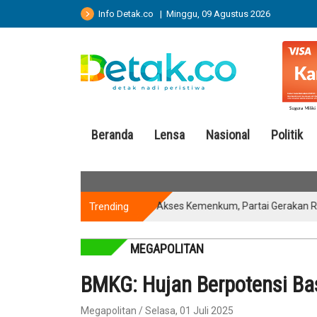
Info Detak.co | Minggu, 09 Agustus 2026
Beranda
Lensa
Nasional
Politik
Trending
Kantongi Akses Kemenkum, Partai Gerakan Rakyat Si
MEGAPOLITAN
BMKG: Hujan Berpotensi Bas
Megapolitan / Selasa, 01 Juli 2025