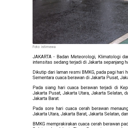
Foto: istimewa
JAKARTA - Badan Meteorologi, Klimatologi da
intensitas sedang terjadi di Jakarta sepanjang har
Dikutip dari laman resmi BMKG, pada pagi hari h
Sementara cuaca berawan di Jakarta Pusat, Jakart
Pada siang hari cuaca berawan terjadi di Ke
Jakarta Pusat, Jakarta Utara, Jakarta Selatan,
Jakarta Barat.
Pada sore hari cuaca cerah berawan menaung
Jakarta Utara, Jakarta Barat, Jakarta Selatan, da
BMKG memprakirakan cuaca cerah berawan pada m