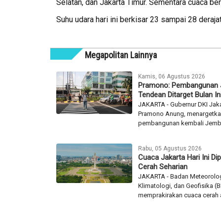
Selatan, dan Jakarta Timur. Sementara cuaca ber
Suhu udara hari ini berkisar 23 sampai 28 deraj
Megapolitan Lainnya
Kamis, 06 Agustus 2026
Pramono: Pembangunan
Tendean Ditarget Bulan In
JAKARTA - Gubernur DKI Jaka
Pramono Anung, menargetk
pembangunan kembali Jemba
Rabu, 05 Agustus 2026
Cuaca Jakarta Hari Ini Dip
Cerah Seharian
JAKARTA - Badan Meteorolog
Klimatologi, dan Geofisika 
memprakirakan cuaca cerah a