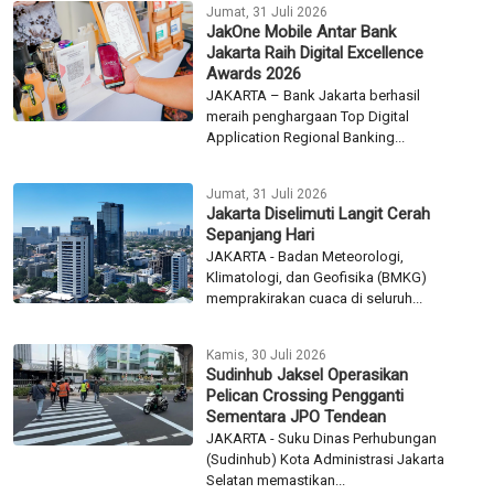
Jumat, 31 Juli 2026
JakOne Mobile Antar Bank
Jakarta Raih Digital Excellence
Awards 2026
JAKARTA – Bank Jakarta berhasil
meraih penghargaan Top Digital
Application Regional Banking...
Jumat, 31 Juli 2026
Jakarta Diselimuti Langit Cerah
Sepanjang Hari
JAKARTA - Badan Meteorologi,
Klimatologi, dan Geofisika (BMKG)
memprakirakan cuaca di seluruh...
Kamis, 30 Juli 2026
Sudinhub Jaksel Operasikan
Pelican Crossing Pengganti
Sementara JPO Tendean
JAKARTA - Suku Dinas Perhubungan
(Sudinhub) Kota Administrasi Jakarta
Selatan memastikan...