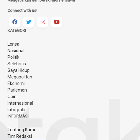
Mengabarkan dari Detak Nadi Peristiwa
Connect with us!
KATEGORI
Lensa
Nasional
Politik
Selebritis
Gaya Hidup
Megapolitan
Ekonomi
Parlemen
Opini
Internasional
Infografis
INFORMASI
Tentang Kami
Tim Redaksi