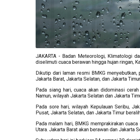
JAKARTA - Badan Meteorologi, Klimatologi da
diselimuti cuaca berawan hingga hujan ringan, K
Dikutip dari laman resmi BMKG menyebutkan, pa
Jakarta Barat, Jakarta Selatan, dan Jakarta Timu
Pada siang hari, cuaca akan didominasi cerah 
Namun, wilayah Jakarta Selatan dan Jakarta Timu
Pada sore hari, wilayah Kepulauan Seribu, Jaka
Pusat, Jakarta Selatan, dan Jakarta Timur beral
Pada malam hari, BMKG memprakirakan cuaca c
Utara. Jakarta Barat akan berawan dan Jakarta Se