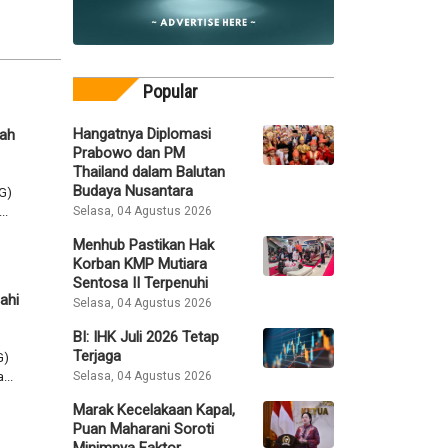
Popular
Hangatnya Diplomasi
rah
Prabowo dan PM
Thailand dalam Balutan
Budaya Nusantara
G)
Selasa, 04 Agustus 2026
..
Menhub Pastikan Hak
Korban KMP Mutiara
Sentosa II Terpenuhi
ahi
Selasa, 04 Agustus 2026
BI: IHK Juli 2026 Tetap
Terjaga
G)
Selasa, 04 Agustus 2026
...
Marak Kecelakaan Kapal,
Puan Maharani Soroti
Minimnya Faktor