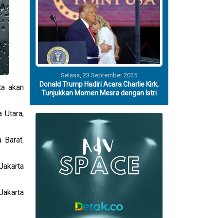
Selasa, 23 September 2025
Donald Trump Hadiri Acara Charlie Kirk,
ta akan
Tunjukkan Momen Mesra dengan Istri
 Utara,
 Barat.
Jakarta
Jakarta