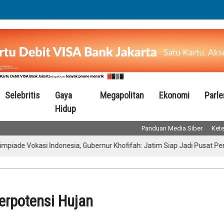
Selebritis
Gaya
Megapolitan
Ekonomi
Parl
Hidup
Panduan Media Siber
Kete
kasi Indonesia, Gubernur Khofifah: Jatim Siap Jadi Pusat Pengemban
erpotensi Hujan