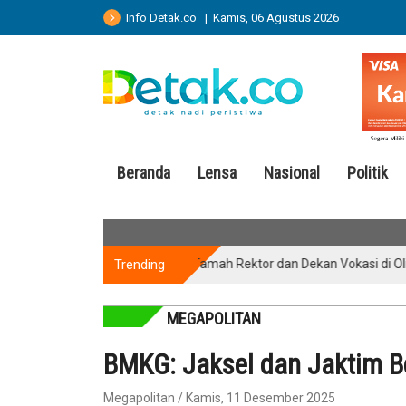
Info Detak.co | Kamis, 06 Agustus 2026
Beranda
Lensa
Nasional
Politik
Trending
Ramah Tamah Rektor dan Dekan Vokasi di Olimpiade Vo
MEGAPOLITAN
BMKG: Jaksel dan Jaktim B
Megapolitan / Kamis, 11 Desember 2025