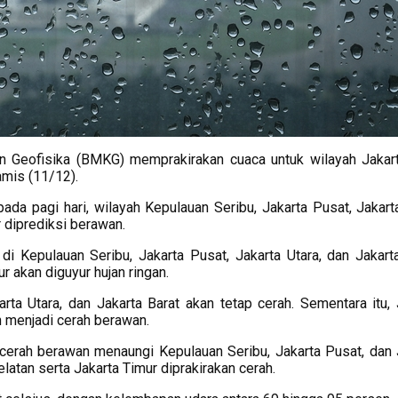
n Geofisika (BMKG) memprakirakan cuaca untuk wilayah Jakar
amis (11/12).
da pagi hari, wilayah Kepulauan Seribu, Jakarta Pusat, Jakarta
r diprediksi berawan.
di Kepulauan Seribu, Jakarta Pusat, Jakarta Utara, dan Jakarta
r akan diguyur hujan ringan.
rta Utara, dan Jakarta Barat akan tetap cerah. Sementara itu, 
ih menjadi cerah berawan.
erah berawan menaungi Kepulauan Seribu, Jakarta Pusat, dan 
latan serta Jakarta Timur diprakirakan cerah.