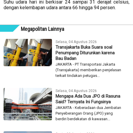
Suhu udara hari ini berkisar 24 sampai 31 derajat celsius,
dengan kelembapan udara antara 66 hingga 94 persen.
Megapolitan Lainnya
Selasa, 04 Agustus 2026
Transjakarta Buka Suara soal
Penumpang Diturunkan karena
Bau Badan
JAKARTA - PT Transportasi Jakarta
(Transjakarta) memberikan penjelasan
terkait tindakan petugas...
Selasa, 04 Agustus 2026
Mengapa Ada Dua JPO di Rasuna
Said? Ternyata Ini Fungsinya
JAKARTA - Keberadaan dua Jembatan
Penyeberangan Orang (JPO) yang
berdiri berdekatan di kawasan...