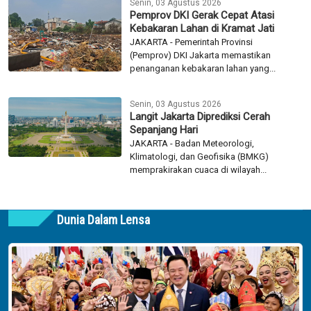
Senin, 03 Agustus 2026
Pemprov DKI Gerak Cepat Atasi
Kebakaran Lahan di Kramat Jati
JAKARTA - Pemerintah Provinsi
(Pemprov) DKI Jakarta memastikan
penanganan kebakaran lahan yang...
Senin, 03 Agustus 2026
Langit Jakarta Diprediksi Cerah
Sepanjang Hari
JAKARTA - Badan Meteorologi,
Klimatologi, dan Geofisika (BMKG)
memprakirakan cuaca di wilayah...
Dunia Dalam Lensa