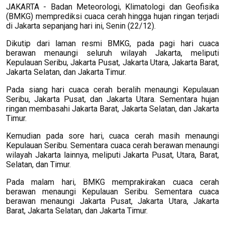
JAKARTA - Badan Meteorologi, Klimatologi dan Geofisika
(BMKG) memprediksi cuaca cerah hingga hujan ringan terjadi
di Jakarta sepanjang hari ini, Senin (22/12).
Dikutip dari laman resmi BMKG, pada pagi hari cuaca
berawan menaungi seluruh wilayah Jakarta, meliputi
Kepulauan Seribu, Jakarta Pusat, Jakarta Utara, Jakarta Barat,
Jakarta Selatan, dan Jakarta Timur.
Pada siang hari cuaca cerah beralih menaungi Kepulauan
Seribu, Jakarta Pusat, dan Jakarta Utara. Sementara hujan
ringan membasahi Jakarta Barat, Jakarta Selatan, dan Jakarta
Timur.
Kemudian pada sore hari, cuaca cerah masih menaungi
Kepulauan Seribu. Sementara cuaca cerah berawan menaungi
wilayah Jakarta lainnya, meliputi Jakarta Pusat, Utara, Barat,
Selatan, dan Timur.
Pada malam hari, BMKG memprakirakan cuaca cerah
berawan menaungi Kepulauan Seribu. Sementara cuaca
berawan menaungi Jakarta Pusat, Jakarta Utara, Jakarta
Barat, Jakarta Selatan, dan Jakarta Timur.