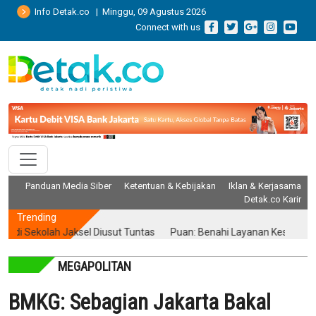
Info Detak.co | Minggu, 09 Agustus 2026
Connect with us
Panduan Media Siber
Ketentuan & Kebijakan
Iklan & Kerjasama
Detak.co Karir
Trending
ekolah Jaksel Diusut Tuntas
Puan: Benahi Layanan Kesehatan Tanp
MEGAPOLITAN
BMKG: Sebagian Jakarta Bakal