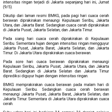
intensitas ringan terjadi di Jakarta sepanjang hari ini, Jumat
(9/5).
Dikutip dari laman resmi BMKG, pada pagi hari cuaca cerah
berawan diprakirakan menaungi Kepulauan Seribu, Jakarta
Utara, dan Jakarta Barat. Sedangkan cuaca cerah diprakirakan
di Jakarta Pusat, Jakarta Selatan, dan Jakarta Timur.
Pada siang hari cuaca cerah diprakirakan di Kepulauan
Seribu. Sementara hujan dengan intensitas ringan mengguyur
Jakarta Pusat, Jakarta Barat, Jakarta Selatan, dan Jakarta
Timur. Di Jakarta Utara diprakirakan cuaca berawan.
Pada sore hari cuaca berawan diprakirakan menaungi
Kepulauan Seribu, Jakarta Pusat, Jakarta Utara, dan Jakarta
Barat. Sedangkan di Jakarta Selatan dan Jakarta Timur
diprediksi diguyur hujan dengan intensitas ringan.
BMKG memprakirakan cuaca berawan pada malam hari di
Kepulauan Seribu. Sedangkan cuaca cerah berawan
menaungi Jakarta Pusat, Jakarta Barat, Jakarta Selatan, dan
Jakarta Timur. Sementara di Jakarta Utara diprakirakan cuaca
cerah.