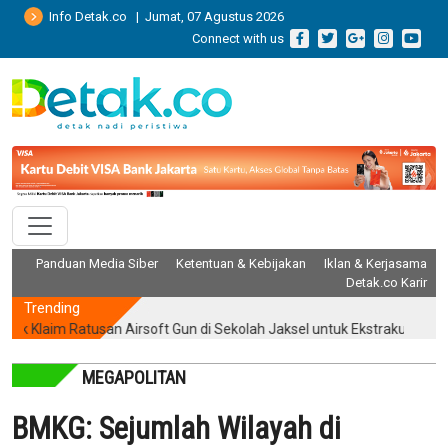
Info Detak.co | Jumat, 07 Agustus 2026
Connect with us
Panduan Media Siber
Ketentuan & Kebijakan
Iklan & Kerjasama
Detak.co Karir
Trending
laim Ratusan Airsoft Gun di Sekolah Jaksel untuk Ekstrakurikuler Men
MEGAPOLITAN
BMKG: Sejumlah Wilayah di