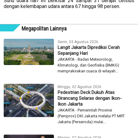
Suhu udara hari ini berkisar 24 sampai 31 derajat celsius
dengan kelembapan udara antara 67 hingga 98 persen.
Megapolitan Lainnya
Senin, 03 Agustus 2026
Langit Jakarta Diprediksi Cerah
Sepanjang Hari
JAKARTA - Badan Meteorologi,
Klimatologi, dan Geofisika (BMKG)
memprakirakan cuaca di wilayah...
Minggu, 02 Agustus 2026
Pedestrian Deck Dukuh Atas
Dirancang Selaras dengan Ikon-
Ikon Jakarta
JAKARTA - Pemerintah Provinsi
(Pemprov) DKI Jakarta melalui PT MRT
Jakarta (Perseroda) mulai...
Minggu, 02 Agustus 2026