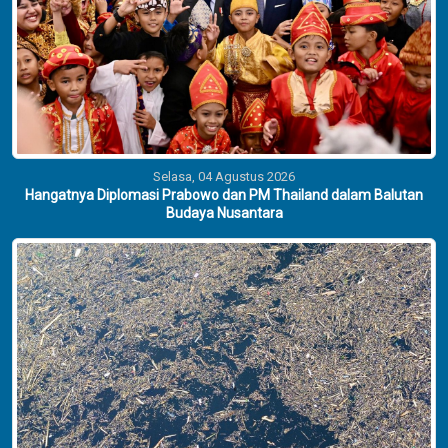
Selasa, 04 Agustus 2026
Hangatnya Diplomasi Prabowo dan PM Thailand dalam Balutan
Budaya Nusantara