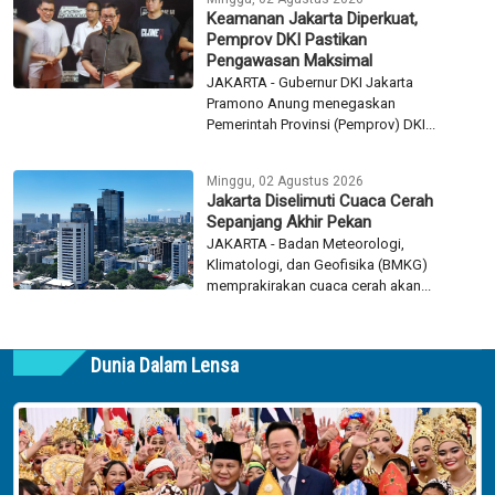
Keamanan Jakarta Diperkuat,
Pemprov DKI Pastikan
Pengawasan Maksimal
JAKARTA - Gubernur DKI Jakarta
Pramono Anung menegaskan
Pemerintah Provinsi (Pemprov) DKI...
Minggu, 02 Agustus 2026
Jakarta Diselimuti Cuaca Cerah
Sepanjang Akhir Pekan
JAKARTA - Badan Meteorologi,
Klimatologi, dan Geofisika (BMKG)
memprakirakan cuaca cerah akan...
Dunia Dalam Lensa