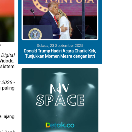
a.
Selasa, 23 September 2025
Donald Trump Hadiri Acara Charlie Kirk,
 Digital
Tunjukkan Momen Mesra dengan Istri
Widodo,
osistem
 2026 -
 paling
a ajang