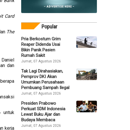
al Bank
it Card
Popular
dan
The
Pria Berkostum Grim
Reaper Didenda Usai
Bikin Panik Pasien
Rumah Sakit
 Daniel
Jumat, 07 Agustus 2026
man dan
Tak Lagi Dirahasiakan,
Pemprov DKI Akan
eberapa
Umumkan Perusahaan
Pembuang Sampah Ilegal
Jumat, 07 Agustus 2026
ansaksi
Presiden Prabowo
Perkuat SDM Indonesia
6 untuk
Lewat Buku Ajar dan
Budaya Membaca
Jumat, 07 Agustus 2026
n kerja