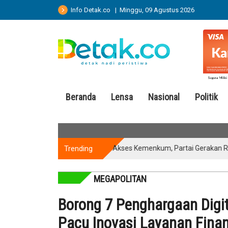
Info Detak.co | Minggu, 09 Agustus 2026
Beranda
Lensa
Nasional
Politik
Trending
Kantongi Akses Kemenkum, Partai Gerakan Rakyat Si
MEGAPOLITAN
Borong 7 Penghargaan Digi
Pacu Inovasi Layanan Finan