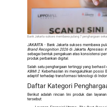
Bank Jakarta sukses membawa pulang 7 penghargaan sekaligu
JAKARTA - Bank Jakarta sukses membawa pula
Brand Recognition 2026
di Jakarta. Apresiasi 
sebagai bentuk pengakuan atas konsistensi p
produk perbankan digital.
Salah satu penghargaan tertinggi yang berhasi
KBMI 2
. Keberhasilan ini mengukuhkan posisi 
adaptif terhadap transformasi teknologi di Indo
Daftar Kategori Penghargaa
Berikut adalah rincian lini produk dan laya
tersebut: