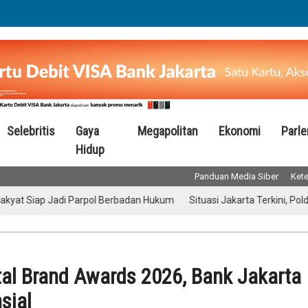
Selebritis
Gaya
Megapolitan
Ekonomi
Parl
Hidup
Panduan Media Siber
Kete
ap Jadi Parpol Berbadan Hukum
Situasi Jakarta Terkini, Polda Metr
tal Brand Awards 2026, Bank Jakarta
sial