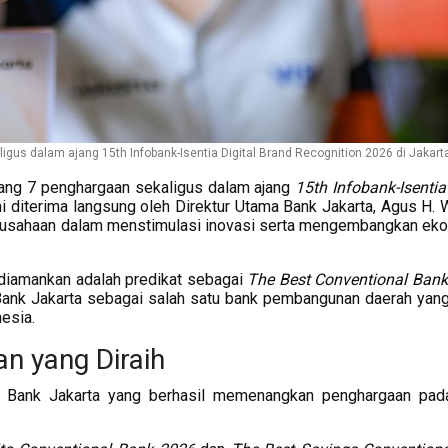
s dalam ajang 15th Infobank-Isentia Digital Brand Recognition 2026 di Jakart
ng 7 penghargaan sekaligus dalam ajang
15th Infobank-Isentia
ini diterima langsung oleh Direktur Utama Bank Jakarta, Agus H. 
erusahaan dalam menstimulasi inovasi serta mengembangkan ek
l diamankan adalah predikat sebagai
The Best Conventional Bank
Bank Jakarta sebagai salah satu bank pembangunan daerah yang
nesia.
n yang Diraih
nan Bank Jakarta yang berhasil memenangkan penghargaan pad