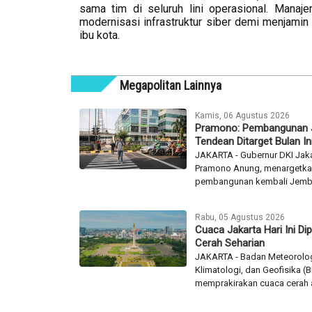
sama tim di seluruh lini operasional. Mana
modernisasi infrastruktur siber demi menjamin
ibu kota.
Megapolitan Lainnya
Kamis, 06 Agustus 2026
Pramono: Pembangunan
Tendean Ditarget Bulan In
JAKARTA - Gubernur DKI Jaka
Pramono Anung, menargetk
pembangunan kembali Jemba
Rabu, 05 Agustus 2026
Cuaca Jakarta Hari Ini Dip
Cerah Seharian
JAKARTA - Badan Meteorolog
Klimatologi, dan Geofisika 
memprakirakan cuaca cerah a