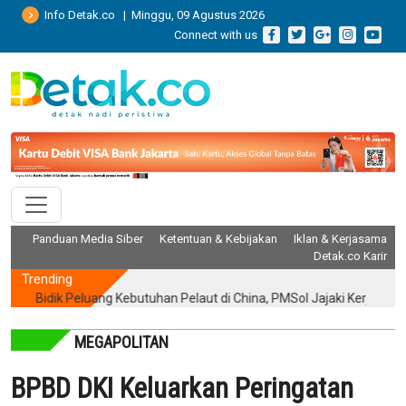
Info Detak.co | Minggu, 09 Agustus 2026
Connect with us
Panduan Media Siber
Ketentuan & Kebijakan
Iklan & Kerjasama
Detak.co Karir
Trending
Bidik Peluang Kebutuhan Pelaut di China, PMSol Jajaki Kerja Sama Str
MEGAPOLITAN
BPBD DKI Keluarkan Peringatan