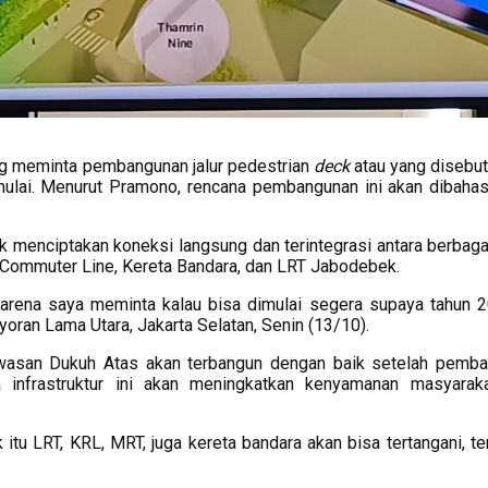
g meminta pembangunan jalur pedestrian
deck
atau yang disebut 
mulai. Menurut Pramono, rencana pembangunan ini akan dibaha
tuk menciptakan koneksi langsung dan terintegrasi antara berbag
L Commuter Line, Kereta Bandara, dan LRT Jabodebek.
karena saya meminta kalau bisa dimulai segera supaya tahun 2
oran Lama Utara, Jakarta Selatan, Senin (13/10).
kawasan Dukuh Atas akan terbangun dengan baik setelah pemb
 infrastruktur ini akan meningkatkan kenyamanan masyarak
ik itu LRT, KRL, MRT, juga kereta bandara akan bisa tertangani, 