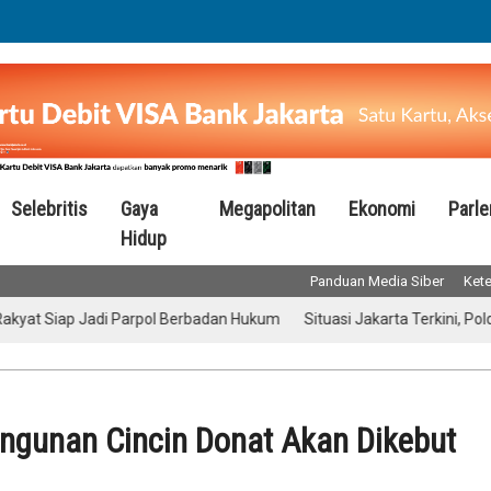
Selebritis
Gaya
Megapolitan
Ekonomi
Parl
Hidup
Panduan Media Siber
Kete
iap Jadi Parpol Berbadan Hukum
Situasi Jakarta Terkini, Polda Met
ngunan Cincin Donat Akan Dikebut