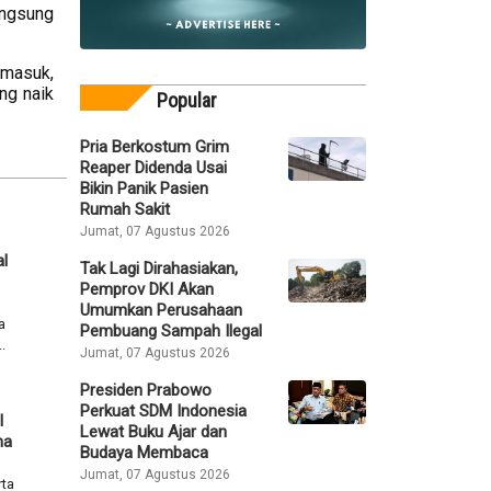
angsung
 masuk,
ng naik
Popular
Pria Berkostum Grim
Reaper Didenda Usai
Bikin Panik Pasien
Rumah Sakit
Jumat, 07 Agustus 2026
l
Tak Lagi Dirahasiakan,
Pemprov DKI Akan
Umumkan Perusahaan
a
Pembuang Sampah Ilegal
.
Jumat, 07 Agustus 2026
Presiden Prabowo
Perkuat SDM Indonesia
l
Lewat Buku Ajar dan
na
Budaya Membaca
Jumat, 07 Agustus 2026
rta