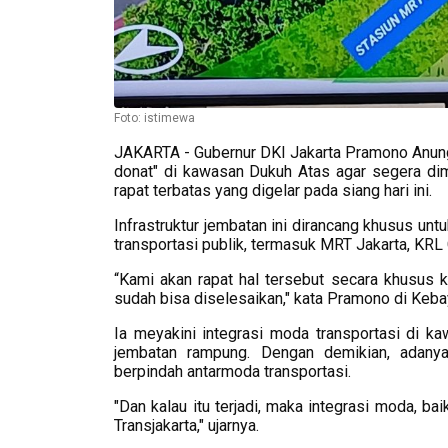
Foto: istimewa
JAKARTA - Gubernur DKI Jakarta Pramono Anun
donat" di kawasan Dukuh Atas agar segera di
rapat terbatas yang digelar pada siang hari ini.
Infrastruktur jembatan ini dirancang khusus un
transportasi publik, termasuk MRT Jakarta, KR
“Kami akan rapat hal tersebut secara khusus 
sudah bisa diselesaikan," kata Pramono di Kebay
Ia meyakini integrasi moda transportasi di 
jembatan rampung. Dengan demikian, adanya
berpindah antarmoda transportasi.
"Dan kalau itu terjadi, maka integrasi moda, ba
Transjakarta," ujarnya.