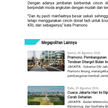
Dengan adanya jembatan berbentuk cincin do
berpindah moda angkutan dengan mudah dan terl
"Dan itu pasti manfaatnya besar sekali sehingg
tetapi menggunakan cincin donat tadi untuk bis
KRL dan sebagainya," kata Pramono.
Megapolitan Lainnya
Kamis, 06 Agustus 2026
Pramono: Pembangunan
Tendean Ditarget Bulan In
JAKARTA - Gubernur DKI Jaka
Pramono Anung, menargetk
pembangunan kembali Jemba
Rabu, 05 Agustus 2026
Cuaca Jakarta Hari Ini Dip
Cerah Seharian
JAKARTA - Badan Meteorolog
Klimatologi, dan Geofisika 