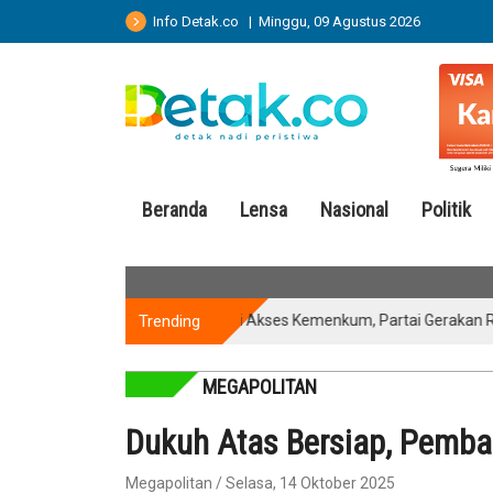
Info Detak.co | Minggu, 09 Agustus 2026
Beranda
Lensa
Nasional
Politik
Trending
Kantongi Akses Kemenkum, Partai Gerakan Rakyat S
MEGAPOLITAN
Dukuh Atas Bersiap, Pemba
Megapolitan / Selasa, 14 Oktober 2025