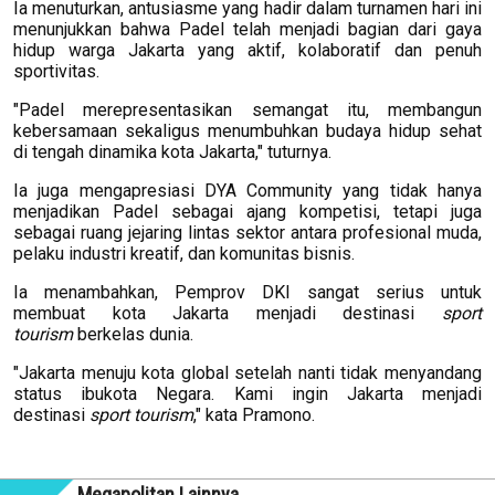
Ia menuturkan, antusiasme yang hadir dalam turnamen hari ini
menunjukkan bahwa Padel telah menjadi bagian dari gaya
hidup warga Jakarta yang aktif, kolaboratif dan penuh
sportivitas.
"Padel merepresentasikan semangat itu, membangun
kebersamaan sekaligus menumbuhkan budaya hidup sehat
di tengah dinamika kota Jakarta," tuturnya.
Ia juga mengapresiasi DYA Community yang tidak hanya
menjadikan Padel sebagai ajang kompetisi, tetapi juga
sebagai ruang jejaring lintas sektor antara profesional muda,
pelaku industri kreatif, dan komunitas bisnis.
Ia menambahkan, Pemprov DKI sangat serius untuk
membuat kota Jakarta menjadi destinasi
sport
tourism
berkelas dunia.
"Jakarta menuju kota global setelah nanti tidak menyandang
status ibukota Negara. Kami ingin Jakarta menjadi
destinasi
sport tourism
," kata Pramono.
Megapolitan Lainnya