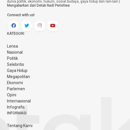
dunia politik, ekonomi, hukum, sosial budaya, gaya hidup dan lain-lain |
Mengabarkan dari Detak Nadi Peristiwa
Connect with us!
KATEGORI
Lensa
Nasional
Politik
Selebritis
Gaya Hidup
Megapolitan
Ekonomi
Parlemen
Opini
Internasional
Infografis
INFORMASI
Tentang Kami