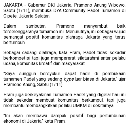
JAKARTA - Gubernur DKI Jakarta, Pramono Anung Wibowo,
Sabtu (1/11), membuka DYA Community Padel Turnamen di
Cipete, Jakarta Selatan.
Dalam sambutan, Pramono menyambut baik
terselenggaranya turnamen ini. Menurutnya, ini sebagai wujud
semangat positif komunitas olahraga Jakarta yang terus
bertumbuh.
Sebagai cabang olahraga, kata Pram, Padel tidak sekadar
berkompetisi tapi juga mempererat silaturahmi antar pelaku
usaha, komunitas kreatif dan masyarakat.
"Saya sungguh bersyukur dapat hadir di pembukaan
turnamen Padel yang sedang
hype
luar biasa di Jakarta," ujar
Pramono Anung, Sabtu (1/11).
Pram juga berkeyakinan Turnamen Padel yang digelar hari ini
tidak sekadar membuat komunitas berkumpul, tapi juga
membantu membangkitkan pelaku UMKM di sekitarnya.
"Ini akan membawa dampak positif bagi pertumbuhan
ekonomi di Jakarta," kata Pram.