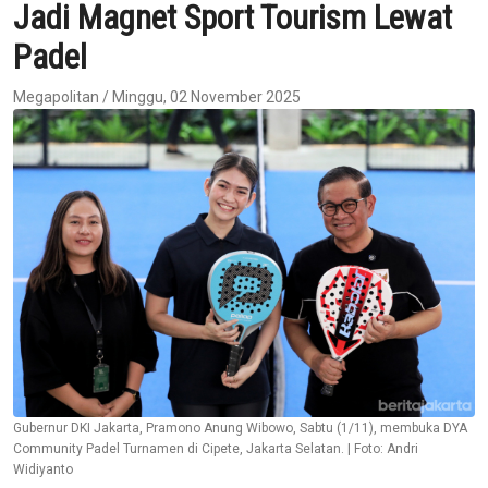
Jadi Magnet Sport Tourism Lewat
Padel
Megapolitan / Minggu, 02 November 2025
Gubernur DKI Jakarta, Pramono Anung Wibowo, Sabtu (1/11), membuka DYA
Community Padel Turnamen di Cipete, Jakarta Selatan. | Foto: Andri
Widiyanto