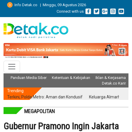
Info Detak.co | Minggu, 09 Agustus 2026
Connect with us
Panduan Media Siber
Ketentuan & Kebijakan
Iklan & Kerjasama
Detak.co Karir
Trending
rkini, Polda Metro: Aman dan Kondusif
Keluarga Almarhum Yurizal Ak
MEGAPOLITAN
Gubernur Pramono Ingin Jakarta