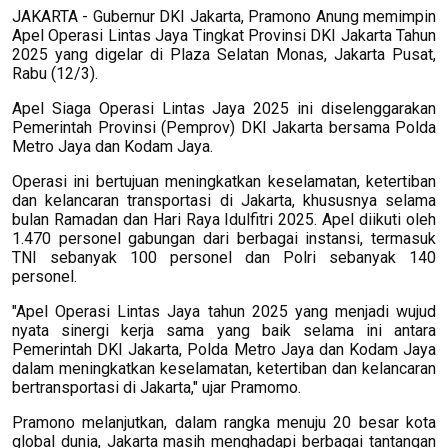
JAKARTA - Gubernur DKI Jakarta, Pramono Anung memimpin
Apel Operasi Lintas Jaya Tingkat Provinsi DKI Jakarta Tahun
2025 yang digelar di Plaza Selatan Monas, Jakarta Pusat,
Rabu (12/3).
Apel Siaga Operasi Lintas Jaya 2025 ini diselenggarakan
Pemerintah Provinsi (Pemprov) DKI Jakarta bersama Polda
Metro Jaya dan Kodam Jaya.
Operasi ini bertujuan meningkatkan keselamatan, ketertiban
dan kelancaran transportasi di Jakarta, khususnya selama
bulan Ramadan dan Hari Raya Idulfitri 2025. Apel diikuti oleh
1.470 personel gabungan dari berbagai instansi, termasuk
TNI sebanyak 100 personel dan Polri sebanyak 140
personel.
"Apel Operasi Lintas Jaya tahun 2025 yang menjadi wujud
nyata sinergi kerja sama yang baik selama ini antara
Pemerintah DKI Jakarta, Polda Metro Jaya dan Kodam Jaya
dalam meningkatkan keselamatan, ketertiban dan kelancaran
bertransportasi di Jakarta," ujar Pramomo.
Pramono melanjutkan, dalam rangka menuju 20 besar kota
global dunia, Jakarta masih menghadapi berbagai tantangan