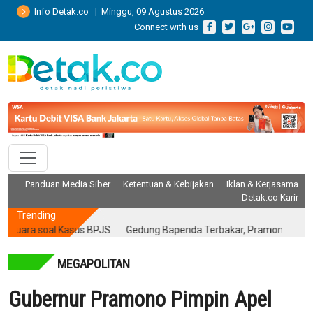
Info Detak.co | Minggu, 09 Agustus 2026
Connect with us
Panduan Media Siber
Ketentuan & Kebijakan
Iklan & Kerjasama
Detak.co Karir
Trending
 soal Kasus BPJS
Gedung Bapenda Terbakar, Pramono Pastikan Da
MEGAPOLITAN
Gubernur Pramono Pimpin Apel