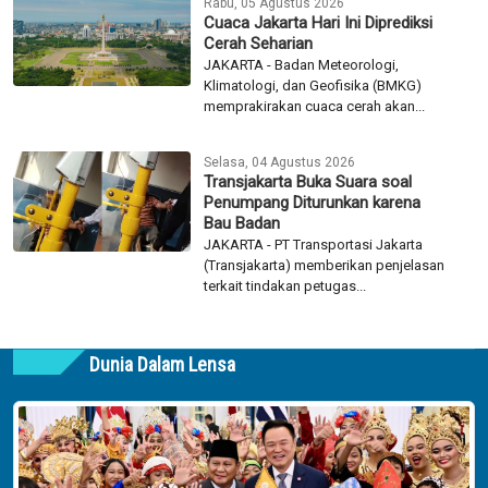
Rabu, 05 Agustus 2026
Cuaca Jakarta Hari Ini Diprediksi
Cerah Seharian
JAKARTA - Badan Meteorologi,
Klimatologi, dan Geofisika (BMKG)
memprakirakan cuaca cerah akan...
Selasa, 04 Agustus 2026
Transjakarta Buka Suara soal
Penumpang Diturunkan karena
Bau Badan
JAKARTA - PT Transportasi Jakarta
(Transjakarta) memberikan penjelasan
terkait tindakan petugas...
Dunia Dalam Lensa