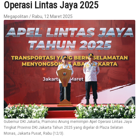
Operasi Lintas Jaya 2025
Megapolitan / Rabu, 12 Maret 2025
Gubernur DKI Jakarta, Pramono Anung memimpin Apel Operasi Lintas Jaya
Tingkat Provinsi DKI Jakarta Tahun 2025 yang digelar di Plaza Selatan
Monas, Jakarta Pusat, Rabu (12/3).