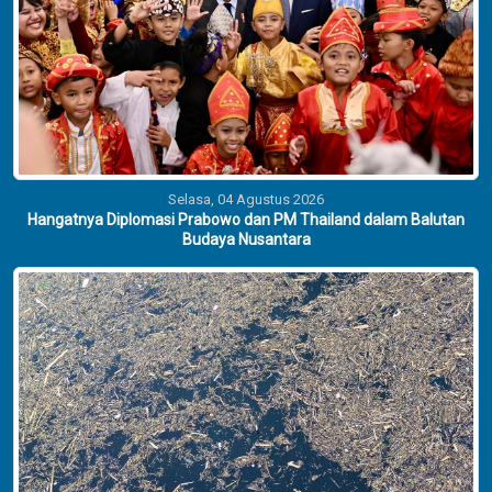
Selasa, 04 Agustus 2026
Hangatnya Diplomasi Prabowo dan PM Thailand dalam Balutan
Budaya Nusantara