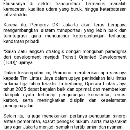
khususnya di sektor transportasi. Termasuk masalah
kemacetan, kualitas udara yang buruk, hingga keterbatasan
infrastruktur.
Karena itu, Pemprov DKI Jakarta akan terus berupaya
mengembangkan sistem transportasi yang lebih baik dan
terintegrasi guna mengurangi ketergantungan terhadap
kendaraan pribadi.
"Salah satu langkah strategis dengan mengubah paradigma
dari development menjadi Transit Oriented Development
(TOD)," ujarnya.
Dalam kesempatan ini, Pramono memberikan apresiasinya
kepada Tim Lintas Jaya dalam upaya penindakan lalu lintas
selama tiga tahun terakhir. Ia berharap, Operasi Lintas Jaya
tahun 2025 dapat berjalan baik dan optimal, dan memberikan
dampak nyata terhadap pengurangan kemacetan, emisi
karbon, serta meningkatkan disiplin dan keselamatan
pengguna jalan.
Selain itu, ia juga menekankan perlunya penguatan sinergi
antara pemerintah, aparat penegak hukum, serta masyarakat
luas agar Jakarta menjadi semakin tertib, aman dan nyaman.