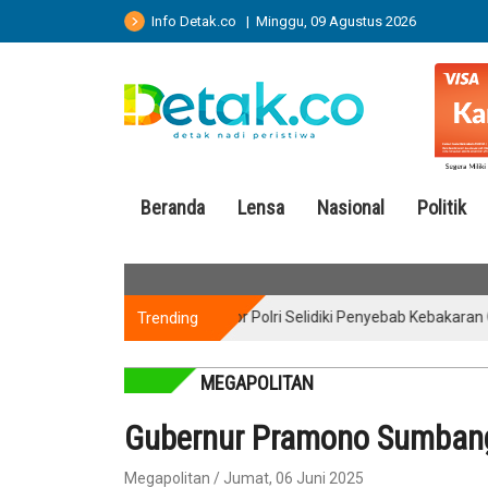
Info Detak.co | Minggu, 09 Agustus 2026
Beranda
Lensa
Nasional
Politik
Trending
Puslabfor Polri Selidiki Penyebab Kebakaran Gedung 
MEGAPOLITAN
Gubernur Pramono Sumbang
Megapolitan / Jumat, 06 Juni 2025