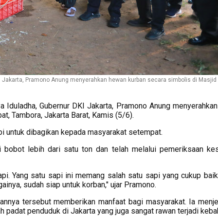
KI Jakarta, Pramono Anung menyerahkan hewan kurban secara simbolis di Masjid
ya Iduladha, Gubernur DKI Jakarta, Pramono Anung menyerahka
at, Tambora, Jakarta Barat, Kamis (5/6).
i untuk dibagikan kepada masyarakat setempat.
 bobot lebih dari satu ton dan telah melalui pemeriksaan ke
i. Yang satu sapi ini memang salah satu sapi yang cukup baik
ainya, sudah siap untuk korban," ujar Pramono.
annya tersebut memberikan manfaat bagi masyarakat. Ia menje
h padat penduduk di Jakarta yang juga sangat rawan terjadi keba