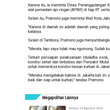
Karena itu, ia meminta Dinas Penanggulangan 
alat pemadam api ringan (APAR) di tiap RT ser
Selain itu, Pramono juga meminta Wali Kota Jaka
"Karena di daerah ini adalah daerah yang palin
katanya.
Selain di Tambora, Pramono juga menyumbangkan
"Merata, tapi saya tidak mau ngomong. Sudah kurb
Terkait persiapan pelaksanaan Iduladha esok
kondisi sehat dan terbebas dari Penyakit Mulu
untuk memeriksa kondisi hewan kurban di Jakart
"Mereka mengatakan bahwa di Jakarta kali ini 
baik dan siap untuk kurban," tandas Pramono.
Megapolitan Lainnya
Selasa, 04 Agustus 2026