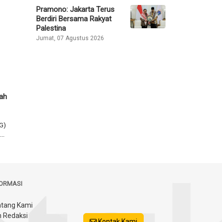
Pramono: Jakarta Terus
Berdiri Bersama Rakyat
Palestina
Jumat, 07 Agustus 2026
rah
G)
..
FORMASI
tang Kami
 Redaksi
Kontak Kami