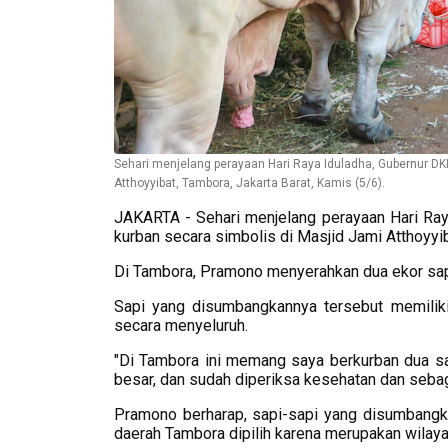
Sehari menjelang perayaan Hari Raya Iduladha, Gubernur D
Atthoyyibat, Tambora, Jakarta Barat, Kamis (5/6).
JAKARTA - Sehari menjelang perayaan Hari Ra
kurban secara simbolis di Masjid Jami Atthoyyib
Di Tambora, Pramono menyerahkan dua ekor sap
Sapi yang disumbangkannya tersebut memiliki
secara menyeluruh.
"Di Tambora ini memang saya berkurban dua sap
besar, dan sudah diperiksa kesehatan dan sebag
Pramono berharap, sapi-sapi yang disumbangk
daerah Tambora dipilih karena merupakan wilaya