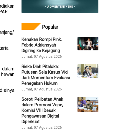
ediakan
PAR.
Popular
njang,"
Kenakan Rompi Pink,
Febrie Adriansyah
arta.
Digiring ke Kejagung
Jumat, 07 Agustus 2026
Rieke Diah Pitaloka:
a dalam
Putusan Sela Kasus Vidi
r hewan
Jadi Momentum Evaluasi
Penegakan Hukum
Jumat, 07 Agustus 2026
disinya
Soroti Pelibatan Anak
dalam Promosi Vape,
Komisi VIII Desak
Pengawasan Digital
Diperkuat
Jumat, 07 Agustus 2026