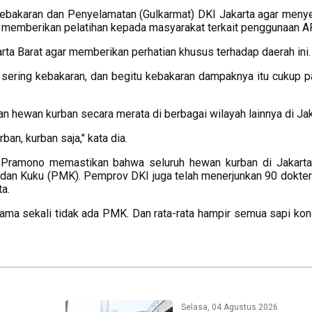
Kebakaran dan Penyelamatan (Gulkarmat) DKI Jakarta agar meny
ta memberikan pelatihan kepada masyarakat terkait penggunaan A
rta Barat agar memberikan perhatian khusus terhadap daerah ini.
g sering kebakaran, dan begitu kebakaran dampaknya itu cukup pa
 hewan kurban secara merata di berbagai wilayah lainnya di Jak
an, kurban saja," kata dia.
, Pramono memastikan bahwa seluruh hewan kurban di Jakart
t dan Kuku (PMK). Pemprov DKI juga telah menerjunkan 90 dokte
a.
sama sekali tidak ada PMK. Dan rata-rata hampir semua sapi kon
Selasa, 04 Agustus 2026