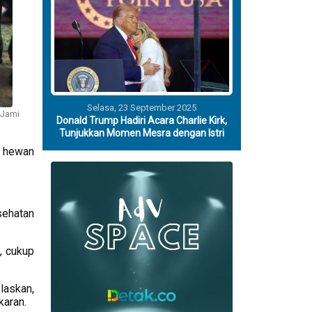
Selasa, 23 September 2025
 Jami
Donald Trump Hadiri Acara Charlie Kirk,
Tunjukkan Momen Mesra dengan Istri
n hewan
sehatan
, cukup
laskan,
karan.