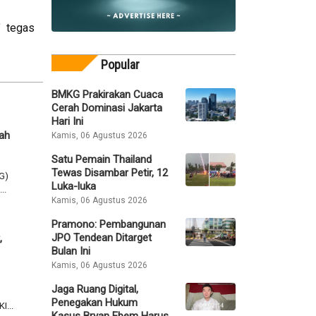
" tegas
Popular
BMKG Prakirakan Cuaca
Cerah Dominasi Jakarta
Hari Ini
rah
Kamis, 06 Agustus 2026
Satu Pemain Thailand
Tewas Disambar Petir, 12
G)
Luka-luka
..
Kamis, 06 Agustus 2026
Pramono: Pembangunan
JPO Tendean Ditarget
,
Bulan Ini
Kamis, 06 Agustus 2026
Jaga Ruang Digital,
Penegakan Hukum
I...
Kasus Bryan Ebem Harus