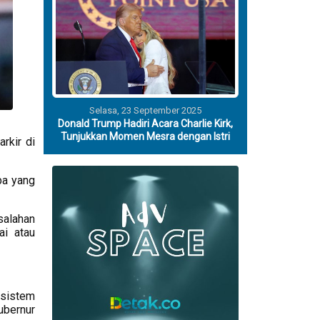
Selasa, 23 September 2025
Donald Trump Hadiri Acara Charlie Kirk,
Tunjukkan Momen Mesra dengan Istri
rkir di
pa yang
salahan
ai atau
 sistem
ubernur