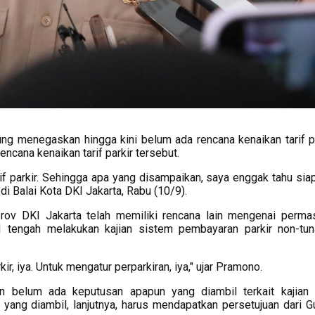
g menegaskan hingga kini belum ada rencana kenaikan tarif pa
ncana kenaikan tarif parkir tersebut.
rif parkir. Sehingga apa yang disampaikan, saya enggak tahu sia
 di Balai Kota DKI Jakarta, Rabu (10/9).
ov DKI Jakarta telah memiliki rencana lain mengenai perma
KI tengah melakukan kajian sistem pembayaran parkir non-tun
kir, iya. Untuk mengatur perparkiran, iya," ujar Pramono.
 belum ada keputusan apapun yang diambil terkait kajian
yang diambil, lanjutnya, harus mendapatkan persetujuan dari G