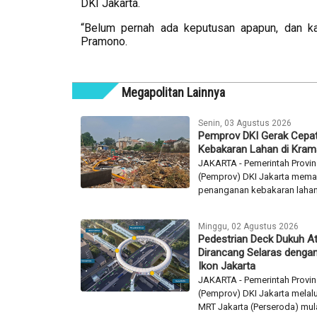
DKI Jakarta.
“Belum pernah ada keputusan apapun, dan ka
Pramono.
Megapolitan Lainnya
Senin, 03 Agustus 2026
Pemprov DKI Gerak Cepat
Kebakaran Lahan di Krama
JAKARTA - Pemerintah Provin
(Pemprov) DKI Jakarta mema
penanganan kebakaran lahan 
Minggu, 02 Agustus 2026
Pedestrian Deck Dukuh A
Dirancang Selaras dengan
Ikon Jakarta
JAKARTA - Pemerintah Provin
(Pemprov) DKI Jakarta melalu
MRT Jakarta (Perseroda) mulai