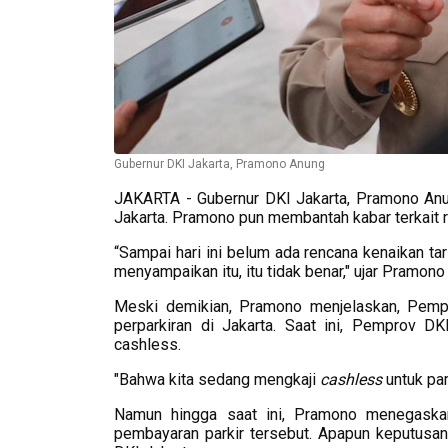
Gubernur DKI Jakarta, Pramono Anung
JAKARTA - Gubernur DKI Jakarta, Pramono Anun
Jakarta. Pramono pun membantah kabar terkait re
“Sampai hari ini belum ada rencana kenaikan ta
menyampaikan itu, itu tidak benar," ujar Pramono
Meski demikian, Pramono menjelaskan, Pempr
perparkiran di Jakarta. Saat ini, Pemprov D
cashless.
"Bahwa kita sedang mengkaji
cashless
untuk par
Namun hingga saat ini, Pramono menegaskan
pembayaran parkir tersebut. Apapun keputusan 