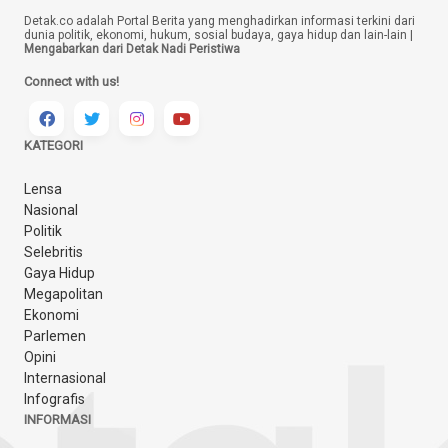
Detak.co adalah Portal Berita yang menghadirkan informasi terkini dari
dunia politik, ekonomi, hukum, sosial budaya, gaya hidup dan lain-lain |
Mengabarkan dari Detak Nadi Peristiwa
Connect with us!
KATEGORI
Lensa
Nasional
Politik
Selebritis
Gaya Hidup
Megapolitan
Ekonomi
Parlemen
Opini
Internasional
Infografis
INFORMASI