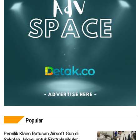
Popular
Pemilik Klaim Ratusan Airsoft Gun di
Sekolah Jaksel untuk Ekstrakurikuler