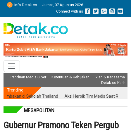
Info Detak.co | Jumat, 07 Agustus 2026
Connect with us
Panduan Media Siber
Ketentuan & Kebijakan
Iklan & Kerjasama
Detak.co Karir
Trending
kan di Sekolah Thailand
Aksi Heroik Tim Medis Saat Ruang Opera
MEGAPOLITAN
Gubernur Pramono Teken Pergub