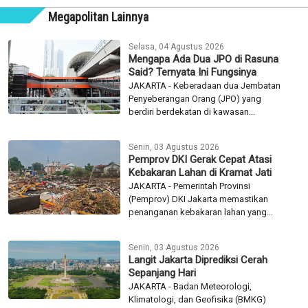
Megapolitan Lainnya
Selasa, 04 Agustus 2026
Mengapa Ada Dua JPO di Rasuna
Said? Ternyata Ini Fungsinya
JAKARTA - Keberadaan dua Jembatan
Penyeberangan Orang (JPO) yang
berdiri berdekatan di kawasan...
Senin, 03 Agustus 2026
Pemprov DKI Gerak Cepat Atasi
Kebakaran Lahan di Kramat Jati
JAKARTA - Pemerintah Provinsi
(Pemprov) DKI Jakarta memastikan
penanganan kebakaran lahan yang...
Senin, 03 Agustus 2026
Langit Jakarta Diprediksi Cerah
Sepanjang Hari
JAKARTA - Badan Meteorologi,
Klimatologi, dan Geofisika (BMKG)