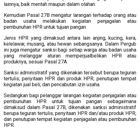
lainnya, baik mentah maupun dalam olahan.
Kemudian Pasal 27B mengatur larangan terhadap orang atau
badan usaha melakukan kegiatan penjagalan atau
pembunuhan HPR untuk tujuan pangan.
Jenis HPR yang dimaksud antara lain anjing, kucing, kera,
kelelawar, musang, atau hewan sebangsanya. Dalam Pergub
ini juga mengatur sanksi bagi setiap warga atau badan usaha
yang melanggar aturan memperjualbelikan HPR atau
produknya, sesuai Pasal 27A.
Sanksi administratif yang dikenakan tersebut berupa teguran
tertulis; penyitaan HPR dan produk HPR; penutupan tempat
kegiatan jual beli; dan pencabutan izin usaha.
Sedangkan bagi pelanggar larangan kegiatan penjagalan atau
pembunuhan HPR untuk tujuan pangan sebagaimana
dimaksud dalam Pasal 27B, dikenakan sanksi administratif
berupa teguran tertulis; penyitaan HPR dan/atau produk HPR;
dan penutupan tempat kegiatan penjagalan atau pembunuhan
HPR.