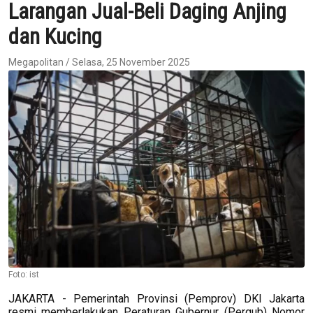
Larangan Jual-Beli Daging Anjing
dan Kucing
Megapolitan / Selasa, 25 November 2025
Foto: ist
JAKARTA - Pemerintah Provinsi (Pemprov) DKI Jakarta
resmi memberlakukan Peraturan Gubernur (Pergub) Nomor