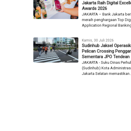
Jakarta Raih Digital Excel
Awards 2026
JAKARTA – Bank Jakarta ber
meraih penghargaan Top Digi
Application Regional Banking
Kamis, 30 Juli 2026
Sudinhub Jaksel Operasi
Pelican Crossing Penggan
Sementara JPO Tendean
JAKARTA - Suku Dinas Perh
(Sudinhub) Kota Administras
Jakarta Selatan memastikan..