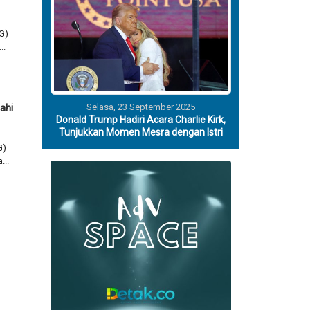
G)
..
Selasa, 23 September 2025
ahi
Donald Trump Hadiri Acara Charlie Kirk,
Tunjukkan Momen Mesra dengan Istri
G)
...