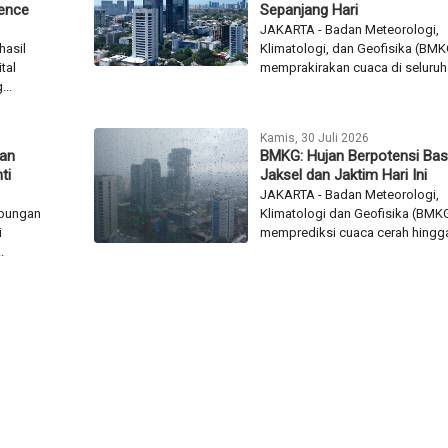
lence
Sepanjang Hari
JAKARTA - Badan Meteorologi,
hasil
Klimatologi, dan Geofisika (BMK
tal
memprakirakan cuaca di seluruh.
...
Kamis, 30 Juli 2026
kan
BMKG: Hujan Berpotensi Bas
ti
Jaksel dan Jaktim Hari Ini
JAKARTA - Badan Meteorologi,
ubungan
Klimatologi dan Geofisika (BMK
i
memprediksi cuaca cerah hingga
.