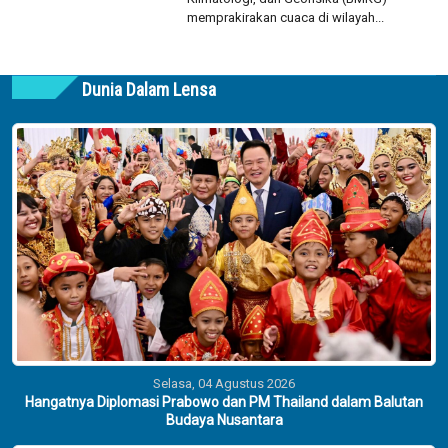
memprakirakan cuaca di wilayah...
Dunia Dalam Lensa
Selasa, 04 Agustus 2026
Hangatnya Diplomasi Prabowo dan PM Thailand dalam Balutan
Budaya Nusantara