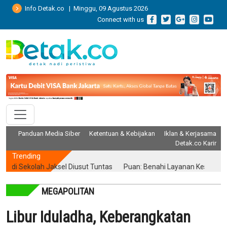
Info Detak.co | Minggu, 09 Agustus 2026
Connect with us
Panduan Media Siber
Ketentuan & Kebijakan
Iklan & Kerjasama
Detak.co Karir
Trending
Sekolah Jaksel Diusut Tuntas
Puan: Benahi Layanan Kesehatan Tanp
MEGAPOLITAN
Libur Iduladha, Keberangkatan