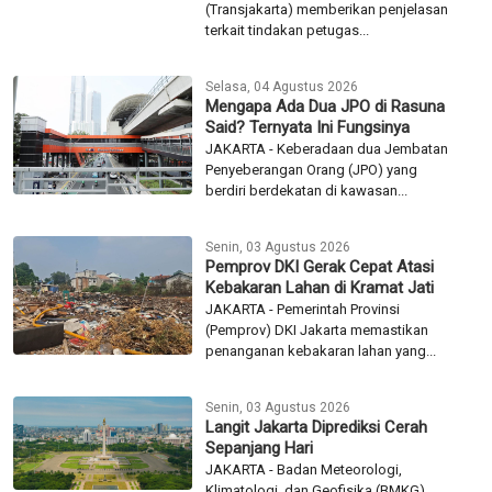
(Transjakarta) memberikan penjelasan
terkait tindakan petugas...
Selasa, 04 Agustus 2026
Mengapa Ada Dua JPO di Rasuna
Said? Ternyata Ini Fungsinya
JAKARTA - Keberadaan dua Jembatan
Penyeberangan Orang (JPO) yang
berdiri berdekatan di kawasan...
Senin, 03 Agustus 2026
Pemprov DKI Gerak Cepat Atasi
Kebakaran Lahan di Kramat Jati
JAKARTA - Pemerintah Provinsi
(Pemprov) DKI Jakarta memastikan
penanganan kebakaran lahan yang...
Senin, 03 Agustus 2026
Langit Jakarta Diprediksi Cerah
Sepanjang Hari
JAKARTA - Badan Meteorologi,
Klimatologi, dan Geofisika (BMKG)