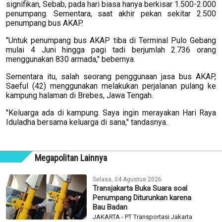
signifikan, Sebab, pada hari biasa hanya berkisar 1.500-2.000
penumpang. Sementara, saat akhir pekan sekitar 2.500
penumpang bus AKAP.
"Untuk penumpang bus AKAP tiba di Terminal Pulo Gebang
mulai 4 Juni hingga pagi tadi berjumlah 2.736 orang
menggunakan 830 armada," bebernya.
Sementara itu, salah seorang penggunaan jasa bus AKAP,
Saeful (42) menggunakan melakukan perjalanan pulang ke
kampung halaman di Brebes, Jawa Tengah.
"Keluarga ada di kampung. Saya ingin merayakan Hari Raya
Iduladha bersama keluarga di sana," tandasnya.
Megapolitan Lainnya
Selasa, 04 Agustus 2026
Transjakarta Buka Suara soal
Penumpang Diturunkan karena
Bau Badan
JAKARTA - PT Transportasi Jakarta