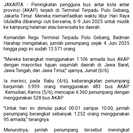
JAKARTA - Peningkatan pengguna bus antar kota antar
provinsi (AKAP) terjadi di Terminal Terpadu Pulo Gebang,
Jakarta Timur. Mereka memanfaatkan waktu libur Hari Raya
Iduladha dibarengi cuti bersama, 6-9 Juni 2025 untuk mudik
ke kampung halaman atau berwisata ke daerah.
Komandan Regu Terminal Terpadu Pulo Gebang, Badman
Harahap mengatakan, jumlah penumpang sejak 4 Juni 2025
hingga pagi ini sudah 13.571 orang.
"Mereka berangkat menggunakan 1.106 armada bus AKAP
dengan mayoritas tujuan sejumlah daerah di Jawa Barat,
Jawa Tengah, dan Jawa Timur," ujarnya, Jumat (6/6).
Ia merinci, pada Rabu (4/6), keberangkatan penumpang
berjumlah 5.959 orang menggunakan 483 bus AKAP.
Kemudian, Kamis (5/6), mencapai 6.360 penumpang dengan
menggunakan 528 bus AKAP.
"Untuk hari ini dimulai pukul 00.01 sampai 10.00, jumlah
penumpang berangkat sebanyak 1.252 orang menggunakan
95 armada," terangnya.
Menurutnya, jumlah penumpang tersebut meningkat