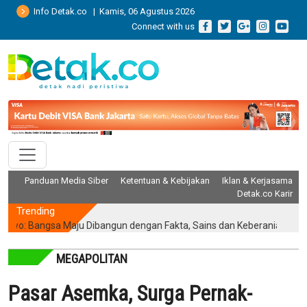
Info Detak.co | Kamis, 06 Agustus 2026
Connect with us
Panduan Media Siber
Ketentuan & Kebijakan
Iklan & Kerjasama
Detak.co Karir
Trending
Bangsa Maju Dibangun dengan Fakta, Sains dan Keberanian Hadapi Rea
MEGAPOLITAN
Pasar Asemka, Surga Pernak-