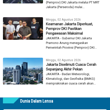
(Pemprov) DKI Jakarta melalui PT MRT
Jakarta (Perseroda) mulai...
Minggu, 02 Agustus 2026
Keamanan Jakarta Diperkuat,
Pemprov DKI Pastikan
Pengawasan Maksimal
JAKARTA - Gubernur DKI Jakarta
Pramono Anung menegaskan
Pemerintah Provinsi (Pemprov) DKI...
Minggu, 02 Agustus 2026
Jakarta Diselimuti Cuaca Cerah
Sepanjang Akhir Pekan
JAKARTA - Badan Meteorologi,
Klimatologi, dan Geofisika (BMKG)
memprakirakan cuaca cerah akan...
Dunia Dalam Lensa