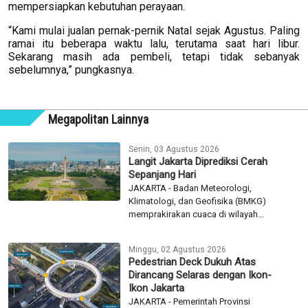
mempersiapkan kebutuhan perayaan.
“Kami mulai jualan pernak-pernik Natal sejak Agustus. Paling
ramai itu beberapa waktu lalu, terutama saat hari libur.
Sekarang masih ada pembeli, tetapi tidak sebanyak
sebelumnya,” pungkasnya.
Megapolitan Lainnya
Senin, 03 Agustus 2026
Langit Jakarta Diprediksi Cerah
Sepanjang Hari
JAKARTA - Badan Meteorologi,
Klimatologi, dan Geofisika (BMKG)
memprakirakan cuaca di wilayah...
Minggu, 02 Agustus 2026
Pedestrian Deck Dukuh Atas
Dirancang Selaras dengan Ikon-
Ikon Jakarta
JAKARTA - Pemerintah Provinsi