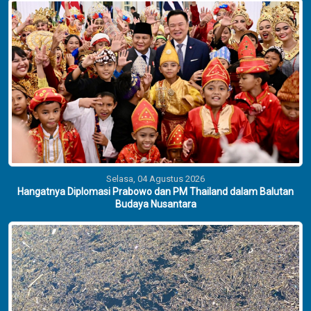
Selasa, 04 Agustus 2026
Hangatnya Diplomasi Prabowo dan PM Thailand dalam Balutan
Budaya Nusantara