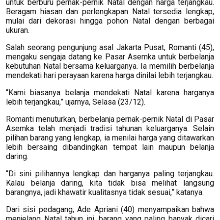
untuk berburu pernak-pernik Natal dengan harga terjangkau.
Beragam hiasan dan perlengkapan Natal tersedia lengkap,
mulai dari dekorasi hingga pohon Natal dengan berbagai
ukuran.
Salah seorang pengunjung asal Jakarta Pusat, Romanti (45),
mengaku sengaja datang ke Pasar Asemka untuk berbelanja
kebutuhan Natal bersama keluarganya. Ia memilih berbelanja
mendekati hari perayaan karena harga dinilai lebih terjangkau.
“Kami biasanya belanja mendekati Natal karena harganya
lebih terjangkau,” ujarnya, Selasa (23/12).
Romanti menuturkan, berbelanja pernak-pernik Natal di Pasar
Asemka telah menjadi tradisi tahunan keluarganya. Selain
pilihan barang yang lengkap, ia menilai harga yang ditawarkan
lebih bersaing dibandingkan tempat lain maupun belanja
daring.
“Di sini pilihannya lengkap dan harganya paling terjangkau.
Kalau belanja daring, kita tidak bisa melihat langsung
barangnya, jadi khawatir kualitasnya tidak sesuai,” katanya.
Dari sisi pedagang, Ade Apriani (40) menyampaikan bahwa
menjelang Natal tahun ini, barang yang paling banyak dicari