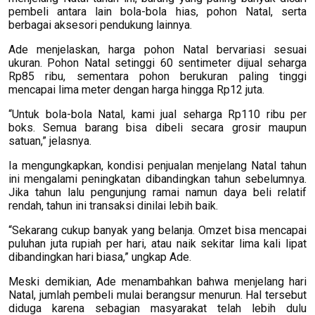
pembeli antara lain bola-bola hias, pohon Natal, serta
berbagai aksesori pendukung lainnya.
Ade menjelaskan, harga pohon Natal bervariasi sesuai
ukuran. Pohon Natal setinggi 60 sentimeter dijual seharga
Rp85 ribu, sementara pohon berukuran paling tinggi
mencapai lima meter dengan harga hingga Rp12 juta.
“Untuk bola-bola Natal, kami jual seharga Rp110 ribu per
boks. Semua barang bisa dibeli secara grosir maupun
satuan,” jelasnya.
Ia mengungkapkan, kondisi penjualan menjelang Natal tahun
ini mengalami peningkatan dibandingkan tahun sebelumnya.
Jika tahun lalu pengunjung ramai namun daya beli relatif
rendah, tahun ini transaksi dinilai lebih baik.
“Sekarang cukup banyak yang belanja. Omzet bisa mencapai
puluhan juta rupiah per hari, atau naik sekitar lima kali lipat
dibandingkan hari biasa,” ungkap Ade.
Meski demikian, Ade menambahkan bahwa menjelang hari
Natal, jumlah pembeli mulai berangsur menurun. Hal tersebut
diduga karena sebagian masyarakat telah lebih dulu