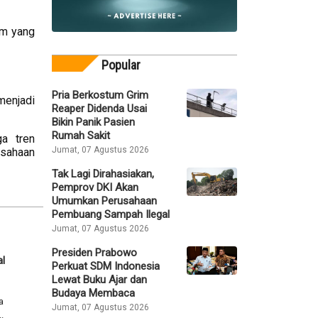
um yang
Popular
Pria Berkostum Grim
menjadi
Reaper Didenda Usai
Bikin Panik Pasien
Rumah Sakit
ga tren
Jumat, 07 Agustus 2026
usahaan
Tak Lagi Dirahasiakan,
Pemprov DKI Akan
Umumkan Perusahaan
Pembuang Sampah Ilegal
Jumat, 07 Agustus 2026
Presiden Prabowo
l
Perkuat SDM Indonesia
Lewat Buku Ajar dan
Budaya Membaca
a
Jumat, 07 Agustus 2026
.