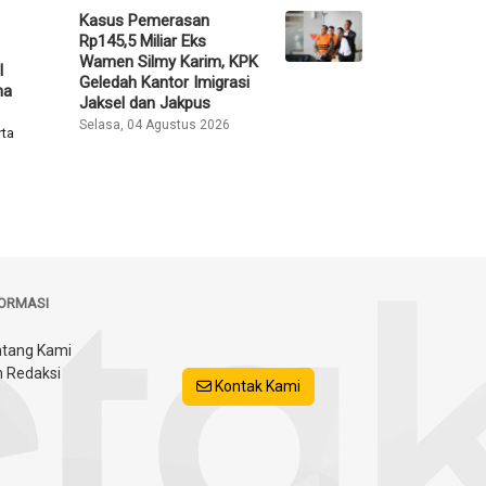
Kasus Pemerasan
Rp145,5 Miliar Eks
Wamen Silmy Karim, KPK
l
Geledah Kantor Imigrasi
na
Jaksel dan Jakpus
Selasa, 04 Agustus 2026
rta
FORMASI
tang Kami
 Redaksi
Kontak Kami