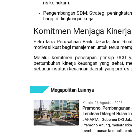
risiko hukum.
Pengembangan SDM: Strategi peningkatan
tinggi di lingkungan kerja.
Komitmen Menjaga Kinerja
Sekretaris Perusahaan Bank Jakarta, Arie Rina
motivasi kuat bagi manajemen untuk terus memp
Melalui komitmen penerapan prinsip GCG ya
pertumbuhan kinerja keuangan yang sehat, me
sebagai institusi keuangan daerah yang profesio
Megapolitan Lainnya
Kamis, 06 Agustus 2026
Pramono: Pembangunan
Tendean Ditarget Bulan In
JAKARTA - Gubernur DKI Jaka
Pramono Anung, menargetk
pembangunan kembali Jemba