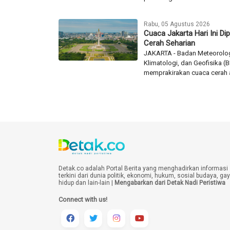
Rabu, 05 Agustus 2026
Cuaca Jakarta Hari Ini Dip
Cerah Seharian
JAKARTA - Badan Meteorolog
Klimatologi, dan Geofisika 
memprakirakan cuaca cerah a
Detak.co adalah Portal Berita yang menghadirkan informasi
terkini dari dunia politik, ekonomi, hukum, sosial budaya, ga
hidup dan lain-lain |
Mengabarkan dari Detak Nadi Peristiwa
Connect with us!