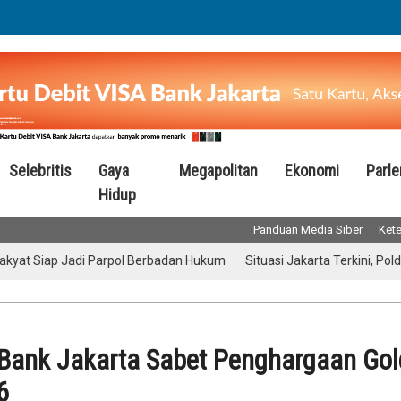
Selebritis
Gaya
Megapolitan
Ekonomi
Parl
Hidup
Panduan Media Siber
Kete
Siap Jadi Parpol Berbadan Hukum
Situasi Jakarta Terkini, Polda Me
 Bank Jakarta Sabet Penghargaan Gol
6