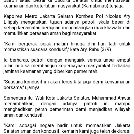
patroli skala besar di Jakarta Selatan untuk memastikan
keamanan dan ketertiban masyarakat (Kamtibmas) terjaga.
Kapolres Metro Jakarta Selatan Kombes Pol Nicolas Ary
Lilipaly mengatakan, tujuan adanya patroli skala besar di
setiap kecamatan bertujuan menghilangkan rasa khawatir dan
memulihkan perasaan aman bagi masyarakat.
"Kami bergerak sejak malam hingga dini hari tadi untuk
memastikan suasana kondusif," kata Ary, Rabu (3/9).
Ia berharap, patroli dengan mengajak semua unsur empat
pilar ini bisa membangun kepercayaan masyarakat terhadap
jaminan keamanan yang diberikan pemerintah.
"Suasana kondusif ini akan terus kita jaga demi kenyamanan
bersama," ujarnya.
Sementara itu, Wali Kota Jakarta Selatan, Muhammad Anwar
menambahkan, dengan adanya patroli ini mampu
menghadirkan peran pemerintah demi menjadikan wilayah
aman dan kondusif.
"Kami sebagai negara hadir untuk memastikan Jakarta
Selatan aman dan kondusif, kemarin kami juga telah deklarasi