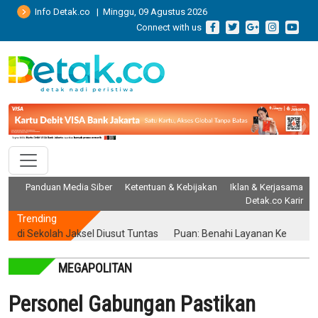
Info Detak.co | Minggu, 09 Agustus 2026
Connect with us
Panduan Media Siber
Ketentuan & Kebijakan
Iklan & Kerjasama
Detak.co Karir
Trending
Sekolah Jaksel Diusut Tuntas
Puan: Benahi Layanan Kesehatan Tan
MEGAPOLITAN
Personel Gabungan Pastikan