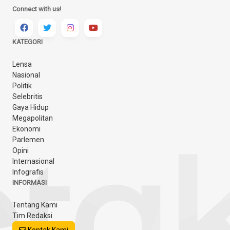
Connect with us!
KATEGORI
Lensa
Nasional
Politik
Selebritis
Gaya Hidup
Megapolitan
Ekonomi
Parlemen
Opini
Internasional
Infografis
INFORMASI
Tentang Kami
Tim Redaksi
Kontak Kami