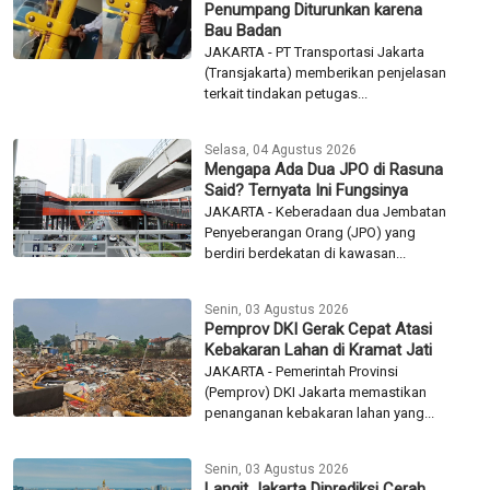
Penumpang Diturunkan karena
Bau Badan
JAKARTA - PT Transportasi Jakarta
(Transjakarta) memberikan penjelasan
terkait tindakan petugas...
Selasa, 04 Agustus 2026
Mengapa Ada Dua JPO di Rasuna
Said? Ternyata Ini Fungsinya
JAKARTA - Keberadaan dua Jembatan
Penyeberangan Orang (JPO) yang
berdiri berdekatan di kawasan...
Senin, 03 Agustus 2026
Pemprov DKI Gerak Cepat Atasi
Kebakaran Lahan di Kramat Jati
JAKARTA - Pemerintah Provinsi
(Pemprov) DKI Jakarta memastikan
penanganan kebakaran lahan yang...
Senin, 03 Agustus 2026
Langit Jakarta Diprediksi Cerah