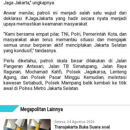
Jaga Jakarta," ungkapnya.
Anwar menilai, patroli ini menjadi salah satu wujud dari
deklarasi #JagaJakarta yang hadir secara nyata menjadi
upaya memastikan keamanan masyarakat.
"Kami bersama empat pilar, TNI, Polri, Pemerintah Kota, dan
masyarakat akan terus memantau situasi dan mengajak
semua unsur berperan aktif menciptakan Jakarta Selatan
yang kondusif," tandasnya.
Perlu diketahui, patroli skala besar dilakukan di Jalan
Pangeran Antasari, Jalan TB Simatupang, Jalan Raya
Ragunan, Mochamad Kahfi, Polsek Jagakarsa, Lenteng
Agung, dan Polsek Pasar Minggu. Kemudian, melintasi
kawasan Setiabudi, Polsek Mampang balik kembali ke titik
awal di Polres Metro Jakarta Selatan.
Megapolitan Lainnya
Selasa, 04 Agustus 2026
Transjakarta Buka Suara soal