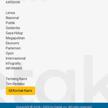
KATEGORI
Lensa
Nasional
Politik
Selebritis
Gaya Hidup
Megapolitan
Ekonomi
Parlemen
Opini
Internasional
Infografis
INFORMASI
Tentang Kami
Tim Redaksi
Kontak Kami
Copyright © 2018 - 2026 by Detak.co. All right reserved.