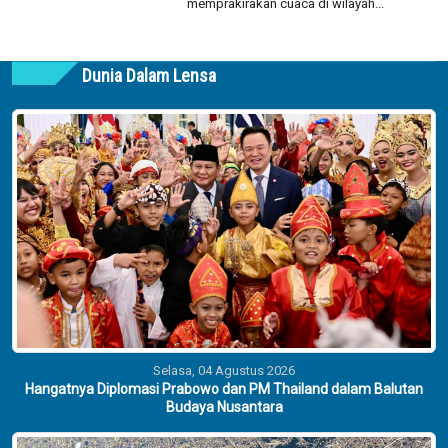
memprakirakan cuaca di wilayah...
Dunia Dalam Lensa
Selasa, 04 Agustus 2026
Hangatnya Diplomasi Prabowo dan PM Thailand dalam Balutan
Budaya Nusantara