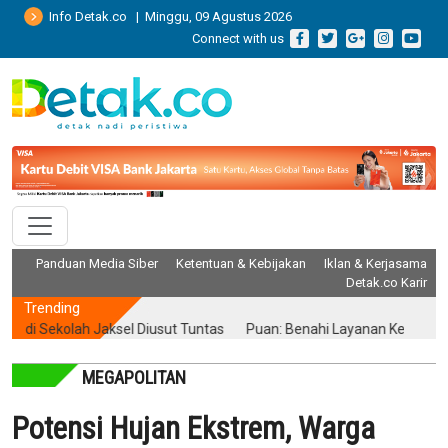
Info Detak.co | Minggu, 09 Agustus 2026
Connect with us
Panduan Media Siber
Ketentuan & Kebijakan
Iklan & Kerjasama
Detak.co Karir
Trending
Sekolah Jaksel Diusut Tuntas
Puan: Benahi Layanan Kesehatan Tanp
MEGAPOLITAN
Potensi Hujan Ekstrem, Warga