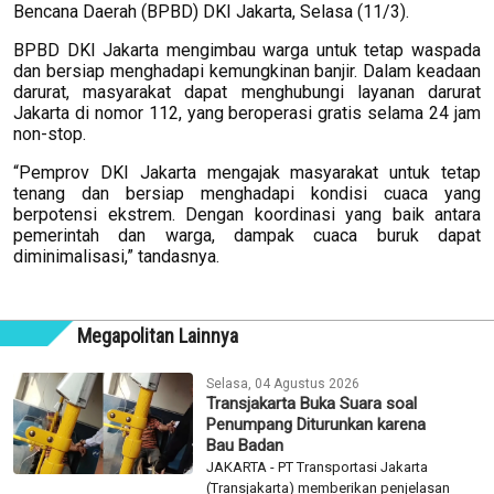
Bencana Daerah (BPBD) DKI Jakarta, Selasa (11/3).
BPBD DKI Jakarta mengimbau warga untuk tetap waspada
dan bersiap menghadapi kemungkinan banjir. Dalam keadaan
darurat, masyarakat dapat menghubungi layanan darurat
Jakarta di nomor 112, yang beroperasi gratis selama 24 jam
non-stop.
“Pemprov DKI Jakarta mengajak masyarakat untuk tetap
tenang dan bersiap menghadapi kondisi cuaca yang
berpotensi ekstrem. Dengan koordinasi yang baik antara
pemerintah dan warga, dampak cuaca buruk dapat
diminimalisasi,” tandasnya.
Megapolitan Lainnya
Selasa, 04 Agustus 2026
Transjakarta Buka Suara soal
Penumpang Diturunkan karena
Bau Badan
JAKARTA - PT Transportasi Jakarta
(Transjakarta) memberikan penjelasan