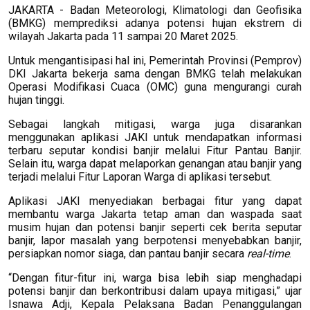
JAKARTA - Badan Meteorologi, Klimatologi dan Geofisika
(BMKG) memprediksi adanya potensi hujan ekstrem di
wilayah Jakarta pada 11 sampai 20 Maret 2025.
Untuk mengantisipasi hal ini, Pemerintah Provinsi (Pemprov)
DKI Jakarta bekerja sama dengan BMKG telah melakukan
Operasi Modifikasi Cuaca (OMC) guna mengurangi curah
hujan tinggi.
Sebagai langkah mitigasi, warga juga disarankan
menggunakan aplikasi JAKI untuk mendapatkan informasi
terbaru seputar kondisi banjir melalui Fitur Pantau Banjir.
Selain itu, warga dapat melaporkan genangan atau banjir yang
terjadi melalui Fitur Laporan Warga di aplikasi tersebut.
Aplikasi JAKI menyediakan berbagai fitur yang dapat
membantu warga Jakarta tetap aman dan waspada saat
musim hujan dan potensi banjir seperti cek berita seputar
banjir, lapor masalah yang berpotensi menyebabkan banjir,
persiapkan nomor siaga, dan pantau banjir secara
real-time
.
“Dengan fitur-fitur ini, warga bisa lebih siap menghadapi
potensi banjir dan berkontribusi dalam upaya mitigasi,” ujar
Isnawa Adji, Kepala Pelaksana Badan Penanggulangan