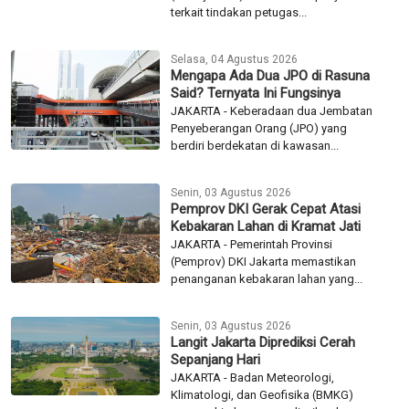
terkait tindakan petugas...
Selasa, 04 Agustus 2026
Mengapa Ada Dua JPO di Rasuna
Said? Ternyata Ini Fungsinya
JAKARTA - Keberadaan dua Jembatan
Penyeberangan Orang (JPO) yang
berdiri berdekatan di kawasan...
Senin, 03 Agustus 2026
Pemprov DKI Gerak Cepat Atasi
Kebakaran Lahan di Kramat Jati
JAKARTA - Pemerintah Provinsi
(Pemprov) DKI Jakarta memastikan
penanganan kebakaran lahan yang...
Senin, 03 Agustus 2026
Langit Jakarta Diprediksi Cerah
Sepanjang Hari
JAKARTA - Badan Meteorologi,
Klimatologi, dan Geofisika (BMKG)