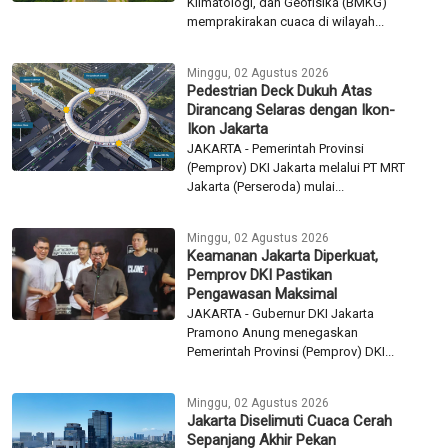
Klimatologi, dan Geofisika (BMKG)
memprakirakan cuaca di wilayah...
Minggu, 02 Agustus 2026
Pedestrian Deck Dukuh Atas
Dirancang Selaras dengan Ikon-
Ikon Jakarta
JAKARTA - Pemerintah Provinsi
(Pemprov) DKI Jakarta melalui PT MRT
Jakarta (Perseroda) mulai...
Minggu, 02 Agustus 2026
Keamanan Jakarta Diperkuat,
Pemprov DKI Pastikan
Pengawasan Maksimal
JAKARTA - Gubernur DKI Jakarta
Pramono Anung menegaskan
Pemerintah Provinsi (Pemprov) DKI...
Minggu, 02 Agustus 2026
Jakarta Diselimuti Cuaca Cerah
Sepanjang Akhir Pekan