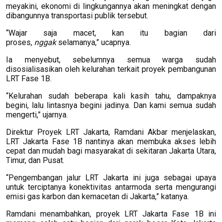
meyakini, ekonomi di lingkungannya akan meningkat dengan
dibangunnya transportasi publik tersebut.
“Wajar saja macet, kan itu bagian dari
proses,
nggak
selamanya,” ucapnya.
Ia menyebut, sebelumnya semua warga sudah
disosialisasikan oleh kelurahan terkait proyek pembangunan
LRT Fase 1B.
“Kelurahan sudah beberapa kali kasih tahu, dampaknya
begini, lalu lintasnya begini jadinya. Dan kami semua sudah
mengerti,” ujarnya.
Direktur Proyek LRT Jakarta, Ramdani Akbar menjelaskan,
LRT Jakarta Fase 1B nantinya akan membuka akses lebih
cepat dan mudah bagi masyarakat di sekitaran Jakarta Utara,
Timur, dan Pusat.
“Pengembangan jalur LRT Jakarta ini juga sebagai upaya
untuk terciptanya konektivitas antarmoda serta mengurangi
emisi gas karbon dan kemacetan di Jakarta,” katanya.
Ramdani menambahkan, proyek LRT Jakarta Fase 1B ini