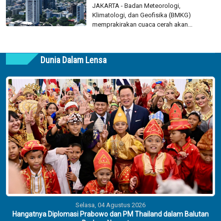
JAKARTA - Badan Meteorologi,
Klimatologi, dan Geofisika (BMKG)
memprakirakan cuaca cerah akan...
Dunia Dalam Lensa
Selasa, 04 Agustus 2026
Hangatnya Diplomasi Prabowo dan PM Thailand dalam Balutan