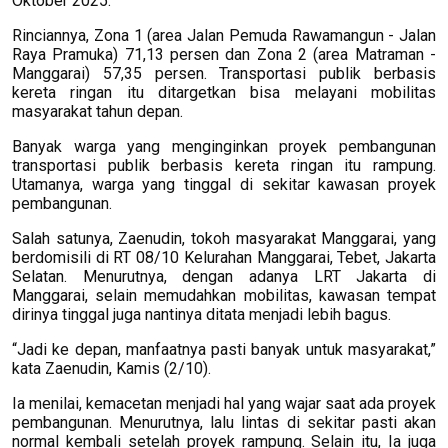
Oktober 2025.
Rinciannya, Zona 1 (area Jalan Pemuda Rawamangun - Jalan
Raya Pramuka) 71,13 persen dan Zona 2 (area Matraman -
Manggarai) 57,35 persen. Transportasi publik berbasis
kereta ringan itu ditargetkan bisa melayani mobilitas
masyarakat tahun depan.
Banyak warga yang menginginkan proyek pembangunan
transportasi publik berbasis kereta ringan itu rampung.
Utamanya, warga yang tinggal di sekitar kawasan proyek
pembangunan.
Salah satunya, Zaenudin, tokoh masyarakat Manggarai, yang
berdomisili di RT 08/10 Kelurahan Manggarai, Tebet, Jakarta
Selatan. Menurutnya, dengan adanya LRT Jakarta di
Manggarai, selain memudahkan mobilitas, kawasan tempat
dirinya tinggal juga nantinya ditata menjadi lebih bagus.
“Jadi ke depan, manfaatnya pasti banyak untuk masyarakat,”
kata Zaenudin, Kamis (2/10).
Ia menilai, kemacetan menjadi hal yang wajar saat ada proyek
pembangunan. Menurutnya, lalu lintas di sekitar pasti akan
normal kembali setelah proyek rampung. Selain itu, Ia juga