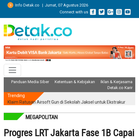
Info Detak.co | Jumat, 07 Agustus 2026
Connect with us
Panduan Media Siber
Ketentuan & Kebijakan
Iklan & Kerjasama
Detak.co Karir
Trending
laim Ratusan Airsoft Gun di Sekolah Jaksel untuk Ekstrakurikuler Men
MEGAPOLITAN
Progres LRT Jakarta Fase 1B Capai