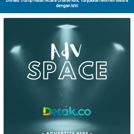
Donald Trump Hadiri Acara Charlie Kirk, Tunjukkan Momen Mesra
dengan Istri