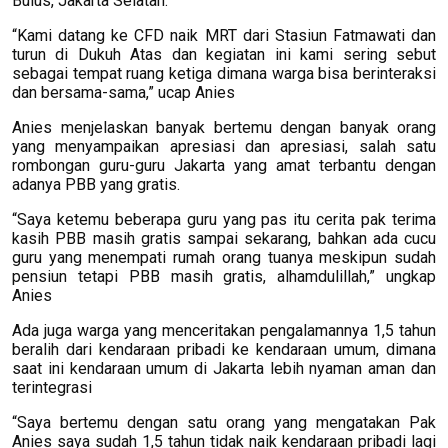
Bulus, Jakarta Selatan.
“Kami datang ke CFD naik MRT dari Stasiun Fatmawati dan
turun di Dukuh Atas dan kegiatan ini kami sering sebut
sebagai tempat ruang ketiga dimana warga bisa berinteraksi
dan bersama-sama,” ucap Anies
Anies menjelaskan banyak bertemu dengan banyak orang
yang menyampaikan apresiasi dan apresiasi, salah satu
rombongan guru-guru Jakarta yang amat terbantu dengan
adanya PBB yang gratis.
“Saya ketemu beberapa guru yang pas itu cerita pak terima
kasih PBB masih gratis sampai sekarang, bahkan ada cucu
guru yang menempati rumah orang tuanya meskipun sudah
pensiun tetapi PBB masih gratis, alhamdulillah,” ungkap
Anies
Ada juga warga yang menceritakan pengalamannya 1,5 tahun
beralih dari kendaraan pribadi ke kendaraan umum, dimana
saat ini kendaraan umum di Jakarta lebih nyaman aman dan
terintegrasi
“Saya bertemu dengan satu orang yang mengatakan Pak
Anies saya sudah 1,5 tahun tidak naik kendaraan pribadi lagi