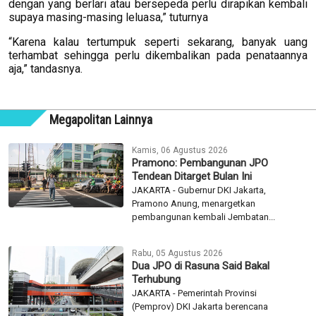
dengan yang berlari atau bersepeda perlu dirapikan kembali
supaya masing-masing leluasa,” tuturnya
“Karena kalau tertumpuk seperti sekarang, banyak uang
terhambat sehingga perlu dikembalikan pada penataannya
aja,” tandasnya.
Megapolitan Lainnya
Kamis, 06 Agustus 2026
Pramono: Pembangunan JPO
Tendean Ditarget Bulan Ini
JAKARTA - Gubernur DKI Jakarta,
Pramono Anung, menargetkan
pembangunan kembali Jembatan...
Rabu, 05 Agustus 2026
Dua JPO di Rasuna Said Bakal
Terhubung
JAKARTA - Pemerintah Provinsi
(Pemprov) DKI Jakarta berencana