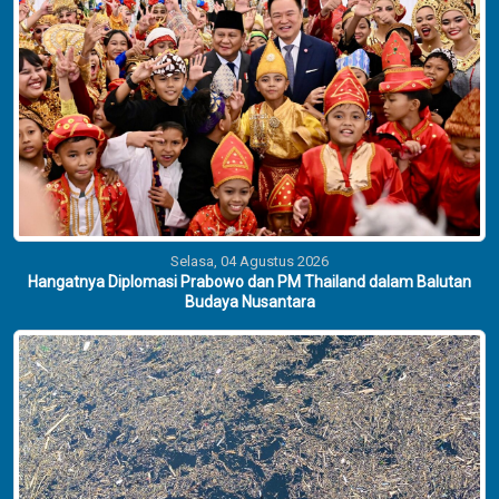
Selasa, 04 Agustus 2026
Hangatnya Diplomasi Prabowo dan PM Thailand dalam Balutan
Budaya Nusantara