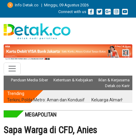
Info Detak.co | Minggu, 09 Agustus 2026
Connect with us
Panduan Media Siber
Ketentuan & Kebijakan
Iklan & Kerjasama
Detak.co Karir
Trending
rkini, Polda Metro: Aman dan Kondusif
Keluarga Almarhum Yurizal Ak
MEGAPOLITAN
Sapa Warga di CFD, Anies