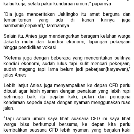
kalau kerja, selalu pakai kendaraan umum,” paparnya
“Dia juga menceritakan Jaklingko itu amat berguna dan
teman-teman yang ada di kanan kirinya juga
nambahin(sepakat),” tambahnya
Selain itu, Anies juga mendengarkan beragam keluhan warga
Jakarta mulai dari kondisi ekonomi, lapangan pekerjaan
hingga pendidikan vokasi
“Ketemu juga dengan beberapa yang menceritakan sulitnya
kondisi ekonomi, sudah lulus tapi sulit mencari pekerjaan,
sudah magang tapi lama belum jadi pekerjaan(karyawan),”
jelas Anies
Lebih lanjut Anies juga menyampaikan ke depan CFD perlu
dibuat agar lebih nyaman dengan penataan yang lebih rapi
sehingga baik itu pejalan kaki, pelari dan pengguna
kendaraan sepeda dapat dengan nyaman menggunakan ruas
jalan.
“Tapi secara umum saya lihat suasana CFD ini saya lihat
warga bisa berkumpul bersama, ke depan kita perlu
kembalikan suasana CFD lebih nyaman, yang berjalan kaki