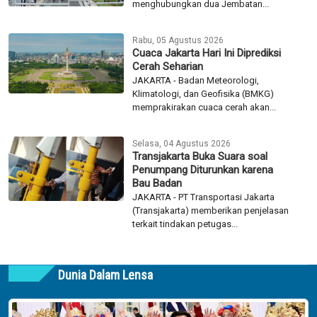
menghubungkan dua Jembatan...
Rabu, 05 Agustus 2026
Cuaca Jakarta Hari Ini Diprediksi
Cerah Seharian
JAKARTA - Badan Meteorologi,
Klimatologi, dan Geofisika (BMKG)
memprakirakan cuaca cerah akan...
Selasa, 04 Agustus 2026
Transjakarta Buka Suara soal
Penumpang Diturunkan karena
Bau Badan
JAKARTA - PT Transportasi Jakarta
(Transjakarta) memberikan penjelasan
terkait tindakan petugas...
Dunia Dalam Lensa