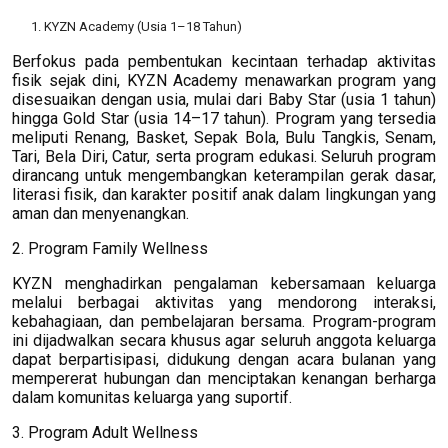
KYZN Academy (Usia 1–18 Tahun)
Berfokus pada pembentukan kecintaan terhadap aktivitas
fisik sejak dini, KYZN Academy menawarkan program yang
disesuaikan dengan usia, mulai dari Baby Star (usia 1 tahun)
hingga Gold Star (usia 14–17 tahun). Program yang tersedia
meliputi Renang, Basket, Sepak Bola, Bulu Tangkis, Senam,
Tari, Bela Diri, Catur, serta program edukasi. Seluruh program
dirancang untuk mengembangkan keterampilan gerak dasar,
literasi fisik, dan karakter positif anak dalam lingkungan yang
aman dan menyenangkan.
2. Program Family Wellness
KYZN menghadirkan pengalaman kebersamaan keluarga
melalui berbagai aktivitas yang mendorong interaksi,
kebahagiaan, dan pembelajaran bersama. Program-program
ini dijadwalkan secara khusus agar seluruh anggota keluarga
dapat berpartisipasi, didukung dengan acara bulanan yang
mempererat hubungan dan menciptakan kenangan berharga
dalam komunitas keluarga yang suportif.
3. Program Adult Wellness