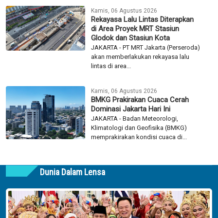
Kamis, 06 Agustus 2026
Rekayasa Lalu Lintas Diterapkan
di Area Proyek MRT Stasiun
Glodok dan Stasiun Kota
JAKARTA - PT MRT Jakarta (Perseroda)
akan memberlakukan rekayasa lalu
lintas di area...
Kamis, 06 Agustus 2026
BMKG Prakirakan Cuaca Cerah
Dominasi Jakarta Hari Ini
JAKARTA - Badan Meteorologi,
Klimatologi dan Geofisika (BMKG)
memprakirakan kondisi cuaca di...
Dunia Dalam Lensa