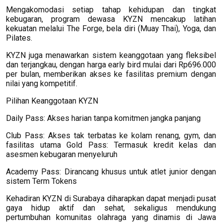
Mengakomodasi setiap tahap kehidupan dan tingkat
kebugaran, program dewasa KYZN mencakup latihan
kekuatan melalui The Forge, bela diri (Muay Thai), Yoga, dan
Pilates.
KYZN juga menawarkan sistem keanggotaan yang fleksibel
dan terjangkau, dengan harga early bird mulai dari Rp696.000
per bulan, memberikan akses ke fasilitas premium dengan
nilai yang kompetitif.
Pilihan Keanggotaan KYZN
Daily Pass: Akses harian tanpa komitmen jangka panjang
Club Pass: Akses tak terbatas ke kolam renang, gym, dan
fasilitas utama Gold Pass: Termasuk kredit kelas dan
asesmen kebugaran menyeluruh
Academy Pass: Dirancang khusus untuk atlet junior dengan
sistem Term Tokens
Kehadiran KYZN di Surabaya diharapkan dapat menjadi pusat
gaya hidup aktif dan sehat, sekaligus mendukung
pertumbuhan komunitas olahraga yang dinamis di Jawa