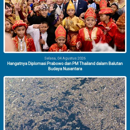
Selasa, 04 Agustus 2026
Hangatnya Diplomasi Prabowo dan PM Thailand dalam Balutan
Budaya Nusantara