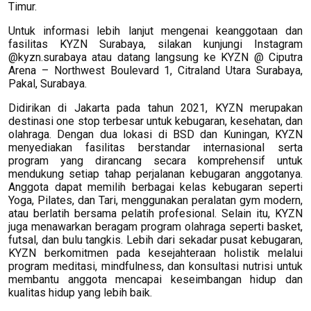
Timur.
Untuk informasi lebih lanjut mengenai keanggotaan dan
fasilitas KYZN Surabaya, silakan kunjungi Instagram
@kyzn.surabaya atau datang langsung ke KYZN @ Ciputra
Arena – Northwest Boulevard 1, Citraland Utara Surabaya,
Pakal, Surabaya.
Didirikan di Jakarta pada tahun 2021, KYZN merupakan
destinasi one stop terbesar untuk kebugaran, kesehatan, dan
olahraga. Dengan dua lokasi di BSD dan Kuningan, KYZN
menyediakan fasilitas berstandar internasional serta
program yang dirancang secara komprehensif untuk
mendukung setiap tahap perjalanan kebugaran anggotanya.
Anggota dapat memilih berbagai kelas kebugaran seperti
Yoga, Pilates, dan Tari, menggunakan peralatan gym modern,
atau berlatih bersama pelatih profesional. Selain itu, KYZN
juga menawarkan beragam program olahraga seperti basket,
futsal, dan bulu tangkis. Lebih dari sekadar pusat kebugaran,
KYZN berkomitmen pada kesejahteraan holistik melalui
program meditasi, mindfulness, dan konsultasi nutrisi untuk
membantu anggota mencapai keseimbangan hidup dan
kualitas hidup yang lebih baik.