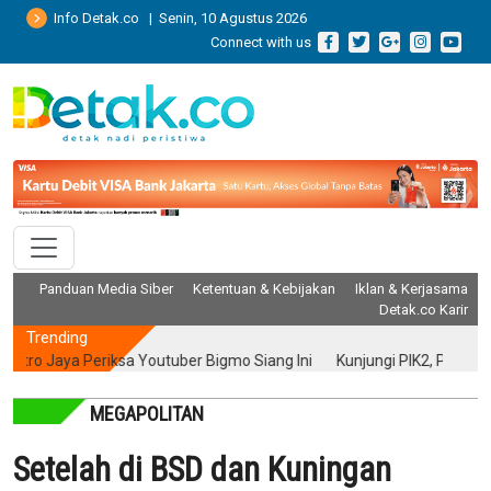
Info Detak.co | Senin, 10 Agustus 2026
Connect with us
Panduan Media Siber
Ketentuan & Kebijakan
Iklan & Kerjasama
Detak.co Karir
Trending
aya Periksa Youtuber Bigmo Siang Ini
Kunjungi PIK2, Peneliti Ungkap
MEGAPOLITAN
Setelah di BSD dan Kuningan