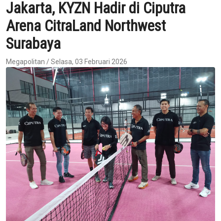
Jakarta, KYZN Hadir di Ciputra
Arena CitraLand Northwest
Surabaya
Megapolitan / Selasa, 03 Februari 2026