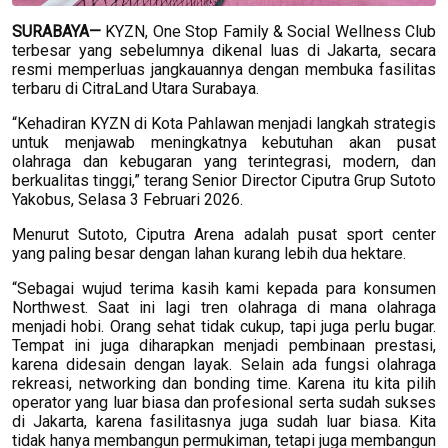
SURABAYA—
KYZN, One Stop Family & Social Wellness Club
terbesar yang sebelumnya dikenal luas di Jakarta, secara
resmi memperluas jangkauannya dengan membuka fasilitas
terbaru di CitraLand Utara Surabaya.
“Kehadiran KYZN di Kota Pahlawan menjadi langkah strategis
untuk menjawab meningkatnya kebutuhan akan pusat
olahraga dan kebugaran yang terintegrasi, modern, dan
berkualitas tinggi,” terang Senior Director Ciputra Grup Sutoto
Yakobus, Selasa 3 Februari 2026.
Menurut Sutoto, Ciputra Arena adalah pusat sport center
yang paling besar dengan lahan kurang lebih dua hektare.
“Sebagai wujud terima kasih kami kepada para konsumen
Northwest. Saat ini lagi tren olahraga di mana olahraga
menjadi hobi. Orang sehat tidak cukup, tapi juga perlu bugar.
Tempat ini juga diharapkan menjadi pembinaan prestasi,
karena didesain dengan layak. Selain ada fungsi olahraga
rekreasi, networking dan bonding time. Karena itu kita pilih
operator yang luar biasa dan profesional serta sudah sukses
di Jakarta, karena fasilitasnya juga sudah luar biasa. Kita
tidak hanya membangun permukiman, tetapi juga membangun