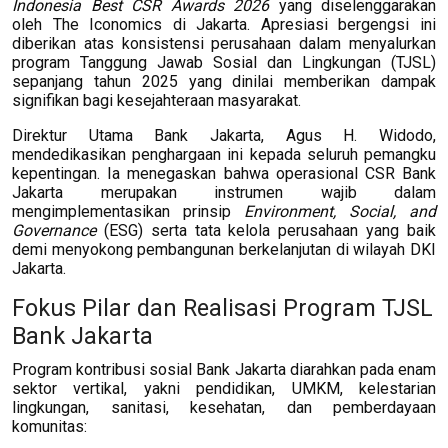
Indonesia Best CSR Awards 2026
yang diselenggarakan
oleh The Iconomics di Jakarta. Apresiasi bergengsi ini
diberikan atas konsistensi perusahaan dalam menyalurkan
program Tanggung Jawab Sosial dan Lingkungan (TJSL)
sepanjang tahun 2025 yang dinilai memberikan dampak
signifikan bagi kesejahteraan masyarakat.
Direktur Utama Bank Jakarta, Agus H. Widodo,
mendedikasikan penghargaan ini kepada seluruh pemangku
kepentingan. Ia menegaskan bahwa operasional CSR Bank
Jakarta merupakan instrumen wajib dalam
mengimplementasikan prinsip
Environment, Social, and
Governance
(ESG) serta tata kelola perusahaan yang baik
demi menyokong pembangunan berkelanjutan di wilayah DKI
Jakarta.
Fokus Pilar dan Realisasi Program TJSL
Bank Jakarta
Program kontribusi sosial Bank Jakarta diarahkan pada enam
sektor vertikal, yakni pendidikan, UMKM, kelestarian
lingkungan, sanitasi, kesehatan, dan pemberdayaan
komunitas: