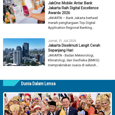
JakOne Mobile Antar Bank
Jakarta Raih Digital Excellence
Awards 2026
JAKARTA – Bank Jakarta berhasil
meraih penghargaan Top Digital
Application Regional Banking...
Jumat, 31 Juli 2026
Jakarta Diselimuti Langit Cerah
Sepanjang Hari
JAKARTA - Badan Meteorologi,
Klimatologi, dan Geofisika (BMKG)
memprakirakan cuaca di seluruh...
Dunia Dalam Lensa