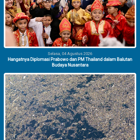
Selasa, 04 Agustus 2026
Hangatnya Diplomasi Prabowo dan PM Thailand dalam Balutan
Budaya Nusantara