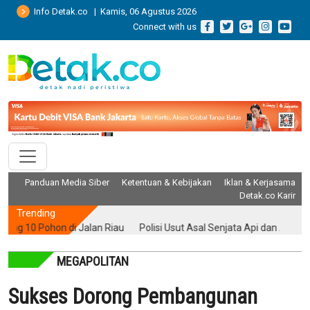
Info Detak.co | Kamis, 06 Agustus 2026
Connect with us
Panduan Media Siber
Ketentuan & Kebijakan
Iklan & Kerjasama
Detak.co Karir
Trending
0 Pohon di Jalan Riau
Polisi Usut Asal Senjata Api dan Air Gun yang
MEGAPOLITAN
Sukses Dorong Pembangunan